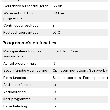
Geluidsniveau centrifugeren
68 db
Waterverbruik Eco
48 liter
programma
Centrifugeerresultaat
B
Restvochtpercentage
53 %
Programma's en functies
Merkspecifieke functies
Bosch Iron Assist
wasmachine
Aantal programma's
16
Stoomfunctie wasmachine
Opfrissen met stoom, Strijkwerk v
Extra functies
Selectie toerental, Extra spoelen, 
Anti-kreukfunctie
Ja
Antibacterieel
Ja
Kort programma
Ja
Halve belading
Ja