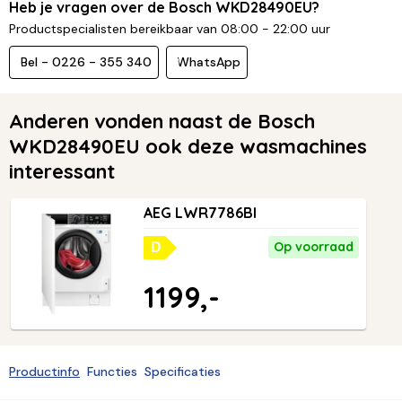
Heb je vragen over de Bosch WKD28490EU?
Productspecialisten bereikbaar van 08:00 - 22:00 uur
Bel - 0226 - 355 340
WhatsApp
Anderen vonden naast de Bosch
WKD28490EU ook deze wasmachines
interessant
AEG LWR7786BI
Op voorraad
D
1199,-
Productinfo
Functies
Specificaties