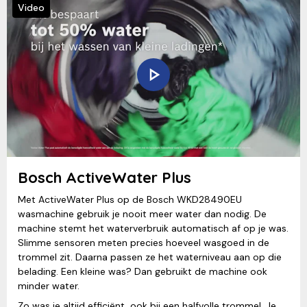
Video
Bosch ActiveWater Plus
Met ActiveWater Plus op de Bosch WKD28490EU
wasmachine gebruik je nooit meer water dan nodig. De
machine stemt het waterverbruik automatisch af op je was.
Slimme sensoren meten precies hoeveel wasgoed in de
trommel zit. Daarna passen ze het waterniveau aan op die
belading. Een kleine was? Dan gebruikt de machine ook
minder water.
Zo was je altijd efficiënt, ook bij een halfvolle trommel. Je