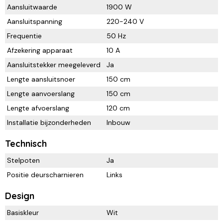
Aansluitwaarde
1900 W
Aansluitspanning
220-240 V
Frequentie
50 Hz
Afzekering apparaat
10 A
Aansluitstekker meegeleverd
Ja
Lengte aansluitsnoer
150 cm
Lengte aanvoerslang
150 cm
Lengte afvoerslang
120 cm
Installatie bijzonderheden
Inbouw
Technisch
Stelpoten
Ja
Positie deurscharnieren
Links
Design
Basiskleur
Wit