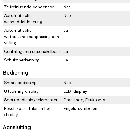
Zelfreinigende condensor
Nee
Automatische
Nee
wasmiddeldosering
Automatische
Ja
waterstandsaanpassing aan
vulling
Centrifugeren uitschakelbaar
Ja
Schuimherkenning
Ja
Bediening
Smart bediening
Nee
Uitvoering display
LED-display
Soort bedieningselementen
Draaiknop, Druktoets
Beschikbare talen in het
Engels, symbolen
display
Aansluiting