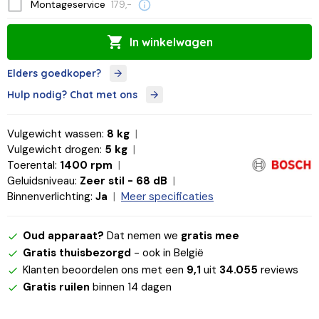
Montageservice
179,-
In winkelwagen
Elders goedkoper?
Hulp nodig? Chat met ons
Vulgewicht wassen:
8 kg
Vulgewicht drogen:
5 kg
Toerental:
1400 rpm
Geluidsniveau:
Zeer stil - 68 dB
Binnenverlichting:
Ja
Meer specificaties
Oud apparaat?
Dat nemen we
gratis mee
Gratis thuisbezorgd
- ook in België
Klanten beoordelen ons met een
9,1
uit
34.055
reviews
Gratis ruilen
binnen 14 dagen