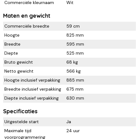
Commerciële kleurnaam
Wit
Maten en gewicht
Commerciële breedte
59 cm
Hoogte
825 mm
Breedte
595 mm
Diepte
525 mm
Bruto gewicht
68 kg
Netto gewicht
566 kg
Hoogte inclusief verpakking
885 mm
Breedte inclusief verpakking
675 mm
Diepte inclusief verpakking
630 mm
Specificaties
Uitgestelde start
Ja
Maximale tijd
24 uur
voorprogrammering