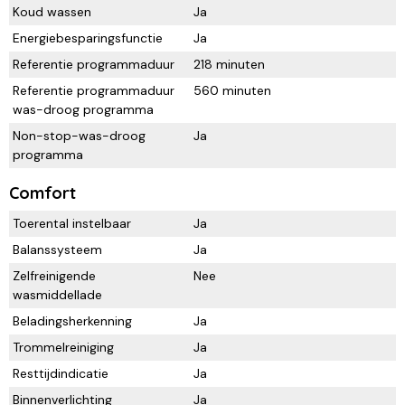
Koud wassen
Ja
Energiebesparingsfunctie
Ja
Referentie programmaduur
218 minuten
Referentie programmaduur
560 minuten
was-droog programma
Non-stop-was-droog
Ja
programma
Comfort
Toerental instelbaar
Ja
Balanssysteem
Ja
Zelfreinigende
Nee
wasmiddellade
Beladingsherkenning
Ja
Trommelreiniging
Ja
Resttijdindicatie
Ja
Binnenverlichting
Ja