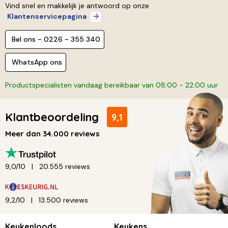
Vind snel en makkelijk je antwoord op onze
Klantenservicepagina
Bel ons - 0226 - 355 340
WhatsApp ons
Productspecialisten vandaag bereikbaar van 08:00 - 22:00 uur
Klantbeoordeling
9,1
Meer dan 34.000 reviews
9,0/10
20.555 reviews
9,2/10
13.500 reviews
Keukenloods
Keukens