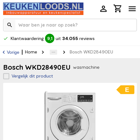
Klantwaardering
uit
34.055
reviews
9,1
Home
Bosch WKD28490EU
Vorige
Bosch WKD28490EU
wasmachine
Vergelijk dit product
E