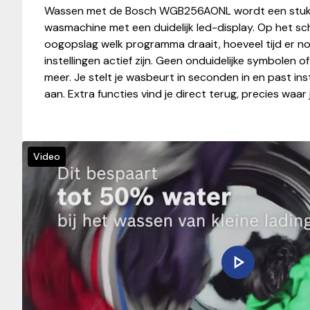
Wassen met de Bosch WGB256AONL wordt een stuk m
wasmachine met een duidelijk led-display. Op het sch
oogopslag welk programma draait, hoeveel tijd er no
instellingen actief zijn. Geen onduidelijke symbolen o
meer. Je stelt je wasbeurt in seconden in en past in
aan. Extra functies vind je direct terug, precies waar
Video