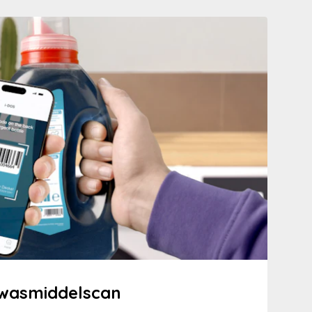
 wasmiddelscan