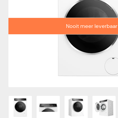
Nooit meer leverbaar