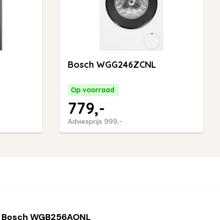
Bosch WGG246ZCNL
Op voorraad
779,-
Adviesprijs
999,-
 Bosch WGB256AONL