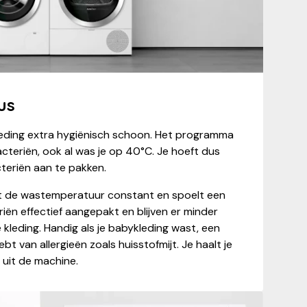
us
kleding extra hygiënisch schoon. Het programma
teriën, ook al was je op 40°C. Je hoeft dus
teriën aan te pakken.
dt de wastemperatuur constant en spoelt een
iën effectief aangepakt en blijven er minder
 kleding. Handig als je babykleding wast, een
bt van allergieën zoals huisstofmijt. Je haalt je
 uit de machine.