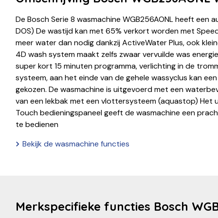
De Bosch Serie 8 wasmachine WGB256AONL heeft een au
DOS) De wastijd kan met 65% verkort worden met Speed
meer water dan nodig dankzij ActiveWater Plus, ook klein
4D wash system maakt zelfs zwaar vervuilde was energie
super kort 15 minuten programma, verlichting in de trom
systeem, aan het einde van de gehele wassyclus kan ee
gekozen. De wasmachine is uitgevoerd met een waterbevei
van een lekbak met een vlottersysteem (aquastop) Het ul
Touch bedieningspaneel geeft de wasmachine een pracht
te bedienen
Bekijk de wasmachine functies
Merkspecifieke functies Bosch W