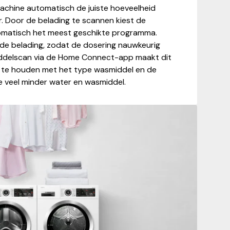
chine automatisch de juiste hoeveelheid
 Door de belading te scannen kiest de
matisch het meest geschikte programma.
de belading, zodat de dosering nauwkeurig
ddelscan via de Home Connect-app maakt dit
g te houden met het type wasmiddel en de
e veel minder water en wasmiddel.