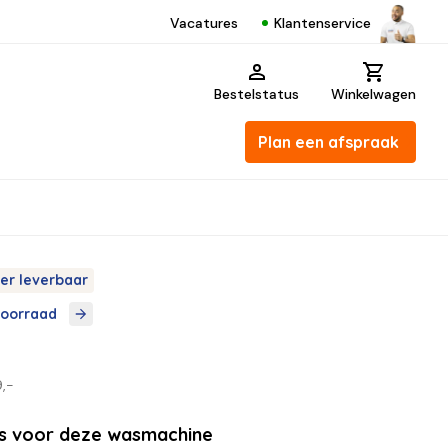
Klantenservice
Vacatures
Bestelstatus
Winkelwagen
Plan een afspraak
er leverbaar
voorraad
9,-
ls voor deze wasmachine