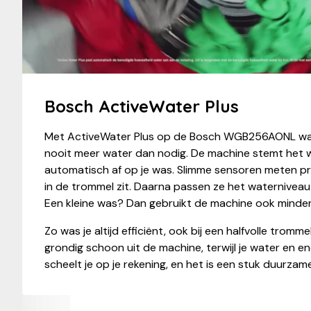
Bosch ActiveWater Plus
Met ActiveWater Plus op de Bosch WGB256AONL was
nooit meer water dan nodig. De machine stemt het 
automatisch af op je was. Slimme sensoren meten p
in de trommel zit. Daarna passen ze het waterniveau
Een kleine was? Dan gebruikt de machine ook minder
Zo was je altijd efficiënt, ook bij een halfvolle tromme
grondig schoon uit de machine, terwijl je water en e
scheelt je op je rekening, en het is een stuk duurzame