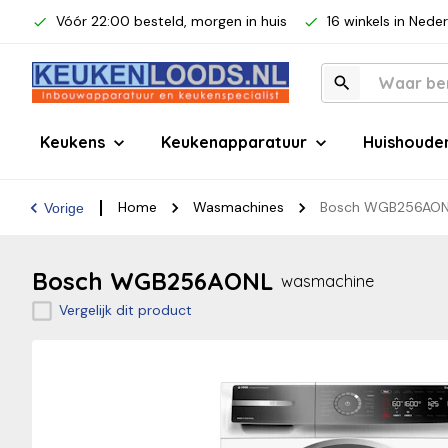
Vóór 22:00 besteld, morgen in huis
16 winkels in Nede
Keukens
Keukenapparatuur
Huishoude
Home
Wasmachines
Bosch WGB256AO
Vorige
Bosch WGB256AONL
wasmachine
Vergelijk dit product