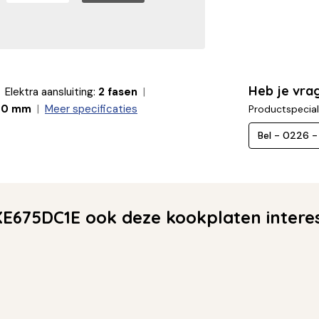
Heb je vra
Elektra aansluiting:
2 fasen
90 mm
Meer specificaties
Productspecial
Bel - 0226 
E675DC1E ook deze kookplaten intere