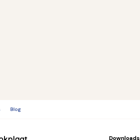
s
Blog
okplaat
Downloads