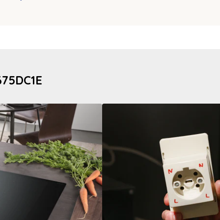
675DC1E