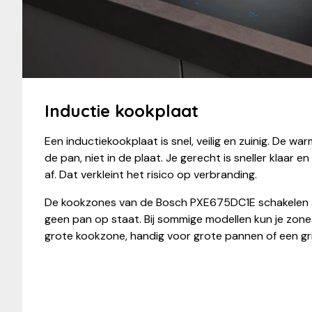
Inductie kookplaat
Een inductiekookplaat is snel, veilig en zuinig. De wa
de pan, niet in de plaat. Je gerecht is sneller klaar e
af. Dat verkleint het risico op verbranding.
De kookzones van de Bosch PXE675DC1E schakelen a
geen pan op staat. Bij sommige modellen kun je zo
grote kookzone, handig voor grote pannen of een gril