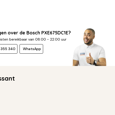
gen over de Bosch PXE675DC1E?
isten bereikbaar van 08:00 - 22:00 uur
- 355 340
WhatsApp
ssant