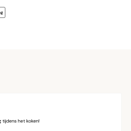
ng
 tijdens het koken!