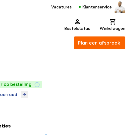
Klantenservice
Vacatures
Bestelstatus
Winkelwagen
Plan een afspraak
r op bestelling
voorraad
pties