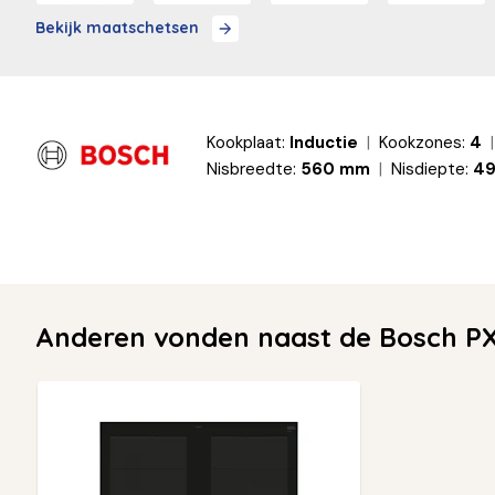
Bekijk maatschetsen
Kookplaat:
Inductie
Kookzones:
4
Nisbreedte:
560 mm
Nisdiepte:
4
Anderen vonden naast de Bosch PX