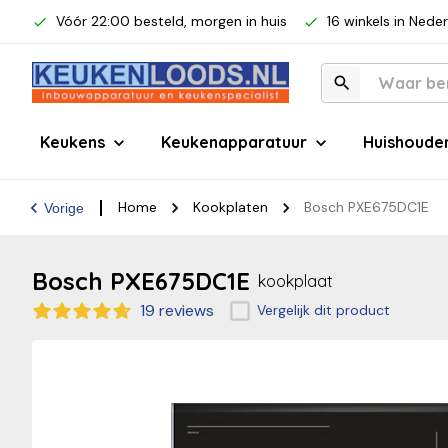
Vóór 22:00 besteld, morgen in huis
16 winkels in Nede
Keukens
Keukenapparatuur
Huishoude
Home
Kookplaten
Bosch PXE675DC1E
Vorige
Bosch PXE675DC1E
kookplaat
19 reviews
Vergelijk dit product