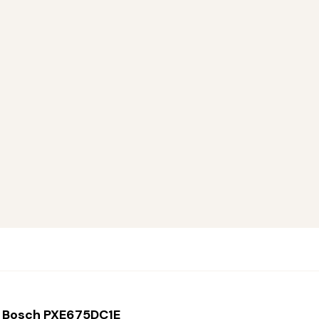
 Bosch PXE675DC1E