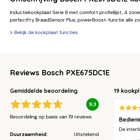
Inductiekookplaat Serie 8 met comfort profiellijst, 4 zon
perfectFry BraadSensor Plus, powerBoost-functie alle z
Bekijk de kookplaat functies
Reviews Bosch PXE675DC1E
Gemiddelde beoordeling
19 kookp
9,3
Beoordeling op basis van 19 reviews.
Bedieni
De interf
Duurzaamheid:
Uitstekend