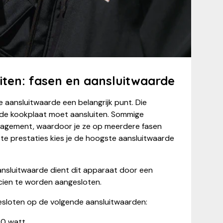
iten: fasen en aansluitwaarde
e aansluitwaarde een belangrijk punt. Die
 de kookplaat moet aansluiten. Sommige
gement, waardoor je ze op meerdere fasen
ste prestaties kies je de hoogste aansluitwaarde
sluitwaarde dient dit apparaat door een
ricien te worden aangesloten.
sloten op de volgende aansluitwaarden:
00 watt