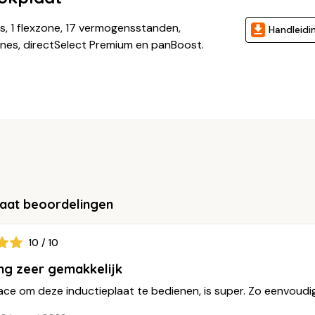
es, 1 flexzone, 17 vermogensstanden,
Handleidi
ones, directSelect Premium en panBoost.
laat beoordelingen
10 / 10
ng zeer gemakkelijk
ace om deze inductieplaat te bedienen, is super. Zo eenvoudig