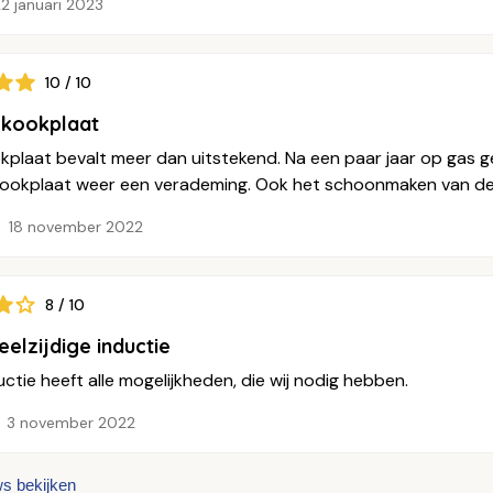
2 januari 2023
10 / 10
 kookplaat
kplaat bevalt meer dan uitstekend. Na een paar jaar op gas g
kookplaat weer een verademing. Ook het schoonmaken van deze
18 november 2022
8 / 10
eelzijdige inductie
ctie heeft alle mogelijkheden, die wij nodig hebben.
3 november 2022
ws bekijken