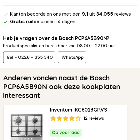
Klanten beoordelen ons met een
9,1
uit
34.055
reviews
Gratis ruilen
binnen 14 dagen
Heb je vragen over de Bosch PCP6A5B90N?
Productspecialisten bereikbaar van 08:00 - 22:00 uur
Bel - 0226 - 355 340
WhatsApp
Anderen vonden naast de Bosch
PCP6A5B90N ook deze kookplaten
interessant
Inventum IKG6023GRVS
12 reviews
Op voorraad