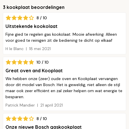
3 kookplaat beoordelingen
8 / 10
Uitstekende kookolaat
Fijne gied te regelen gas kookolaat. Mooie afwerking. Alleen
voor goed te reinigen zit de bediening te dicht op elkaaf
H le Blanc
18 mei 2021
10 / 10
Great oven and Kooplaat
We hebben onze (zeer) oude oven en Kookplaat vervangen
door dit model van Bosch. Het is geweldig, niet alleen de stijl
maar ook zeer efficiënt en zal zeker helpen om wat energie te
besparen.
Patrick Mandier
21 april 2021
8 / 10
Onze nieuwe Bosch gaskookplaat