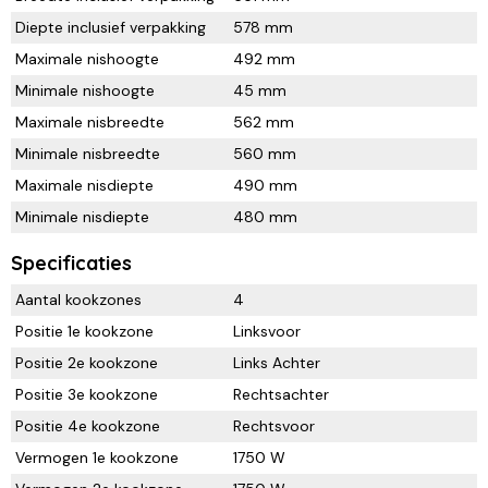
Diepte inclusief verpakking
578 mm
Maximale nishoogte
492 mm
Minimale nishoogte
45 mm
Maximale nisbreedte
562 mm
Minimale nisbreedte
560 mm
Maximale nisdiepte
490 mm
Minimale nisdiepte
480 mm
Specificaties
Aantal kookzones
4
Positie 1e kookzone
Linksvoor
Positie 2e kookzone
Links Achter
Positie 3e kookzone
Rechtsachter
Positie 4e kookzone
Rechtsvoor
Vermogen 1e kookzone
1750 W