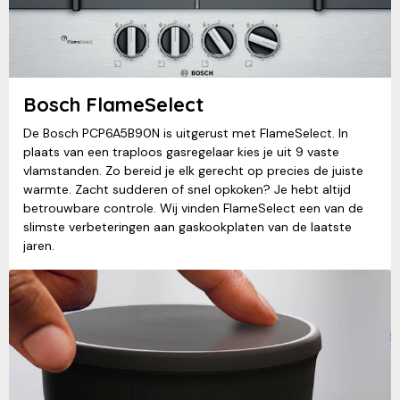
Bosch FlameSelect
De Bosch PCP6A5B90N is uitgerust met FlameSelect. In
plaats van een traploos gasregelaar kies je uit 9 vaste
vlamstanden. Zo bereid je elk gerecht op precies de juiste
warmte. Zacht sudderen of snel opkoken? Je hebt altijd
betrouwbare controle. Wij vinden FlameSelect een van de
slimste verbeteringen aan gaskookplaten van de laatste
jaren.