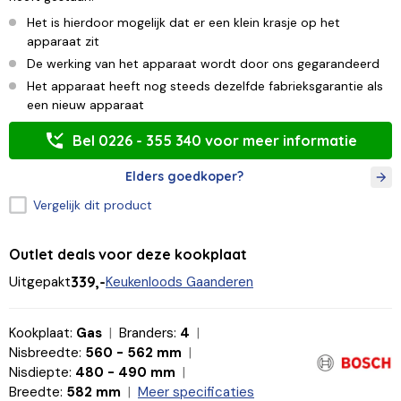
Het is hierdoor mogelijk dat er een klein krasje op het
apparaat zit
De werking van het apparaat wordt door ons gegarandeerd
Het apparaat heeft nog steeds dezelfde fabrieksgarantie als
een nieuw apparaat
Bel 0226 - 355 340 voor meer informatie
Elders goedkoper?
Vergelijk dit product
Outlet deals voor deze kookplaat
Uitgepakt
339,-
Keukenloods Gaanderen
Kookplaat:
Gas
Branders:
4
Nisbreedte:
560 - 562 mm
Nisdiepte:
480 - 490 mm
Breedte:
582 mm
Meer specificaties