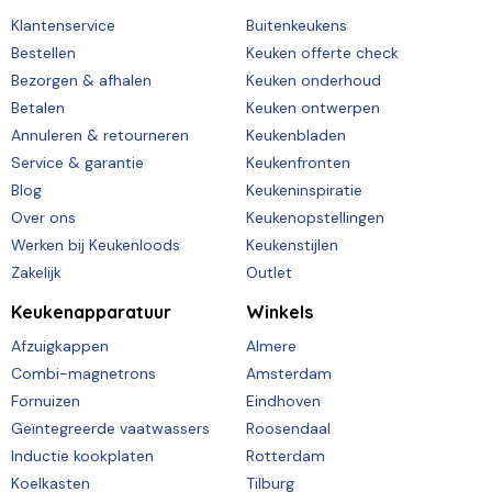
Klantenservice
Buitenkeukens
Bestellen
Keuken offerte check
Bezorgen & afhalen
Keuken onderhoud
Betalen
Keuken ontwerpen
Annuleren & retourneren
Keukenbladen
Service & garantie
Keukenfronten
Blog
Keukeninspiratie
Over ons
Keukenopstellingen
Werken bij Keukenloods
Keukenstijlen
Zakelijk
Outlet
Keukenapparatuur
Winkels
Afzuigkappen
Almere
Combi-magnetrons
Amsterdam
Fornuizen
Eindhoven
Geïntegreerde vaatwassers
Roosendaal
Inductie kookplaten
Rotterdam
Koelkasten
Tilburg