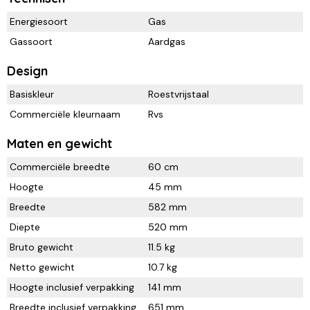
Energiesoort
Gas
Gassoort
Aardgas
Design
Basiskleur
Roestvrijstaal
Commerciële kleurnaam
Rvs
Maten en gewicht
Commerciële breedte
60 cm
Hoogte
45 mm
Breedte
582 mm
Diepte
520 mm
Bruto gewicht
11.5 kg
Netto gewicht
10.7 kg
Hoogte inclusief verpakking
141 mm
Breedte inclusief verpakking
651 mm