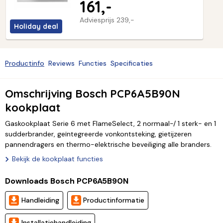
161,-
Adviesprijs
239,-
Holiday deal
Productinfo
Reviews
Functies
Specificaties
Omschrijving Bosch PCP6A5B90N
kookplaat
Gaskookplaat Serie 6 met FlameSelect, 2 normaal-/ 1 sterk- en 1
sudderbrander, geïntegreerde vonkontsteking, gietijzeren
pannendragers en thermo-elektrische beveiliging alle branders.
Bekijk de kookplaat functies
Downloads Bosch PCP6A5B90N
Handleiding
Productinformatie
Installatiehandleiding