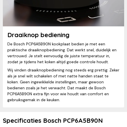
Draaiknop bediening
De Bosch PCP6A5B90N kookplaat bedien je met een
praktische draaiknopbediening. Dat werkt snel, duidelijk en
vertrouwd. Je stelt eenvoudig de juiste temperatuur in,
zodat je tijdens het koken altijd goede controle houdt.
Wij vinden draaiknopbediening nog steeds erg prettig. Zeker
als je snel wilt schakelen of met natte handen staat te
koken. Geen ingewikkelde instellingen, maar gewoon
bedienen zoals je het verwacht. Dat maakt de Bosch
PCP6A5B90N extra fijn voor wie houdt van comfort en
gebruiksgemak in de keuken.
Specificaties Bosch PCP6A5B90N