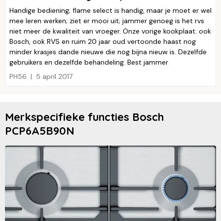
Handige bediening; flame select is handig, maar je moet er wel
mee leren werken; ziet er mooi uit; jammer genoeg is het rvs
niet meer de kwaliteit van vroeger. Onze vorige kookplaat: ook
Bosch, ook RVS en ruim 20 jaar oud vertoonde haast nog
minder krasjes dande nieuwe die nog bijna nieuw is. Dezelfde
gebruikers en dezelfde behandeling. Best jammer
PH56
5 april 2017
Merkspecifieke functies Bosch
PCP6A5B90N