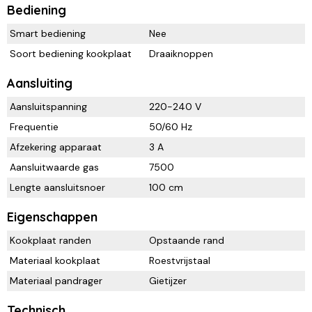
Bediening
Smart bediening
Nee
Soort bediening kookplaat
Draaiknoppen
Aansluiting
Aansluitspanning
220-240 V
Frequentie
50/60 Hz
Afzekering apparaat
3 A
Aansluitwaarde gas
7500
Lengte aansluitsnoer
100 cm
Eigenschappen
Kookplaat randen
Opstaande rand
Materiaal kookplaat
Roestvrijstaal
Materiaal pandrager
Gietijzer
Technisch