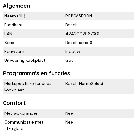
Algemeen
Naam (NL)
PCP6A5B90N
Fabrikant
Bosch
EAN
4242002967301
Serie
Bosch serie 6
Bouwvorm
Inbouw
Uitvoering kookplaat
Gas
Programma's en functies
Merkspecifieke functies
Bosch FlameSelect
kookplaat
Comfort
Met wokbrander
Nee
Communicatie met
Nee
afzuigkap