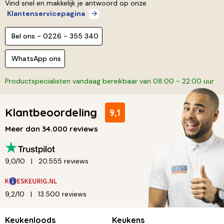
Vind snel en makkelijk je antwoord op onze
Klantenservicepagina
Bel ons - 0226 - 355 340
WhatsApp ons
Productspecialisten vandaag bereikbaar van 08:00 - 22:00 uur
Klantbeoordeling
9,1
Meer dan 34.000 reviews
9,0/10
20.555 reviews
9,2/10
13.500 reviews
Keukenloods
Keukens