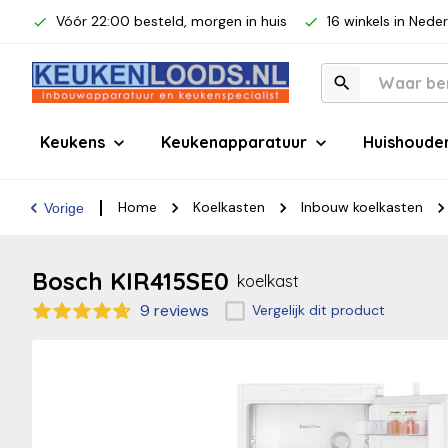
Vóór 22:00 besteld, morgen in huis
16 winkels in Nede
Keukens
Keukenapparatuur
Huishoude
Home
Koelkasten
Inbouw koelkasten
Vorige
Bosch KIR415SE0
koelkast
9 reviews
Vergelijk dit product