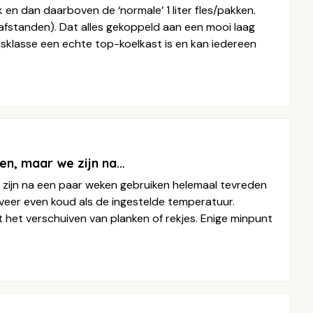
 en dan daarboven de ‘normale’ 1 liter fles/pakken.
afstanden). Dat alles gekoppeld aan een mooi laag
jsklasse een echte top-koelkast is en kan iedereen
ten, maar we zijn na…
e zijn na een paar weken gebruiken helemaal tevreden
veer even koud als de ingestelde temperatuur.
t het verschuiven van planken of rekjes. Enige minpunt