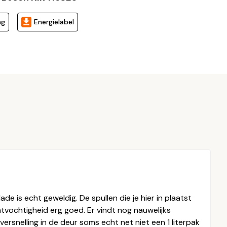
ng
Energielabel
de is echt geweldig. De spullen die je hier in plaatst
htvochtigheid erg goed. Er vindt nog nauwelijks
ersnelling in de deur soms echt net niet een 1 literpak