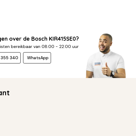
gen over de Bosch KIR415SE0?
isten bereikbaar van 08:00 - 22:00 uur
- 355 340
WhatsApp
ant