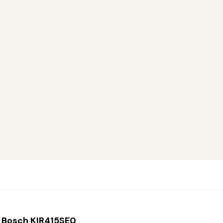
 Bosch KIR415SE0