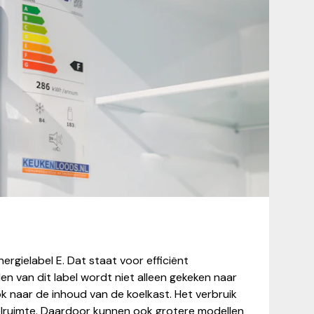
rgielabel E. Dat staat voor efficiënt
len van dit label wordt niet alleen gekeken naar
k naar de inhoud van de koelkast. Het verbruik
elruimte. Daardoor kunnen ook grotere modellen