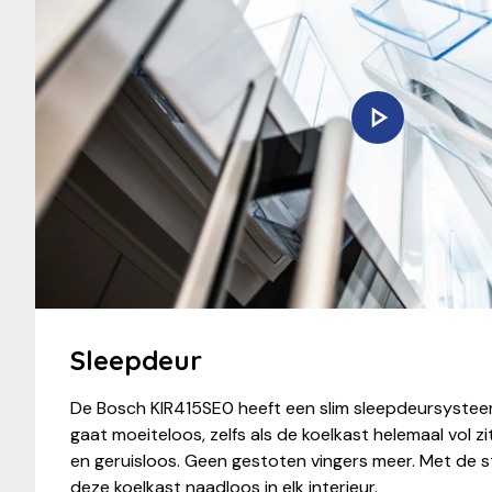
Sleepdeur
De Bosch KIR415SE0 heeft een slim sleepdeursystee
gaat moeiteloos, zelfs als de koelkast helemaal vol zit
en geruisloos. Geen gestoten vingers meer. Met de st
deze koelkast naadloos in elk interieur.