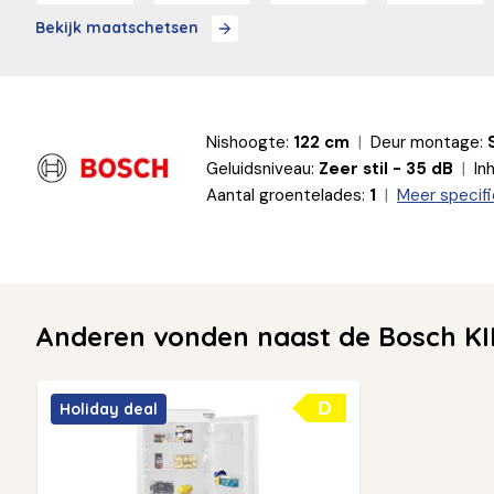
Bekijk maatschetsen
Nishoogte:
122 cm
Deur montage:
Geluidsniveau:
Zeer stil - 35 dB
In
Aantal groentelades:
1
Meer specifi
Anderen vonden naast de Bosch KI
D
Holiday deal