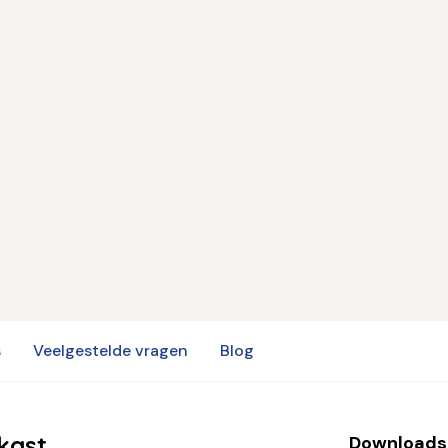
s
Veelgestelde vragen
Blog
kast
Downloads