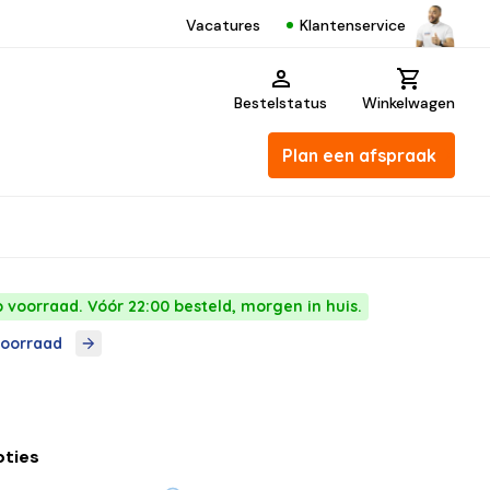
Klantenservice
Vacatures
Bestelstatus
Winkelwagen
Plan een afspraak
p voorraad. Vóór 22:00 besteld, morgen in huis.
voorraad
pties