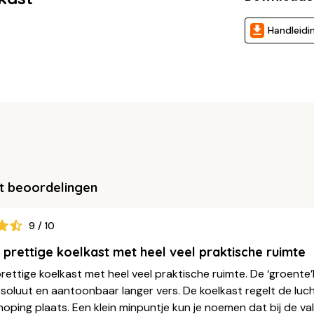
Handleidi
t beoordelingen
9 / 10
 prettige koelkast met heel veel praktische ruimte
rettige koelkast met heel veel praktische ruimte. De ‘groente’la
bsoluut en aantoonbaar langer vers. De koelkast regelt de luc
ping plaats. Een klein minpuntje kun je noemen dat bij de valv