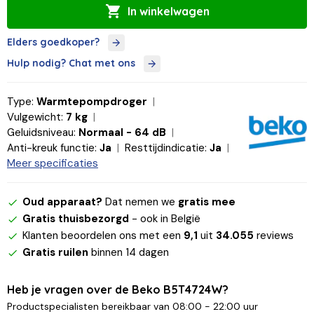
In winkelwagen
Elders goedkoper?
Hulp nodig? Chat met ons
Type:
Warmtepompdroger
Vulgewicht:
7 kg
Geluidsniveau:
Normaal - 64 dB
Anti-kreuk functie:
Ja
Resttijdindicatie:
Ja
Meer specificaties
Oud apparaat?
Dat nemen we
gratis mee
Gratis thuisbezorgd
- ook in België
Klanten beoordelen ons met een
9,1
uit
34.055
reviews
Gratis ruilen
binnen 14 dagen
Heb je vragen over de Beko B5T4724W?
Productspecialisten bereikbaar van 08:00 - 22:00 uur