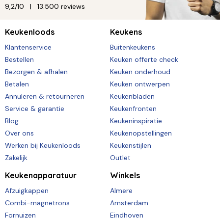
9,2/10
13.500 reviews
Keukenloods
Keukens
Klantenservice
Buitenkeukens
Bestellen
Keuken offerte check
Bezorgen & afhalen
Keuken onderhoud
Betalen
Keuken ontwerpen
Annuleren & retourneren
Keukenbladen
Service & garantie
Keukenfronten
Blog
Keukeninspiratie
Over ons
Keukenopstellingen
Werken bij Keukenloods
Keukenstijlen
Zakelijk
Outlet
Keukenapparatuur
Winkels
Afzuigkappen
Almere
Combi-magnetrons
Amsterdam
Fornuizen
Eindhoven