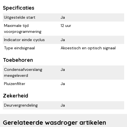
Specificaties
Uitgestelde start
Ja
Maximale tijd
12 uur
voorprogrammering
Indicator einde cyclus
Ja
Type eindsignaal
Akoestisch en optisch signaal
Toebehoren
Condensafvoerslang
Ja
meegeleverd
Pluizenfilter
Ja
Zekerheid
Deurvergrendeling
Ja
Gerelateerde wasdroger artikelen