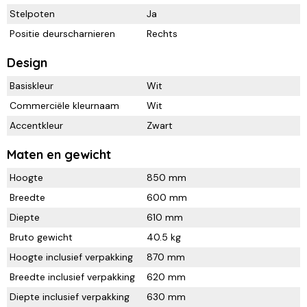
Stelpoten
Ja
Positie deurscharnieren
Rechts
Design
Basiskleur
Wit
Commerciële kleurnaam
Wit
Accentkleur
Zwart
Maten en gewicht
Hoogte
850 mm
Breedte
600 mm
Diepte
610 mm
Bruto gewicht
40.5 kg
Hoogte inclusief verpakking
870 mm
Breedte inclusief verpakking
620 mm
Diepte inclusief verpakking
630 mm