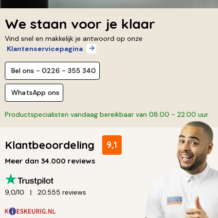
We staan voor je klaar
Vind snel en makkelijk je antwoord op onze
Klantenservicepagina
Bel ons - 0226 - 355 340
WhatsApp ons
Productspecialisten vandaag bereikbaar van 08:00 - 22:00 uur
Klantbeoordeling
9,1
Meer dan 34.000 reviews
9,0/10
20.555 reviews