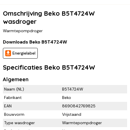
Omschrijving Beko B5T4724W
wasdroger
Warmtepompdroger
Downloads Beko B5T4724W
Energielabel
Specificaties Beko B5T4724W
Algemeen
Naam (NL)
B5T4724W
Fabrikant
Beko
EAN
8690842769825
Bouwvorm
Vrijstaand
Type wasdroger
Warmtepompdroger