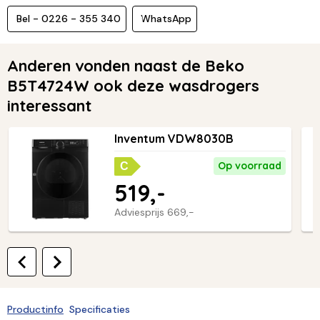
Bel - 0226 - 355 340
WhatsApp
Anderen vonden naast de Beko
B5T4724W ook deze wasdrogers
interessant
Inventum VDW8030B
Op voorraad
C
519,-
Adviesprijs
669,-
Productinfo
Specificaties