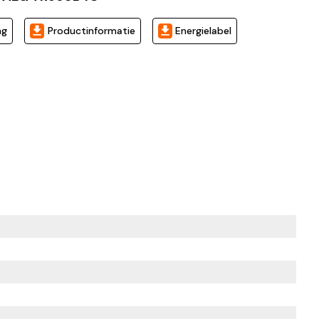
ng
Productinformatie
Energielabel