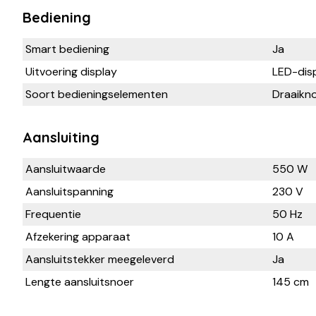
Bediening
Smart bediening
Ja
Uitvoering display
LED-dis
Soort bedieningselementen
Draaikn
Aansluiting
Aansluitwaarde
550 W
Aansluitspanning
230 V
Frequentie
50 Hz
Afzekering apparaat
10 A
Aansluitstekker meegeleverd
Ja
Lengte aansluitsnoer
145 cm