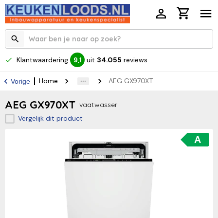
Klantwaardering
uit
34.055
reviews
9,1
Home
AEG GX970XT
Vorige
AEG GX970XT
vaatwasser
Vergelijk dit product
A