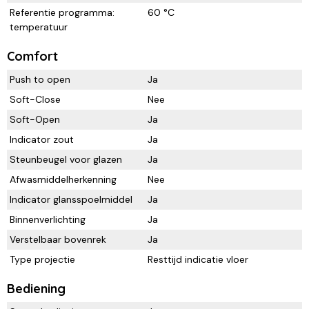
Referentie programma:
60 °C
temperatuur
Comfort
Push to open
Ja
Soft-Close
Nee
Soft-Open
Ja
Indicator zout
Ja
Steunbeugel voor glazen
Ja
Afwasmiddelherkenning
Nee
Indicator glansspoelmiddel
Ja
Binnenverlichting
Ja
Verstelbaar bovenrek
Ja
Type projectie
Resttijd indicatie vloer
Bediening