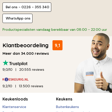
Bel ons - 0226 - 355 340
WhatsApp ons
Productspecialisten vandaag bereikbaar van 08:00 - 22:00 uur
Klantbeoordeling
9,1
Meer dan 34.000 reviews
9,0/10
20.555 reviews
9,2/10
13.500 reviews
Keukenloods
Keukens
Klantenservice
Buitenkeukens