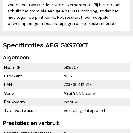
van de vaatwasserdeur wordt gemonteerd. Bij het openen
schuift het front via een geleider iets omhoog, zodat het
niet tegen de plint komt. Het resultaat: een soepele
beweging en geen beschadigingen aan je keukenmeubel.
Specificaties AEG GX970XT
Algemeen
Naam (NL)
GX970XT
Fabrikant
AEG
EAN
7333394125114
Serie
AEG 9000 serie
Bouwvorm
Inbouw
Type vaatwasser
Volledig geïntegreerd
Prestaties en verbruik