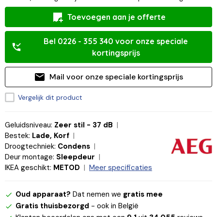
Toevoegen aan je offerte
Bel 0226 - 355 340 voor onze speciale
kortingsprijs
Mail voor onze speciale kortingsprijs
Vergelijk dit product
Geluidsniveau:
Zeer stil - 37 dB
Bestek:
Lade, Korf
Droogtechniek:
Condens
Deur montage:
Sleepdeur
IKEA geschikt:
METOD
Meer specificaties
Oud apparaat?
Dat nemen we
gratis mee
Gratis thuisbezorgd
- ook in België