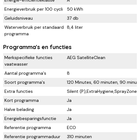
Energie-efficiëntieklasse
A
Energieverbruik per 100 cycli
50 kWh
Geluidsniveau
37 db
Waterverbruik per standaard
8,4 liter
programma
Programma's en functies
Merkspecifieke functies
AEG SatelliteClean
vaatwasser
Aantal programma's
8
Soort programma's
120 Minutes, 60 minuten, 90 minut
Extra functies
Silent (P),ExtraHygiene,SprayZone,
Kort programma
Ja
Halve belading
Ja
Energiebesparingsfunctie
Ja
Referentie programma
ECO
Referentie programmaduur
310 minuten