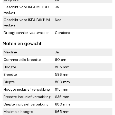
Geschikt voor IKEA METOD
Ja
keuken
Geschikt voor IKEA FAKTUM
Nee
keuken
Droogtechniek vaatwasser
Condens
Maten en gewicht
Maxiline
Ja
Commerciële breedte
60 cm
Hoogte
865 mm
Breedte
596 mm
Diepte
560 mm
Hoogte inclusief verpakking
915 mm
Breedte inclusief verpakking
635 mm
Diepte inclusief verpakking
680 mm
Maximale hoogte
865 mm