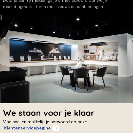
Door je aan te melden ga je ermee akkoord dat we je
marketingmails sturen met nieuws en aanbiedingen.
We staan voor je klaar
Vind snel en makkelijk je antwoord op onze
Klantenservicepagina