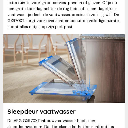
extra ruimte voor groot servies, pannen of glazen. Of je nu
een grote kookdag achter de rug hebt of alleen dagelijkse
vaat wast: je deelt de vaatwasser precies in zoals jij wilt. De
GX970XT zorgt voor overzicht en benut de volledige ruimte,
zodat alles netjes op zijn plek past.
Sleepdeur vaatwasser
De AEG GX970XT inbouwvaatwasser heeft een
sleepdeursysteem. Dat betekent dat het keukenfront los