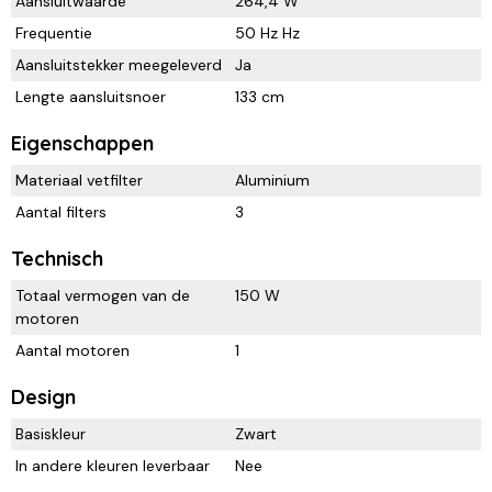
Aansluitwaarde
264,4 W
Frequentie
50 Hz Hz
Aansluitstekker meegeleverd
Ja
Lengte aansluitsnoer
133 cm
Eigenschappen
Materiaal vetfilter
Aluminium
Aantal filters
3
Technisch
Totaal vermogen van de
150 W
motoren
Aantal motoren
1
Design
Basiskleur
Zwart
In andere kleuren leverbaar
Nee