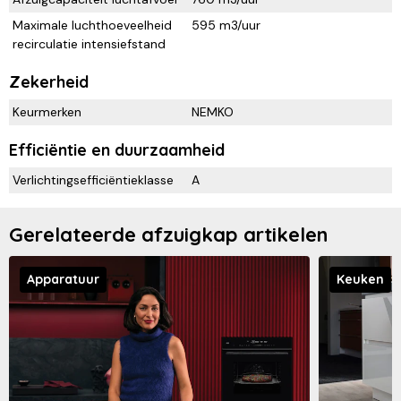
Maximale luchthoeveelheid
595 m3/uur
recirculatie intensiefstand
Zekerheid
Keurmerken
NEMKO
Efficiëntie en duurzaamheid
Verlichtingsefficiëntieklasse
A
Gerelateerde afzuigkap artikelen
Apparatuur
Keuken