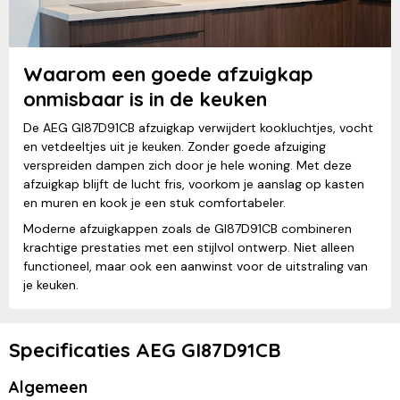
Waarom een goede afzuigkap
onmisbaar is in de keuken
De AEG GI87D91CB afzuigkap verwijdert kookluchtjes, vocht
en vetdeeltjes uit je keuken. Zonder goede afzuiging
verspreiden dampen zich door je hele woning. Met deze
afzuigkap blijft de lucht fris, voorkom je aanslag op kasten
en muren en kook je een stuk comfortabeler.
Moderne afzuigkappen zoals de GI87D91CB combineren
krachtige prestaties met een stijlvol ontwerp. Niet alleen
functioneel, maar ook een aanwinst voor de uitstraling van
je keuken.
Specificaties AEG GI87D91CB
Algemeen