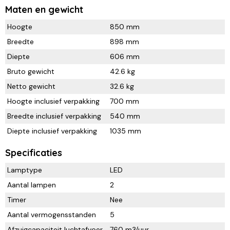
Maten en gewicht
Hoogte
850 mm
Breedte
898 mm
Diepte
606 mm
Bruto gewicht
42.6 kg
Netto gewicht
32.6 kg
Hoogte inclusief verpakking
700 mm
Breedte inclusief verpakking
540 mm
Diepte inclusief verpakking
1035 mm
Specificaties
Lamptype
LED
Aantal lampen
2
Timer
Nee
Aantal vermogensstanden
5
Afzuigcapaciteit luchtafvoer
760 m3/uur