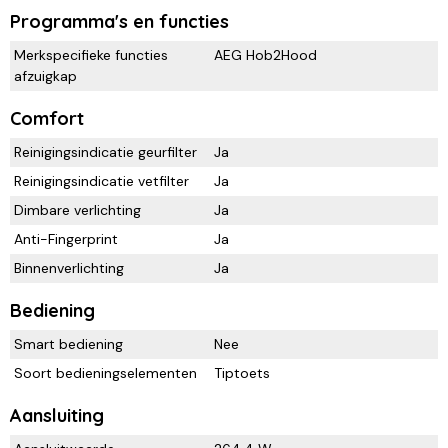
Programma's en functies
Merkspecifieke functies
AEG Hob2Hood
afzuigkap
Comfort
Reinigingsindicatie geurfilter
Ja
Reinigingsindicatie vetfilter
Ja
Dimbare verlichting
Ja
Anti-Fingerprint
Ja
Binnenverlichting
Ja
Bediening
Smart bediening
Nee
Soort bedieningselementen
Tiptoets
Aansluiting