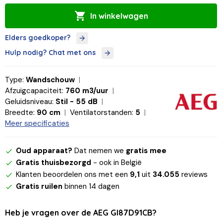
In winkelwagen
Elders goedkoper?
Hulp nodig? Chat met ons
Type:
Wandschouw
Afzuigcapaciteit:
760 m3/uur
Geluidsniveau:
Stil - 55 dB
Breedte:
90 cm
Ventilatorstanden:
5
Meer specificaties
Oud apparaat?
Dat nemen we
gratis mee
Gratis thuisbezorgd
- ook in België
Klanten beoordelen ons met een
9,1
uit
34.055
reviews
Gratis ruilen
binnen 14 dagen
Heb je vragen over de AEG GI87D91CB?