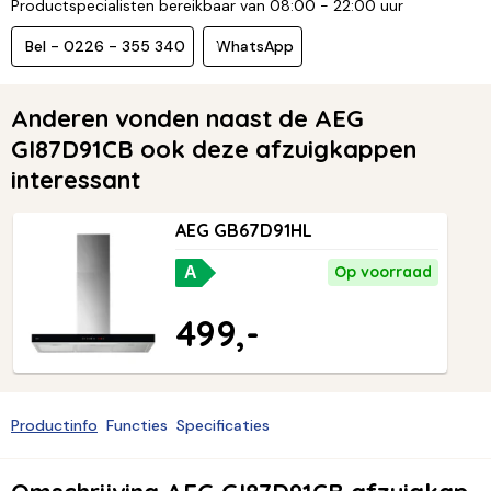
Productspecialisten bereikbaar van 08:00 - 22:00 uur
Bel - 0226 - 355 340
WhatsApp
Anderen vonden naast de AEG
GI87D91CB ook deze afzuigkappen
interessant
AEG GB67D91HL
Op voorraad
A
499,-
Productinfo
Functies
Specificaties