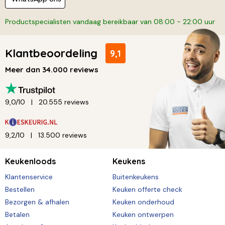
Productspecialisten vandaag bereikbaar van 08:00 - 22:00 uur
Klantbeoordeling
9,1
Meer dan 34.000 reviews
9,0/10
20.555 reviews
9,2/10
13.500 reviews
Keukenloods
Keukens
Klantenservice
Buitenkeukens
Bestellen
Keuken offerte check
Bezorgen & afhalen
Keuken onderhoud
Betalen
Keuken ontwerpen