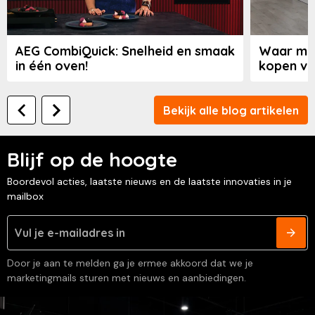
AEG CombiQuick: Snelheid en smaak
Waar moe
in één oven!
kopen va
Bekijk alle blog artikelen
Blijf op de hoogte
Boordevol acties, laatste nieuws en de laatste innovaties in je
mailbox
Door je aan te melden ga je ermee akkoord dat we je
marketingmails sturen met nieuws en aanbiedingen.