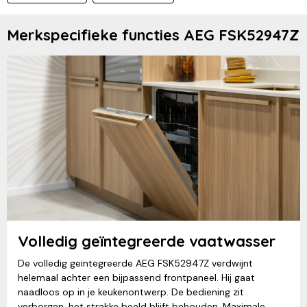
Merkspecifieke functies AEG FSK52947Z
Volledig geïntegreerde vaatwasser
De volledig geintegreerde AEG FSK52947Z verdwijnt
helemaal achter een bijpassend frontpaneel. Hij gaat
naadloos op in je keukenontwerp. De bediening zit
verborgen, het strakke beeld blijft behouden. Maximale