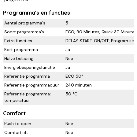
Programma's en functies
Aantal programma's
5
Soort programma's
ECO; 90 Minutes; Quick 30 Minutes
Extra functies
DELAY START, ON/OFF, Program sele
Kort programma
Ja
Halve belading
Nee
Energiebesparingsfunctie
Ja
Referentie programma
ECO 50°
Referentie programmaduur
240 minuten
Referentie programma:
50 °C
temperatuur
Comfort
Push to open
Nee
ComfortLift
Nee