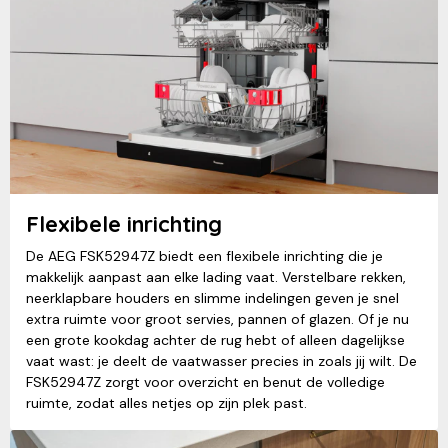
Flexibele inrichting
De AEG FSK52947Z biedt een flexibele inrichting die je
makkelijk aanpast aan elke lading vaat. Verstelbare rekken,
neerklapbare houders en slimme indelingen geven je snel
extra ruimte voor groot servies, pannen of glazen. Of je nu
een grote kookdag achter de rug hebt of alleen dagelijkse
vaat wast: je deelt de vaatwasser precies in zoals jij wilt. De
FSK52947Z zorgt voor overzicht en benut de volledige
ruimte, zodat alles netjes op zijn plek past.