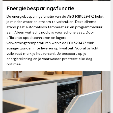
Energiebesparingsfunctie
De energiebesparingsfunctie van de AEG FSK52947Z helpt
je minder water en stroom te verbruiken. Deze slimme
stand past automatisch temperatuur en programmaduur
aan. Alleen wat echt nodig is voor schone vaat. Door
efficiente spoeltechnieken en lagere
verwarmingstemperaturen werkt de FSK52947Z flink
zuiniger zonder in te leveren op kwaliteit. Vooral bij licht
vuile vaat merk je het verschil. Je bespaart op je
energierekening en je vaatwasser presteert elke dag
optimaal.