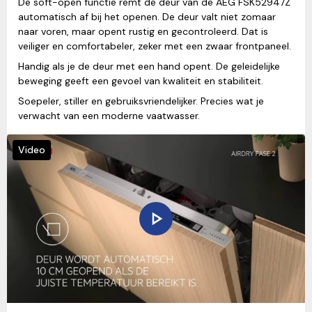
De soft-open functie remt de deur van de AEG FSK52947Z
automatisch af bij het openen. De deur valt niet zomaar
naar voren, maar opent rustig en gecontroleerd. Dat is
veiliger en comfortabeler, zeker met een zwaar frontpaneel.
Handig als je de deur met een hand opent. De geleidelijke
beweging geeft een gevoel van kwaliteit en stabiliteit.
Soepeler, stiller en gebruiksvriendelijker. Precies wat je
verwacht van een moderne vaatwasser.
Video