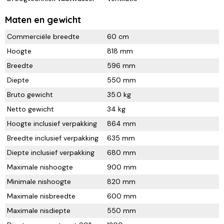
Maten en gewicht
Commerciële breedte
60 cm
Hoogte
818 mm
Breedte
596 mm
Diepte
550 mm
Bruto gewicht
35.0 kg
Netto gewicht
34 kg
Hoogte inclusief verpakking
864 mm
Breedte inclusief verpakking
635 mm
Diepte inclusief verpakking
680 mm
Maximale nishoogte
900 mm
Minimale nishoogte
820 mm
Maximale nisbreedte
600 mm
Maximale nisdiepte
550 mm