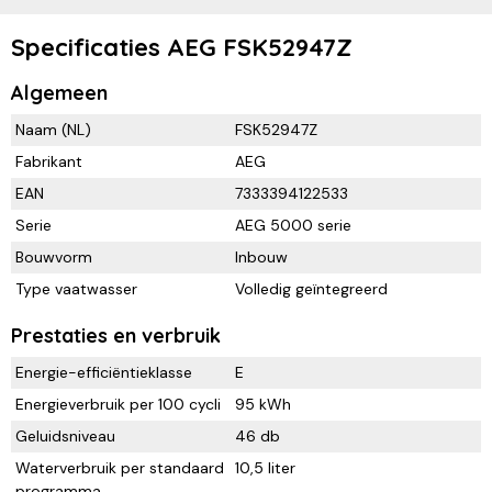
Specificaties AEG FSK52947Z
Algemeen
Naam (NL)
FSK52947Z
Fabrikant
AEG
EAN
7333394122533
Serie
AEG 5000 serie
Bouwvorm
Inbouw
Type vaatwasser
Volledig geïntegreerd
Prestaties en verbruik
Energie-efficiëntieklasse
E
Energieverbruik per 100 cycli
95 kWh
Geluidsniveau
46 db
Waterverbruik per standaard
10,5 liter
programma