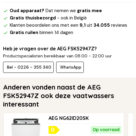
Oud apparaat?
Dat nemen we
gratis mee
Gratis thuisbezorgd
- ook in België
Klanten beoordelen ons met een
9,1
uit
34.055
reviews
Gratis ruilen
binnen 14 dagen
Heb je vragen over de AEG FSK52947Z?
Productspecialisten bereikbaar van 08:00 - 22:00 uur
Bel - 0226 - 355 340
WhatsApp
Anderen vonden naast de AEG
FSK52947Z ook deze vaatwassers
interessant
AEG NG62ID20SK
Op voorraad
D