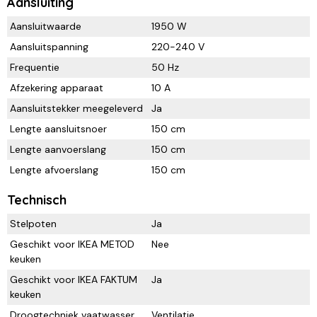
Aansluiting
Aansluitwaarde
1950 W
Aansluitspanning
220-240 V
Frequentie
50 Hz
Afzekering apparaat
10 A
Aansluitstekker meegeleverd
Ja
Lengte aansluitsnoer
150 cm
Lengte aanvoerslang
150 cm
Lengte afvoerslang
150 cm
Technisch
Stelpoten
Ja
Geschikt voor IKEA METOD
Nee
keuken
Geschikt voor IKEA FAKTUM
Ja
keuken
Droogtechniek vaatwasser
Ventilatie