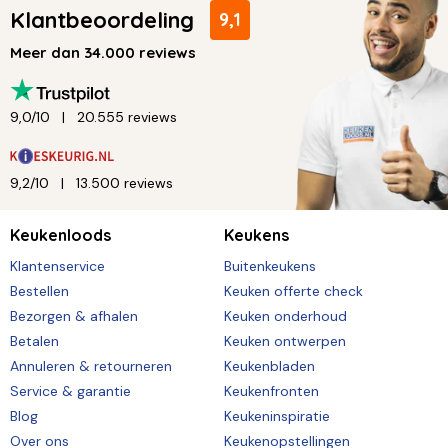
Klantbeoordeling
9,1
Meer dan 34.000 reviews
9,0/10
20.555 reviews
9,2/10
13.500 reviews
Keukenloods
Keukens
Klantenservice
Buitenkeukens
Bestellen
Keuken offerte check
Bezorgen & afhalen
Keuken onderhoud
Betalen
Keuken ontwerpen
Annuleren & retourneren
Keukenbladen
Service & garantie
Keukenfronten
Blog
Keukeninspiratie
Over ons
Keukenopstellingen