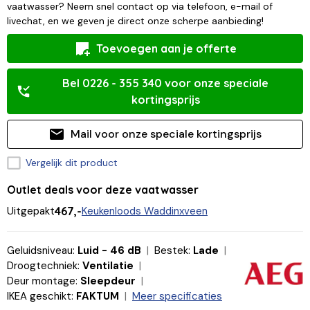
vaatwasser? Neem snel contact op via telefoon, e-mail of
livechat, en we geven je direct onze scherpe aanbieding!
Toevoegen aan je offerte
Bel 0226 - 355 340 voor onze speciale
kortingsprijs
Mail voor onze speciale kortingsprijs
Vergelijk dit product
Outlet deals voor deze vaatwasser
Uitgepakt
467,-
Keukenloods Waddinxveen
Geluidsniveau:
Luid - 46 dB
Bestek:
Lade
Droogtechniek:
Ventilatie
Deur montage:
Sleepdeur
IKEA geschikt:
FAKTUM
Meer specificaties