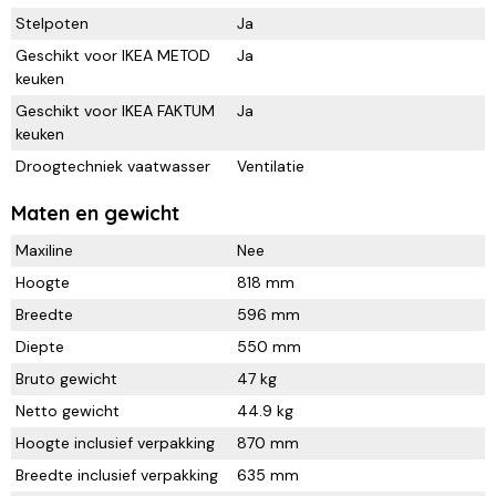
Stelpoten
Ja
Geschikt voor IKEA METOD
Ja
keuken
Geschikt voor IKEA FAKTUM
Ja
keuken
Droogtechniek vaatwasser
Ventilatie
Maten en gewicht
Maxiline
Nee
Hoogte
818 mm
Breedte
596 mm
Diepte
550 mm
Bruto gewicht
47 kg
Netto gewicht
44.9 kg
Hoogte inclusief verpakking
870 mm
Breedte inclusief verpakking
635 mm