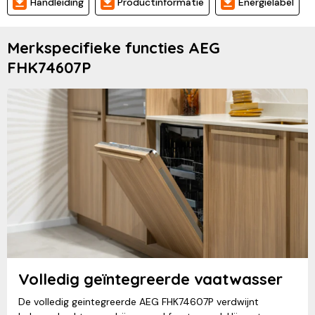
Handleiding
Productinformatie
Energielabel
Merkspecifieke functies AEG
FHK74607P
Volledig geïntegreerde vaatwasser
De volledig geintegreerde AEG FHK74607P verdwijnt