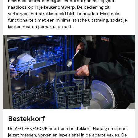
helemaal achter een bijpassend frontpaneel. Hij gaat
naadloos op in je keukenontwerp. De bediening zit
verborgen, het strakke beeld blijft behouden. Maximale
functionaliteit met een minimalistische uitstraling, zodat je
keuken rust en gemak uitstraalt.
Bestekkorf
De AEG FHK74607P heeft een bestekkorf. Handig en simpel:
je zet messen, vorken en lepels snel in de aparte vakjes. De