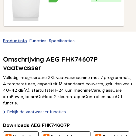
Productinfo
Functies
Specificaties
Omschrijving AEG FHK74607P
vaatwasser
Volledig integreerbare XXL vaatwasmachine met 7 programma's,
4 temperaturen, capaciteit 13 standaard couverts, geluidsniveau
40-42 dB(A), startuitstel 1-24 uur, machineCare, glassCare,
xtraPower, beamOnFloor 2 kleuren, aquaControl en autoOff
functie.
Bekijk de vaatwasser functies
Downloads AEG FHK74607P