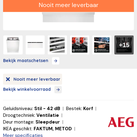
Nooit meer leverbaar
+15
Bekijk maatschetsen
Nooit meer leverbaar
Bekijk winkelvoorraad
Geluidsniveau:
Stil - 42 dB
Bestek:
Korf
Droogtechniek:
Ventilatie
Deur montage:
Sleepdeur
IKEA geschikt:
FAKTUM, METOD
Meer specificaties