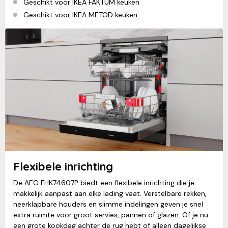
Geschikt voor IKEA FAKTUM keuken
Geschikt voor IKEA METOD keuken
Flexibele inrichting
De AEG FHK74607P biedt een flexibele inrichting die je
makkelijk aanpast aan elke lading vaat. Verstelbare rekken,
neerklapbare houders en slimme indelingen geven je snel
extra ruimte voor groot servies, pannen of glazen. Of je nu
een grote kookdag achter de rug hebt of alleen dagelijkse