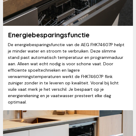
Energiebesparingsfunctie
De energiebesparingsfunctie van de AEG FHK74607P helpt
je minder water en stroom te verbruiken. Deze slimme
stand past automatisch temperatuur en programmaduur
aan. Alleen wat echt nodig is voor schone vaat. Door
efficiente spoeltechnieken en lagere
verwarmingstemperaturen werkt de FHK74607P flink
zuiniger zonder in te leveren op kwaliteit. Vooral bij licht
vuile vaat merk je het verschil. Je bespaart op je
energierekening en je vaatwasser presteert elke dag
optimaal.