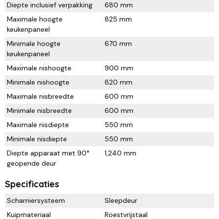
Diepte inclusief verpakking
680 mm
Maximale hoogte
825 mm
keukenpaneel
Minimale hoogte
670 mm
keukenpaneel
Maximale nishoogte
900 mm
Minimale nishoogte
820 mm
Maximale nisbreedte
600 mm
Minimale nisbreedte
600 mm
Maximale nisdiepte
550 mm
Minimale nisdiepte
550 mm
Diepte apparaat met 90°
1,240 mm
geopende deur
Specificaties
Scharniersysteem
Sleepdeur
Kuipmateriaal
Roestvrijstaal