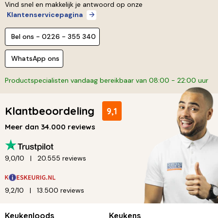
Vind snel en makkelijk je antwoord op onze
Klantenservicepagina
Bel ons - 0226 - 355 340
WhatsApp ons
Productspecialisten vandaag bereikbaar van 08:00 - 22:00 uur
Klantbeoordeling
9,1
Meer dan 34.000 reviews
9,0/10
20.555 reviews
9,2/10
13.500 reviews
Keukenloods
Keukens