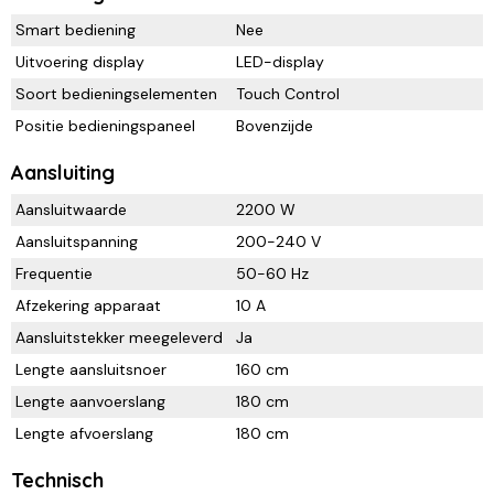
Smart bediening
Nee
Uitvoering display
LED-display
Soort bedieningselementen
Touch Control
Positie bedieningspaneel
Bovenzijde
Aansluiting
Aansluitwaarde
2200 W
Aansluitspanning
200-240 V
Frequentie
50-60 Hz
Afzekering apparaat
10 A
Aansluitstekker meegeleverd
Ja
Lengte aansluitsnoer
160 cm
Lengte aanvoerslang
180 cm
Lengte afvoerslang
180 cm
Technisch