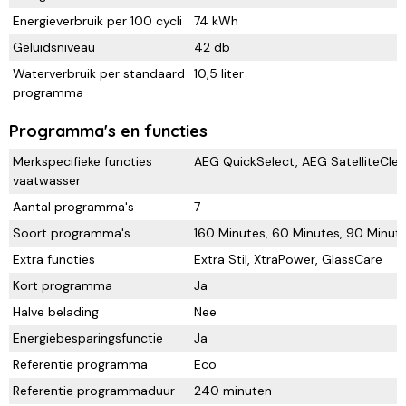
Energieverbruik per 100 cycli
74 kWh
Geluidsniveau
42 db
Waterverbruik per standaard
10,5 liter
programma
Programma's en functies
Merkspecifieke functies
AEG QuickSelect, AEG SatelliteCle
vaatwasser
Aantal programma's
7
Soort programma's
160 Minutes, 60 Minutes, 90 Minut
Extra functies
Extra Stil, XtraPower, GlassCare
Kort programma
Ja
Halve belading
Nee
Energiebesparingsfunctie
Ja
Referentie programma
Eco
Referentie programmaduur
240 minuten