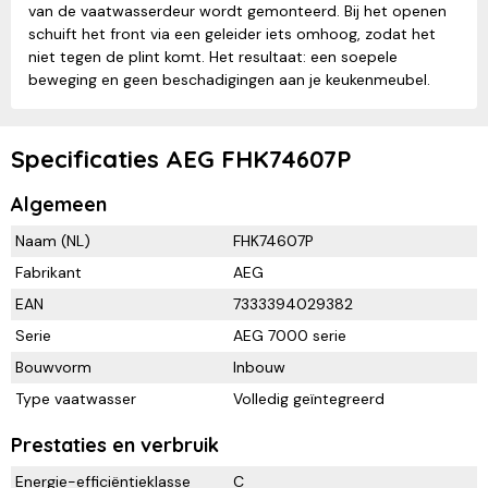
van de vaatwasserdeur wordt gemonteerd. Bij het openen
schuift het front via een geleider iets omhoog, zodat het
niet tegen de plint komt. Het resultaat: een soepele
beweging en geen beschadigingen aan je keukenmeubel.
Specificaties AEG FHK74607P
Algemeen
Naam (NL)
FHK74607P
Fabrikant
AEG
EAN
7333394029382
Serie
AEG 7000 serie
Bouwvorm
Inbouw
Type vaatwasser
Volledig geïntegreerd
Prestaties en verbruik
Energie-efficiëntieklasse
C