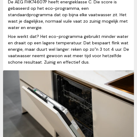
De AEG FHK74607P heeft energieklasse C. Die score is
gebaseerd op het eco-programma, een
standaardprogramma dat op bijna elke vaatwasser zit. Het
wast je dagelijkse, normaal vuile vaat zo zuinig mogelijk met
water en energie.
Hoe werkt dat? Het eco-programma gebruikt minder water
en draait op een lagere temperatuur. Dat bespaart flink wat
energie, maar duurt wel langer: reken op zo”n 3 tot 4 uur. De
vaatwasser neemt gewoon wat meer tijd voor hetzelfde
schone resultaat. Zuinig en effectief dus.