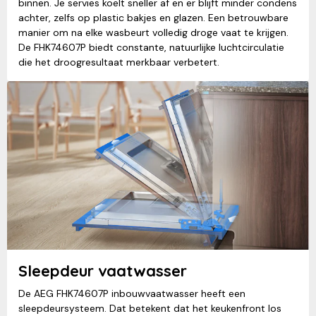
binnen. Je servies koelt sneller af en er blijft minder condens
achter, zelfs op plastic bakjes en glazen. Een betrouwbare
manier om na elke wasbeurt volledig droge vaat te krijgen.
De FHK74607P biedt constante, natuurlijke luchtcirculatie
die het droogresultaat merkbaar verbetert.
Sleepdeur vaatwasser
De AEG FHK74607P inbouwvaatwasser heeft een
sleepdeursysteem. Dat betekent dat het keukenfront los