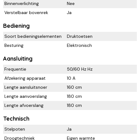
Binnenverlichting
Nee
Verstelbaar bovenrek
Ja
Bediening
Soort bedieningselementen
Druktoetsen
Besturing
Elektronisch
Aansluiting
Frequentie
50/60 Hz Hz
Afzekering apparaat
10 A
Lengte aansluitsnoer
160 cm
Lengte aanvoerslang
180 cm
Lengte afvoerslang
180 cm
Technisch
Stelpoten
Ja
Droogtechniek
Eigen warmte