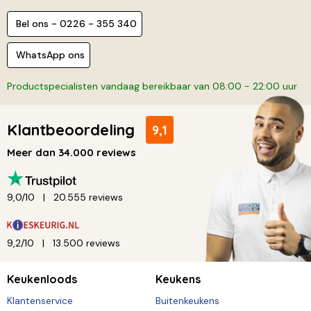
Bel ons - 0226 - 355 340
WhatsApp ons
Productspecialisten vandaag bereikbaar van 08:00 - 22:00 uur
Klantbeoordeling
9,1
Meer dan 34.000 reviews
9,0/10
20.555 reviews
9,2/10
13.500 reviews
Keukenloods
Keukens
Klantenservice
Buitenkeukens