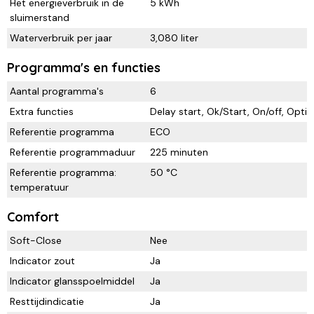
Het energieverbruik in de
5 kWh
sluimerstand
Waterverbruik per jaar
3,080 liter
Programma's en functies
Aantal programma's
6
Extra functies
Delay start, Ok/Start, On/off, Opti
Referentie programma
ECO
Referentie programmaduur
225 minuten
Referentie programma:
50 °C
temperatuur
Comfort
Soft-Close
Nee
Indicator zout
Ja
Indicator glansspoelmiddel
Ja
Resttijdindicatie
Ja