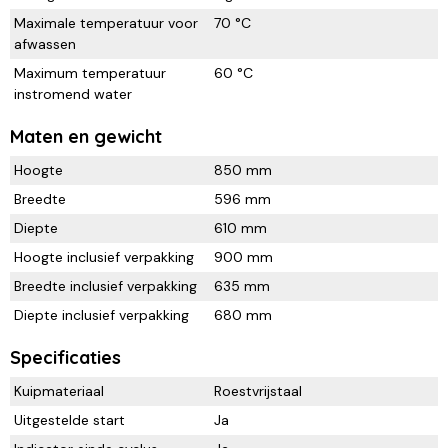
Maximale temperatuur voor
70 °C
afwassen
Maximum temperatuur
60 °C
instromend water
Maten en gewicht
Hoogte
850 mm
Breedte
596 mm
Diepte
610 mm
Hoogte inclusief verpakking
900 mm
Breedte inclusief verpakking
635 mm
Diepte inclusief verpakking
680 mm
Specificaties
Kuipmateriaal
Roestvrijstaal
Uitgestelde start
Ja