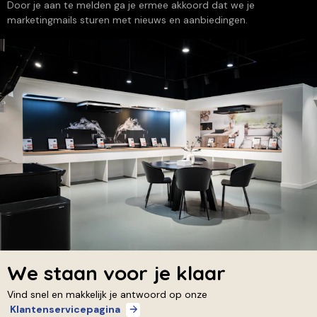
Door je aan te melden ga je ermee akkoord dat we je
marketingmails sturen met nieuws en aanbiedingen.
We staan voor je klaar
Vind snel en makkelijk je antwoord op onze
Klantenservicepagina