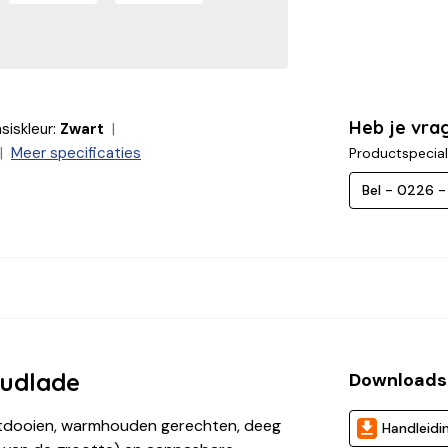
Heb je vra
siskleur:
Zwart
Meer specificaties
Productspecial
Bel - 0226 
udlade
Downloads
tdooien, warmhouden gerechten, deeg
Handleidi