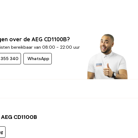
gen over de AEG CD1100B?
isten bereikbaar van 08:00 - 22:00 uur
- 355 340
WhatsApp
 AEG CD1100B
ng