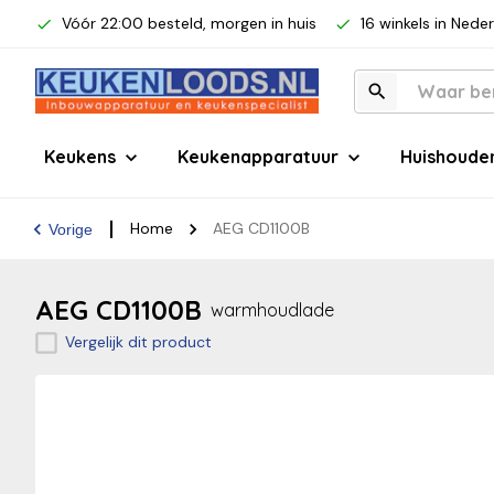
Vóór 22:00 besteld, morgen in huis
16 winkels in Nede
Keukens
Keukenapparatuur
Huishoude
Home
AEG CD1100B
Vorige
AEG CD1100B
warmhoudlade
Vergelijk dit product