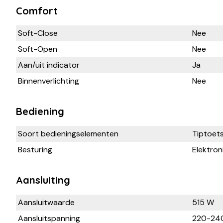
Comfort
Soft-Close
Nee
Soft-Open
Nee
Aan/uit indicator
Ja
Binnenverlichting
Nee
Bediening
Soort bedieningselementen
Tiptoet
Besturing
Elektron
Aansluiting
Aansluitwaarde
515 W
Aansluitspanning
220-24