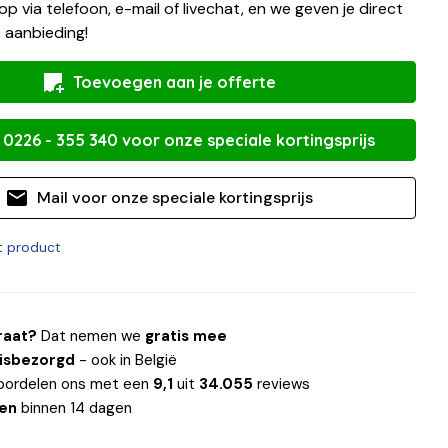
op via telefoon, e-mail of livechat, en we geven je direct
 aanbieding!
Toevoegen aan je offerte
 0226 - 355 340 voor onze speciale kortingsprijs
Mail voor onze speciale kortingsprijs
it product
raat?
Dat nemen we
gratis mee
uisbezorgd
- ook in België
oordelen ons met een
9,1
uit
34.055
reviews
len
binnen 14 dagen