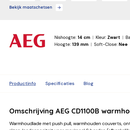
Bekijk maatschetsen
Nishoogte:
14 cm
Kleur:
Zwart
Ba
Hoogte:
139 mm
Soft-Close:
Nee
Productinfo
Specificaties
Blog
Omschrijving AEG CD1100B warmho
Warmhoudlade met push pull, warmhouden couverts, on