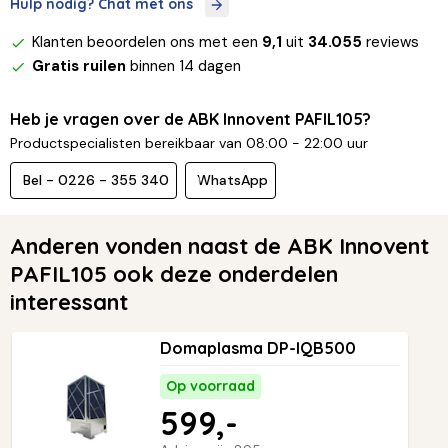
Hulp nodig? Chat met ons
Klanten beoordelen ons met een
9,1
uit
34.055
reviews
Gratis ruilen
binnen 14 dagen
Heb je vragen over de ABK Innovent PAFIL105?
Productspecialisten bereikbaar van 08:00 - 22:00 uur
Bel - 0226 - 355 340
WhatsApp
Anderen vonden naast de ABK Innovent
PAFIL105 ook deze onderdelen
interessant
Domaplasma DP-IQB500
Op voorraad
599,-