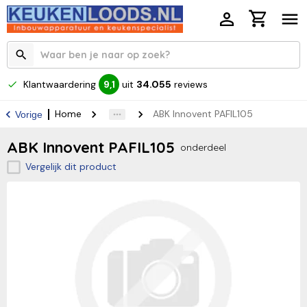
Klantwaardering
uit
34.055
reviews
9,1
Home
ABK Innovent PAFIL105
Vorige
ABK Innovent PAFIL105
onderdeel
Vergelijk dit product