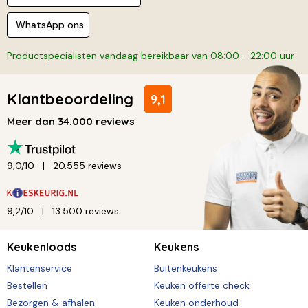
WhatsApp ons
Productspecialisten vandaag bereikbaar van 08:00 - 22:00 uur
Klantbeoordeling
9,1
Meer dan 34.000 reviews
9,0/10
20.555 reviews
9,2/10
13.500 reviews
Keukenloods
Keukens
Klantenservice
Buitenkeukens
Bestellen
Keuken offerte check
Bezorgen & afhalen
Keuken onderhoud