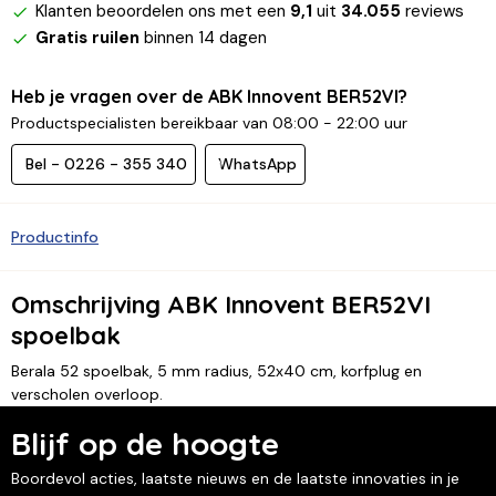
Klanten beoordelen ons met een
9,1
uit
34.055
reviews
Gratis ruilen
binnen 14 dagen
Heb je vragen over de ABK Innovent BER52VI?
Productspecialisten bereikbaar van 08:00 - 22:00 uur
Bel - 0226 - 355 340
WhatsApp
Productinfo
Omschrijving ABK Innovent BER52VI
spoelbak
Berala 52 spoelbak, 5 mm radius, 52x40 cm, korfplug en
verscholen overloop.
Blijf op de hoogte
Boordevol acties, laatste nieuws en de laatste innovaties in je