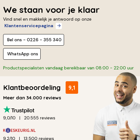
We staan voor je klaar
Vind snel en makkelijk je antwoord op onze
Klantenservicepagina
Bel ons - 0226 - 355 340
WhatsApp ons
Productspecialisten vandaag bereikbaar van 08:00 - 22:00 uur
Klantbeoordeling
9,1
Meer dan 34.000 reviews
9,0/10
20.555 reviews
9,2/10
13.500 reviews