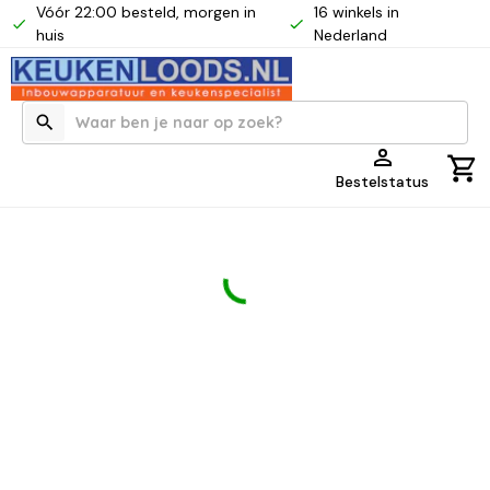
Vóór 22:00 besteld, morgen in
16 winkels in
huis
Nederland
Bestelstatus