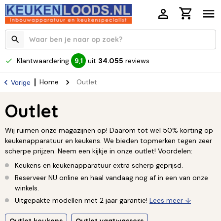
Klantwaardering
uit
34.055
reviews
9,1
Home
Outlet
Vorige
Outlet
Wij ruimen onze magazijnen op! Daarom tot wel 50% korting op
keukenapparatuur en keukens. We bieden topmerken tegen zeer
scherpe prijzen. Neem een kijkje in onze outlet! Voordelen:
Keukens en keukenapparatuur extra scherp geprijsd.
Reserveer NU online en haal vandaag nog af in een van onze
winkels.
Uitgepakte modellen met 2 jaar garantie!
Lees meer ↓