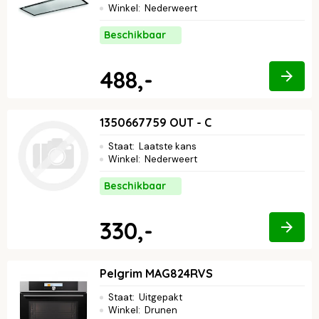
Winkel
:
Nederweert
Beschikbaar
488,-
1350667759 OUT - C
Staat
:
Laatste kans
Winkel
:
Nederweert
Beschikbaar
330,-
Pelgrim MAG824RVS
Staat
:
Uitgepakt
Winkel
:
Drunen