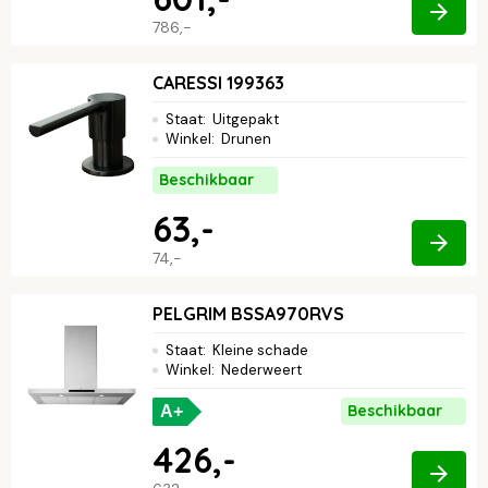
786,-
CARESSI 199363
Staat
:
Uitgepakt
Winkel
:
Drunen
Beschikbaar
63,-
74,-
PELGRIM BSSA970RVS
Staat
:
Kleine schade
Winkel
:
Nederweert
Beschikbaar
A+
426,-