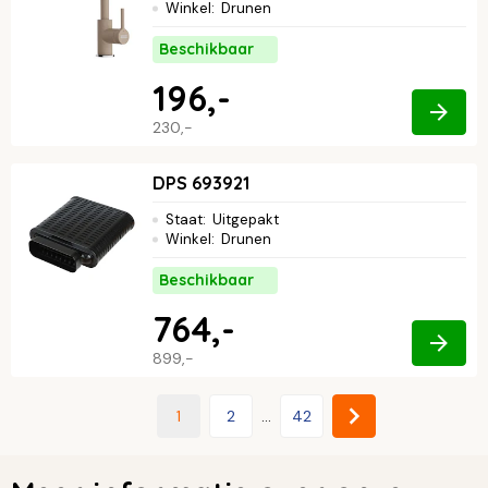
Winkel
:
Drunen
Beschikbaar
196,-
230,-
DPS 693921
Staat
:
Uitgepakt
Winkel
:
Drunen
Beschikbaar
764,-
899,-
1
2
...
42