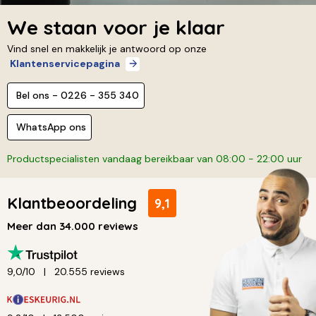
We staan voor je klaar
Vind snel en makkelijk je antwoord op onze
Klantenservicepagina
Bel ons - 0226 - 355 340
WhatsApp ons
Productspecialisten vandaag bereikbaar van 08:00 - 22:00 uur
Klantbeoordeling
9,1
Meer dan 34.000 reviews
9,0/10
20.555 reviews