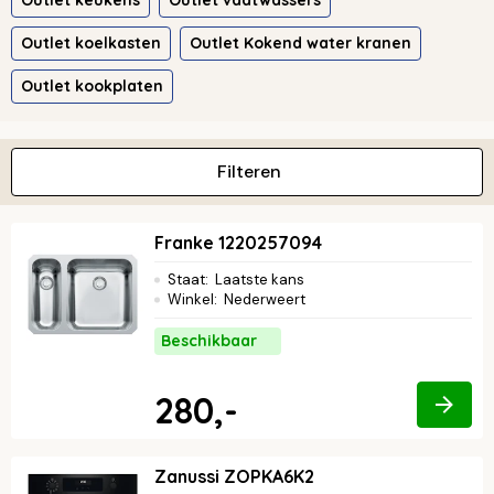
Outlet keukens
Outlet vaatwassers
Outlet koelkasten
Outlet Kokend water kranen
Outlet kookplaten
Filteren
Franke 1220257094
Staat
:
Laatste kans
Winkel
:
Nederweert
Beschikbaar
280,-
Zanussi ZOPKA6K2