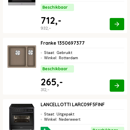
Beschikbaar
712,-
932,-
Franke 1350697377
Staat
:
Gebruikt
Winkel
:
Rotterdam
Beschikbaar
265,-
312,-
LANCELLOTTI LARC09F5FINF
Staat
:
Uitgepakt
Winkel
:
Nederweert