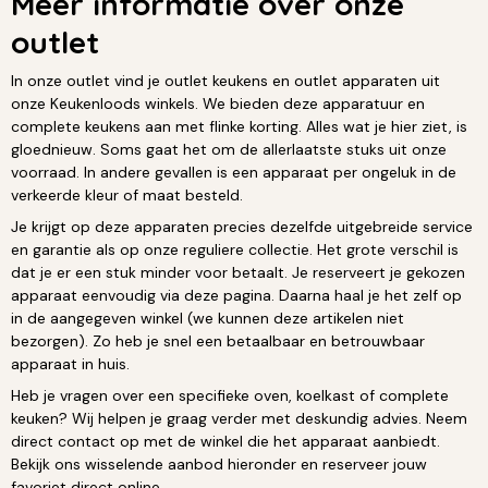
Meer informatie over onze
outlet
In onze outlet vind je outlet keukens en outlet apparaten uit
onze Keukenloods winkels. We bieden deze apparatuur en
complete keukens aan met flinke korting. Alles wat je hier ziet, is
gloednieuw. Soms gaat het om de allerlaatste stuks uit onze
voorraad. In andere gevallen is een apparaat per ongeluk in de
verkeerde kleur of maat besteld.
Je krijgt op deze apparaten precies dezelfde uitgebreide service
en garantie als op onze reguliere collectie. Het grote verschil is
dat je er een stuk minder voor betaalt. Je reserveert je gekozen
apparaat eenvoudig via deze pagina. Daarna haal je het zelf op
in de aangegeven winkel (we kunnen deze artikelen niet
bezorgen). Zo heb je snel een betaalbaar en betrouwbaar
apparaat in huis.
Heb je vragen over een specifieke oven, koelkast of complete
keuken? Wij helpen je graag verder met deskundig advies. Neem
direct contact op met de winkel die het apparaat aanbiedt.
Bekijk ons wisselende aanbod hieronder en reserveer jouw
favoriet direct online.