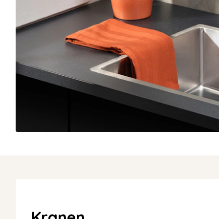
Kranen