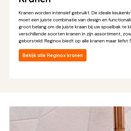
Kranen worden intensief gebruikt. De ideale keuken
moet een juiste combinatie van design en functionalit
groot belang om de juiste kraan bij uw spoelbak te k
verschillende soorten kranen in zijn assortiment, zo
geborsteld. Reginox biedt op alle kranen maar liefst 5
Bekijk alle Reginox kranen