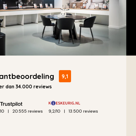
antbeoordeling
9,1
r dan 34.000 reviews
/10
20.555 reviews
9,2/10
13.500 reviews