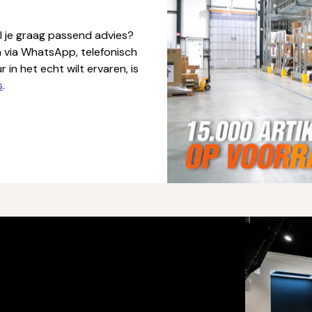
l je graag passend advies?
n via WhatsApp, telefonisch
 in het echt wilt ervaren, is
s
.
s