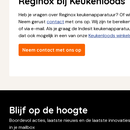
Reginox bij Keukenloods
Heb je vragen over Reginox keukenapparatuur? Of wi
Neem gerust
contact
met ons op. Wij zijn te bereike
of via e-mail. Als je graag de Indesit keukenapparatuur
dat ook mogelijk in een van onze
Keukenloods winkel
Neem contact met ons op
Blijf op de hoogte
Boordevol acties, laatste nieuws en de laatste innovatie
in je mailbox