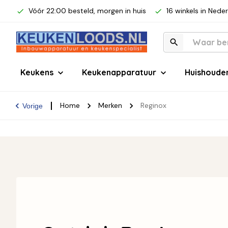
Vóór 22:00 besteld, morgen in huis
16 winkels in Nede
Keukens
Keukenapparatuur
Huishoude
Home
Merken
Reginox
Vorige