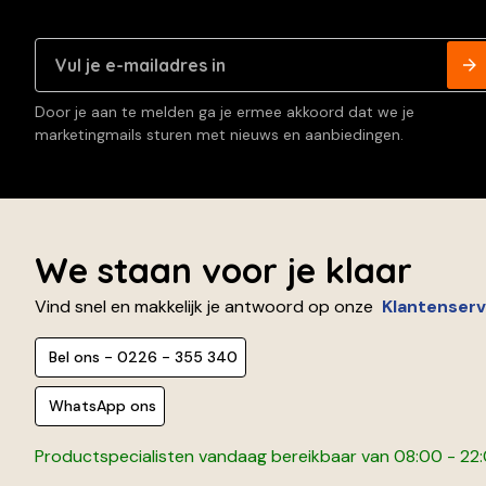
Door je aan te melden ga je ermee akkoord dat we je
marketingmails sturen met nieuws en aanbiedingen.
We staan voor je klaar
Vind snel en makkelijk je antwoord op onze
Klantenserv
Bel ons - 0226 - 355 340
WhatsApp ons
Productspecialisten vandaag bereikbaar van 08:00 - 22