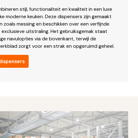
eren stijl, functionaliteit en kwaliteit in een luxe
elke moderne keuken. Deze dispensers zijn gemaakt
 zoals messing en beschikken over een verfijnde
 exclusieve uitstraling. Het gebruiksgemak staat
ge navulopties via de bovenkant, terwijl de
erkblad zorgt voor een strak en opgeruimd geheel.
dispensers