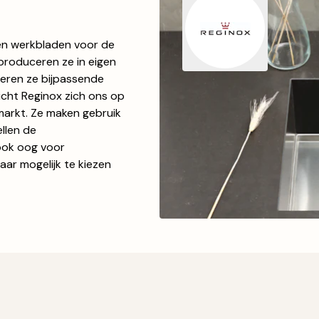
 en werkbladen voor de
produceren ze in eigen
leveren ze bijpassende
icht Reginox zich ons op
markt. Ze maken gebruik
llen de
ook oog voor
aar mogelijk te kiezen