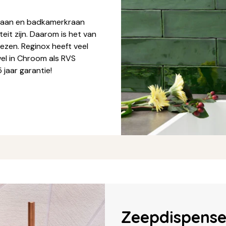
kraan en badkamerkraan
eit zijn. Daarom is het van
iezen. Reginox heeft veel
wel in Chroom als RVS
 jaar garantie!
Zeepdispense