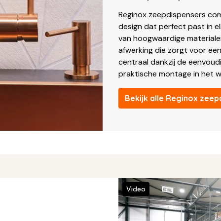
Reginox zeepdispensers combin
design dat perfect past in 
van hoogwaardige materialen
afwerking die zorgt voor een
centraal dankzij de eenvoudi
praktische montage in het w
Bekijk alle Reginox zeep
Video