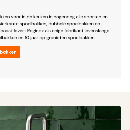
ken voor in de keuken in nagenoeg alle soorten en
vierkante spoelbakken, dubbele spoelbakken en
aast levert Reginox als enige fabrikant levenslange
elbakken en 10 jaar op granieten spoelbakken.
elbakken