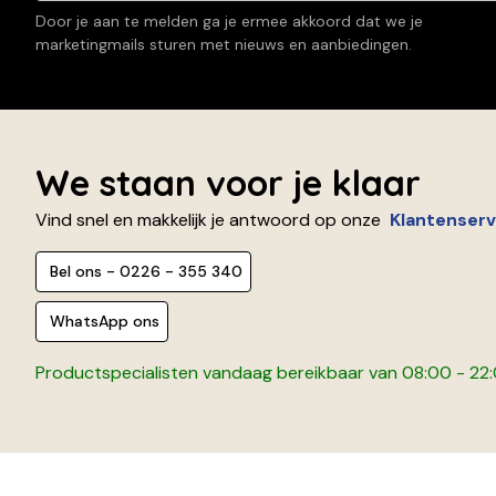
Door je aan te melden ga je ermee akkoord dat we je
marketingmails sturen met nieuws en aanbiedingen.
We staan voor je klaar
Vind snel en makkelijk je antwoord op onze
Klantenserv
Bel ons - 0226 - 355 340
WhatsApp ons
Productspecialisten vandaag bereikbaar van 08:00 - 22