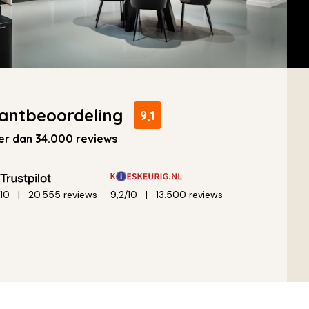
antbeoordeling
9,1
r dan 34.000 reviews
/10
20.555 reviews
9,2/10
13.500 reviews