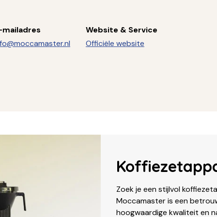
-mailadres
Website & Service
nfo@moccamaster.nl
Officiële website
Koffiezetapp
Zoek je een stijlvol koffieze
Moccamaster is een betrouwb
hoogwaardige kwaliteit en n