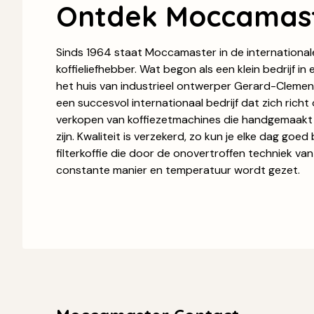
Ontdek Moccamas
Sinds 1964 staat Moccamaster in de international
koffieliefhebber. Wat begon als een klein bedrijf in
het huis van industrieel ontwerper Gerard-Clement
een succesvol internationaal bedrijf dat zich rich
verkopen van koffiezetmachines die handgemaakt 
zijn. Kwaliteit is verzekerd, zo kun je elke dag goe
filterkoffie die door de onovertroffen techniek 
constante manier en temperatuur wordt gezet.