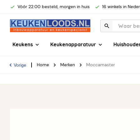
Vóór 22:00 besteld, morgen in huis
16 winkels in Nede
Keukens
Keukenapparatuur
Huishoude
Home
Merken
Moccamaster
Vorige