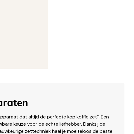
araten
tapparaat dat altijd de perfecte kop koffie zet? Een
are keuze voor de echte liefhebber. Dankzij de
auwkeurige zettechniek haal je moeiteloos de beste