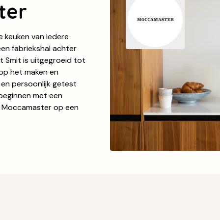
ter
e keuken van iedere
 een fabriekshal achter
 Smit is uitgegroeid tot
t op het maken en
en persoonlijk getest
d beginnen met een
van Moccamaster op een