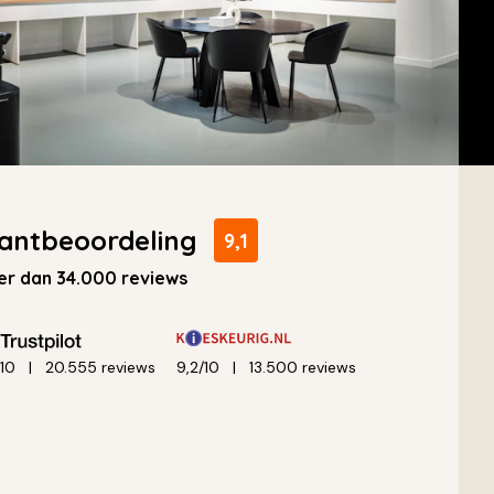
antbeoordeling
9,1
r dan 34.000 reviews
/10
20.555 reviews
9,2/10
13.500 reviews