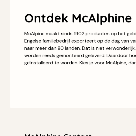
Ontdek McAlphine
McAlpine maakt sinds 1902 producten op het gebie
Engelse familiebedrijf exporteert op de dag van v
naar meer dan 80 landen. Dat is niet verwonderlij
worden reeds gemonteerd geleverd. Daardoor hoe
geïnstalleerd te worden. Kies je voor McAlpine, da