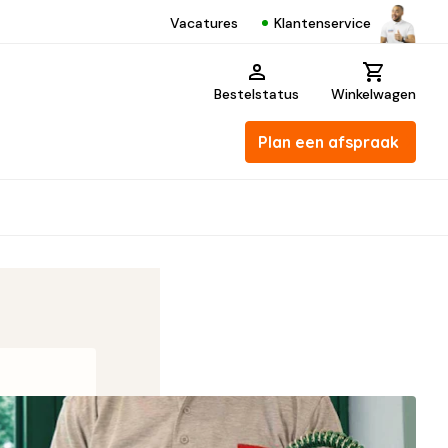
Klantenservice
Vacatures
Bestelstatus
Winkelwagen
Plan een afspraak