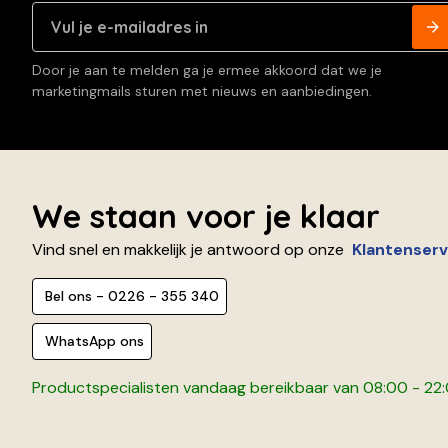
Door je aan te melden ga je ermee akkoord dat we je
marketingmails sturen met nieuws en aanbiedingen.
We staan voor je klaar
Vind snel en makkelijk je antwoord op onze
Klantenserv
Bel ons - 0226 - 355 340
WhatsApp ons
Productspecialisten vandaag bereikbaar van 08:00 - 22