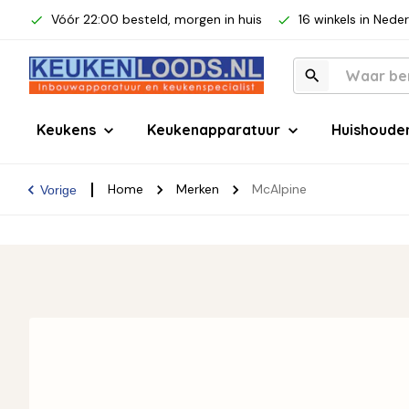
Vóór 22:00 besteld, morgen in huis
16 winkels in Nede
Keukens
Keukenapparatuur
Huishoude
Home
Merken
McAlpine
Vorige