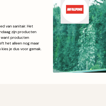
d van sanitair. Het
andaag zijn producten
k, want producten
ft het alleen nog maar
n kies je dus voor gemak.