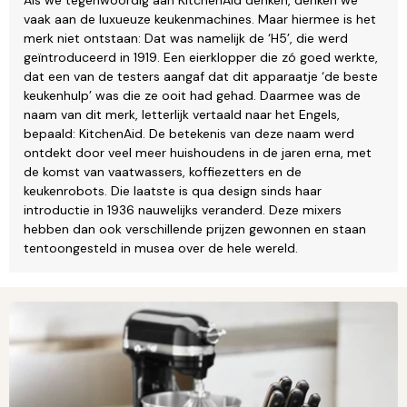
vaak aan de luxueuze keukenmachines. Maar hiermee is het
merk niet ontstaan: Dat was namelijk de ‘H5’, die werd
geïntroduceerd in 1919. Een eierklopper die zó goed werkte,
dat een van de testers aangaf dat dit apparaatje ‘de beste
keukenhulp’ was die ze ooit had gehad. Daarmee was de
naam van dit merk, letterlijk vertaald naar het Engels,
bepaald: KitchenAid. De betekenis van deze naam werd
ontdekt door veel meer huishoudens in de jaren erna, met
de komst van vaatwassers, koffiezetters en de
keukenrobots. Die laatste is qua design sinds haar
introductie in 1936 nauwelijks veranderd. Deze mixers
hebben dan ook verschillende prijzen gewonnen en staan
tentoongesteld in musea over de hele wereld.