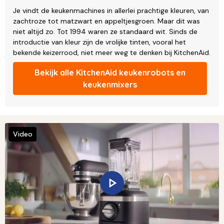
Je vindt de keukenmachines in allerlei prachtige kleuren, van
zachtroze tot matzwart en appeltjesgroen. Maar dit was
niet altijd zo. Tot 1994 waren ze standaard wit. Sinds de
introductie van kleur zijn de vrolijke tinten, vooral het
bekende keizerrood, niet meer weg te denken bij KitchenAid.
Bekijk alle KitchenAid keukenrobots en
keukenmixers
Video