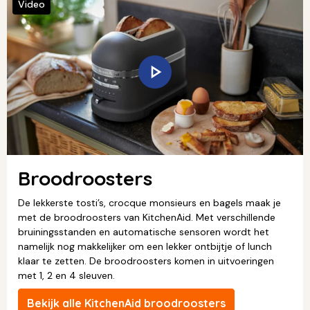
Video
Broodroosters
De lekkerste tosti’s, crocque monsieurs en bagels maak je
met de broodroosters van KitchenAid. Met verschillende
bruiningsstanden en automatische sensoren wordt het
namelijk nog makkelijker om een lekker ontbijtje of lunch
klaar te zetten. De broodroosters komen in uitvoeringen
met 1, 2 en 4 sleuven.
Bekijk alle KitchenAid broodroosters