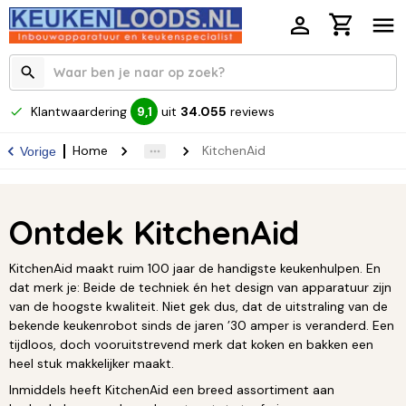
Klantwaardering
uit
34.055
reviews
9,1
Home
KitchenAid
Vorige
Ontdek KitchenAid
KitchenAid maakt ruim 100 jaar de handigste keukenhulpen. En
dat merk je: Beide de techniek én het design van apparatuur zijn
van de hoogste kwaliteit. Niet gek dus, dat de uitstraling van de
bekende keukenrobot sinds de jaren ’30 amper is veranderd. Een
tijdloos, doch vooruitstrevend merk dat koken en bakken een
heel stuk makkelijker maakt.
Inmiddels heeft KitchenAid een breed assortiment aan