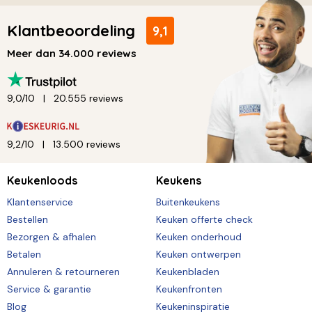
Klantbeoordeling
9,1
Meer dan 34.000 reviews
9,0/10
20.555 reviews
9,2/10
13.500 reviews
Keukenloods
Keukens
Klantenservice
Buitenkeukens
Bestellen
Keuken offerte check
Bezorgen & afhalen
Keuken onderhoud
Betalen
Keuken ontwerpen
Annuleren & retourneren
Keukenbladen
Service & garantie
Keukenfronten
Blog
Keukeninspiratie