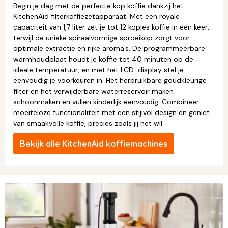
Begin je dag met de perfecte kop koffie dankzij het
KitchenAid filterkoffiezetapparaat. Met een royale
capaciteit van 1,7 liter zet je tot 12 kopjes koffie in één keer,
terwijl de unieke spiraalvormige sproeikop zorgt voor
optimale extractie en rijke aroma’s. De programmeerbare
warmhoudplaat houdt je koffie tot 40 minuten op de
ideale temperatuur, en met het LCD-display stel je
eenvoudig je voorkeuren in. Het herbruikbare goudkleurige
filter en het verwijderbare waterreservoir maken
schoonmaken en vullen kinderlijk eenvoudig. Combineer
moeiteloze functionaliteit met een stijlvol design en geniet
van smaakvolle koffie, precies zoals jij het wil.
Bekijk alle KitchenAid koffiemachines