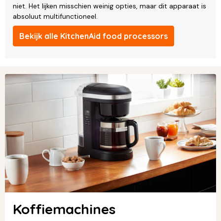
niet. Het lijken misschien weinig opties, maar dit apparaat is
absoluut multifunctioneel.
Bekijk alle KitchenAid food processors
Koffiemachines