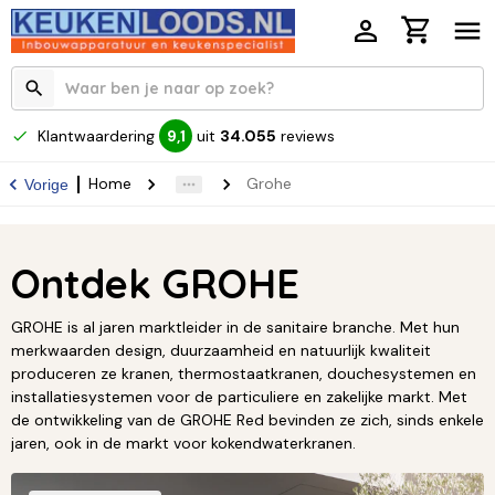
Klantwaardering
uit
34.055
reviews
9,1
Home
Grohe
Vorige
Ontdek GROHE
GROHE is al jaren marktleider in de sanitaire branche. Met hun
merkwaarden design, duurzaamheid en natuurlijk kwaliteit
produceren ze kranen, thermostaatkranen, douchesystemen en
installatiesystemen voor de particuliere en zakelijke markt. Met
de ontwikkeling van de GROHE Red bevinden ze zich, sinds enkele
jaren, ook in de markt voor kokendwaterkranen.