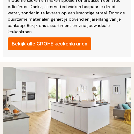
moderne keuken en maken spoelen of afwassen een stuk
efficiënter. Dankzij slimme technieken bespaar je direct
water, zonder in te leveren op een krachtige straal. Door de
duurzame materialen geniet je bovendien jarenlang van je
aankoop. Bekijk ons assortiment en vind jouw ideale
keukenkraan.
Bekijk alle GROHE keukenkranen