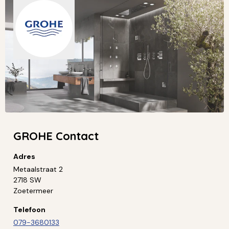
GROHE Contact
Adres
Metaalstraat 2
2718 SW
Zoetermeer
Telefoon
079-3680133