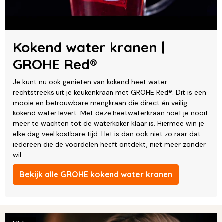
Kokend water kranen |
GROHE Red®
Je kunt nu ook genieten van kokend heet water
rechtstreeks uit je keukenkraan met GROHE Red®. Dit is een
mooie en betrouwbare mengkraan die direct én veilig
kokend water levert. Met deze heetwaterkraan hoef je nooit
meer te wachten tot de waterkoker klaar is. Hiermee win je
elke dag veel kostbare tijd. Het is dan ook niet zo raar dat
iedereen die de voordelen heeft ontdekt, niet meer zonder
wil.
Bekijk alle GROHE kokend water kranen