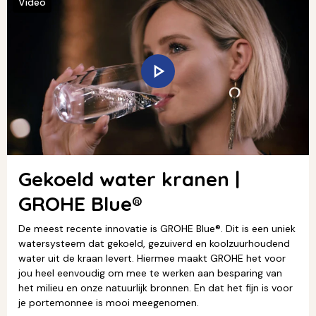
Video
Gekoeld water kranen |
GROHE Blue®
De meest recente innovatie is GROHE Blue®. Dit is een uniek
watersysteem dat gekoeld, gezuiverd en koolzuurhoudend
water uit de kraan levert. Hiermee maakt GROHE het voor
jou heel eenvoudig om mee te werken aan besparing van
het milieu en onze natuurlijk bronnen. En dat het fijn is voor
je portemonnee is mooi meegenomen.