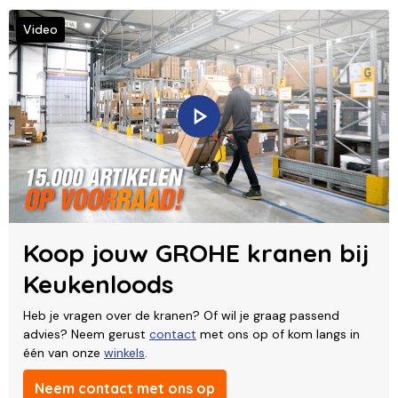
Video
Koop jouw GROHE kranen bij
Keukenloods
Heb je vragen over de kranen? Of wil je graag passend
advies? Neem gerust
contact
met ons op of kom langs in
één van onze
winkels
.
Neem contact met ons op