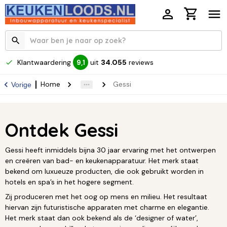
Klantwaardering
uit
34.055
reviews
9,1
Home
Gessi
Vorige
Ontdek Gessi
Gessi heeft inmiddels bijna 30 jaar ervaring met het ontwerpen
en creëren van bad- en keukenapparatuur. Het merk staat
bekend om luxueuze producten, die ook gebruikt worden in
hotels en spa’s in het hogere segment.
Zij produceren met het oog op mens en milieu. Het resultaat
hiervan zijn futuristische apparaten met charme en elegantie.
Het merk staat dan ook bekend als de ‘designer of water’,