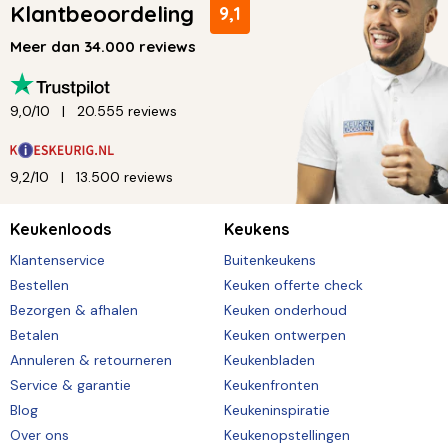
Klantbeoordeling
9,1
Meer dan 34.000 reviews
9,0/10
20.555 reviews
9,2/10
13.500 reviews
Keukenloods
Keukens
Klantenservice
Buitenkeukens
Bestellen
Keuken offerte check
Bezorgen & afhalen
Keuken onderhoud
Betalen
Keuken ontwerpen
Annuleren & retourneren
Keukenbladen
Service & garantie
Keukenfronten
Blog
Keukeninspiratie
Over ons
Keukenopstellingen