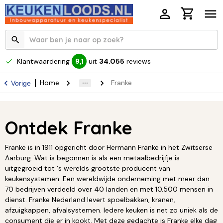
Klantwaardering
uit
34.055
reviews
9,1
Home
Franke
Vorige
Ontdek Franke
Franke is in 1911 opgericht door Hermann Franke in het Zwitserse
Aarburg. Wat is begonnen is als een metaalbedrijfje is
uitgegroeid tot ‘s werelds grootste producent van
keukensystemen. Een wereldwijde onderneming met meer dan
70 bedrijven verdeeld over 40 landen en met 10.500 mensen in
dienst. Franke Nederland levert spoelbakken, kranen,
afzuigkappen, afvalsystemen. Iedere keuken is net zo uniek als de
consument die er in kookt. Met deze gedachte is Franke elke dag