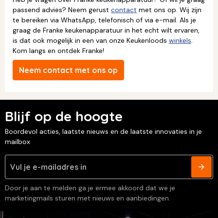
passend advies? Neem gerust
contact
met ons op. Wij zijn
te bereiken via WhatsApp, telefonisch of via e-mail. Als je
graag de Franke keukenapparatuur in het echt wilt ervaren,
is dat ook mogelijk in een van onze Keukenloods
winkels
.
Kom langs en ontdek Franke!
Neem contact met ons op
Blijf op de hoogte
Boordevol acties, laatste nieuws en de laatste innovaties in je
mailbox
Door je aan te melden ga je ermee akkoord dat we je
marketingmails sturen met nieuws en aanbiedingen.