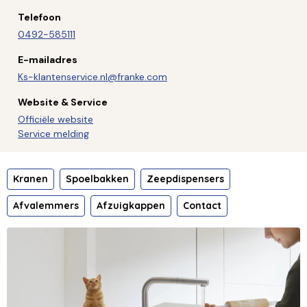
Telefoon
0492-585111
E-mailadres
Ks-klantenservice.nl@franke.com
Website & Service
Officiële website
Service melding
Kranen
Spoelbakken
Zeepdispensers
Afvalemmers
Afzuigkappen
Contact