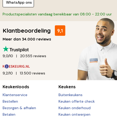
WhatsApp ons
Productspecialisten vandaag bereikbaar van 08:00 - 22:00 uur
Klantbeoordeling
9,1
Meer dan 34.000 reviews
9,0/10
20.555 reviews
9,2/10
13.500 reviews
Keukenloods
Keukens
Klantenservice
Buitenkeukens
Bestellen
Keuken offerte check
Bezorgen & afhalen
Keuken onderhoud
Betalen
Keuken ontwerpen