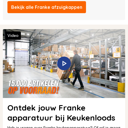
Bekijk alle Franke afzuigkappen
Video
Ontdek jouw Franke
apparatuur bij Keukenloods
Heb je vragen over Franke keukenapparatuur? Of wil je graag