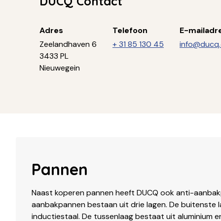
DUCQ Contact
Adres
Telefoon
E-mailadr
Zeelandhaven 6
+ 31 85 130 45
info@ducq
3433 PL
Nieuwegein
Pannen
Naast koperen pannen heeft DUCQ ook anti-aanbak
aanbakpannen bestaan uit drie lagen. De buitenste l
inductiestaal. De tussenlaag bestaat uit aluminium 