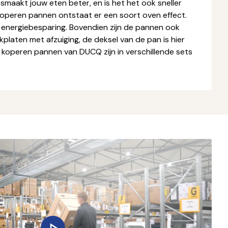
smaakt jouw eten beter, en is het het ook sneller
 koperen pannen ontstaat er een soort oven effect.
 energiebesparing. Bovendien zijn de pannen ook
platen met afzuiging, de deksel van de pan is hier
 koperen pannen van DUCQ zijn in verschillende sets