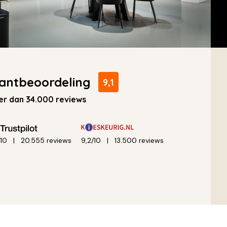
antbeoordeling
9,1
r dan 34.000 reviews
/10
20.555 reviews
9,2/10
13.500 reviews