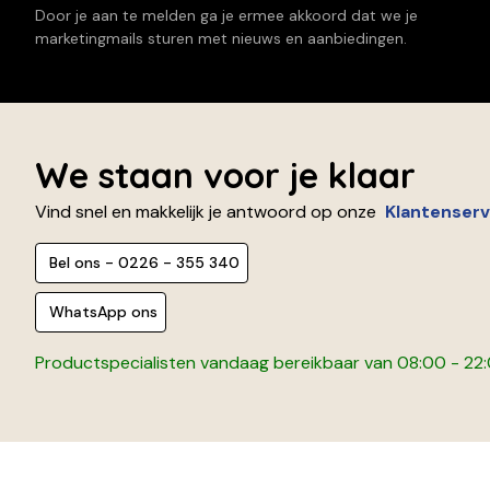
Door je aan te melden ga je ermee akkoord dat we je
marketingmails sturen met nieuws en aanbiedingen.
We staan voor je klaar
Vind snel en makkelijk je antwoord op onze
Klantenserv
Bel ons - 0226 - 355 340
WhatsApp ons
Productspecialisten vandaag bereikbaar van 08:00 - 22