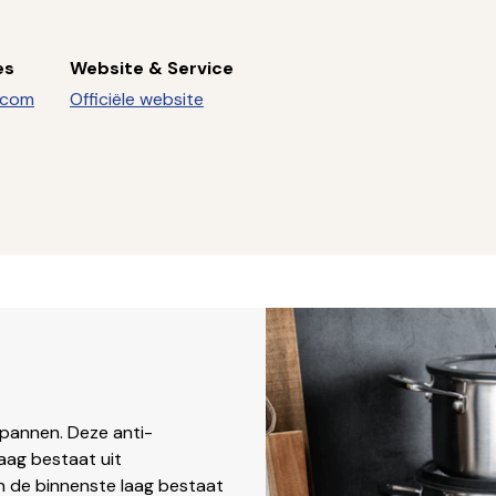
es
Website & Service
.com
Officiële website
pannen. Deze anti-
aag bestaat uit
en de binnenste laag bestaat