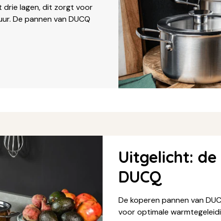
 drie lagen, dit zorgt voor
duur. De pannen van DUCQ
Uitgelicht: d
DUCQ
De koperen pannen van DUCQ
voor optimale warmtegeleid