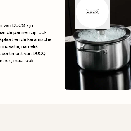
n van DUCQ zijn
aar de pannen zijn ook
kplaat en de keramische
novatie, namelijk
assortiment van DUCQ
annen, maar ook