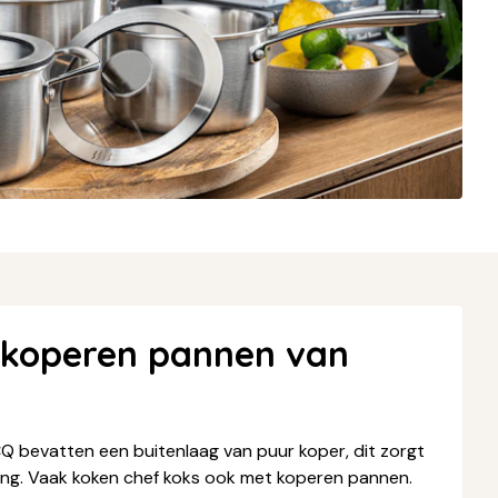
e koperen pannen van
 bevatten een buitenlaag van puur koper, dit zorgt
ing. Vaak koken chef koks ook met koperen pannen.