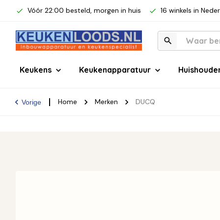
Vóór 22:00 besteld, morgen in huis
16 winkels in Nede
Keukens
Keukenapparatuur
Huishoude
Home
Merken
DUCQ
Vorige