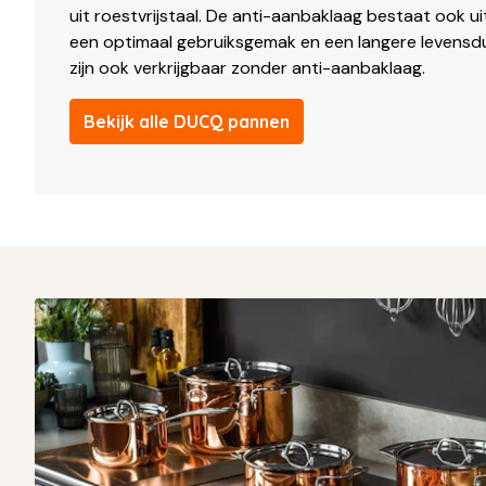
uit roestvrijstaal. De anti-aanbaklaag bestaat ook uit
een optimaal gebruiksgemak en een langere levens
zijn ook verkrijgbaar zonder anti-aanbaklaag.
Bekijk alle DUCQ pannen