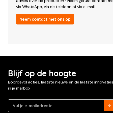
advies over de producten? Neem gerust contact met 
via WhatsApp, via de telefoon of via e-mail.
Neem contact met ons op
Blijf op de hoogte
Boordevol acties, laatste nieuws en de laatste innovatie
in je mailbox