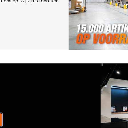
ons op. Wij zijn te bereiken
s