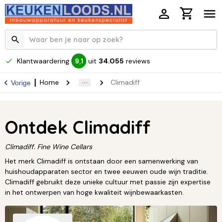
Klantwaardering
uit
34.055
reviews
9,1
Home
Climadiff
Vorige
Ontdek Climadiff
Climadiff. Fine Wine Cellars
Het merk Climadiff is ontstaan door een samenwerking van
huishoudapparaten sector en twee eeuwen oude wijn traditie.
Climadiff gebruikt deze unieke cultuur met passie zijn expertise
in het ontwerpen van hoge kwaliteit wijnbewaarkasten.