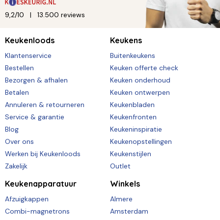
9,2/10
13.500 reviews
Keukenloods
Keukens
Klantenservice
Buitenkeukens
Bestellen
Keuken offerte check
Bezorgen & afhalen
Keuken onderhoud
Betalen
Keuken ontwerpen
Annuleren & retourneren
Keukenbladen
Service & garantie
Keukenfronten
Blog
Keukeninspiratie
Over ons
Keukenopstellingen
Werken bij Keukenloods
Keukenstijlen
Zakelijk
Outlet
Keukenapparatuur
Winkels
Afzuigkappen
Almere
Combi-magnetrons
Amsterdam