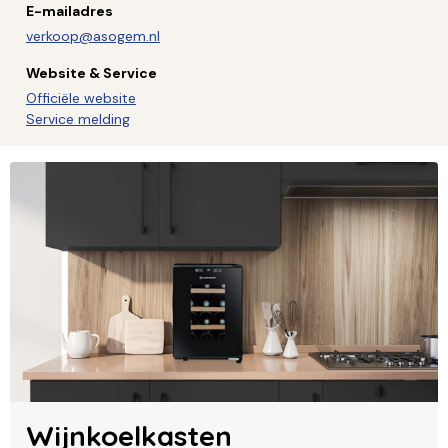
E-mailadres
verkoop@asogem.nl
Website & Service
Officiële website
Service melding
Wijnkoelkasten