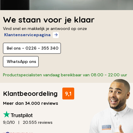
We staan voor je klaar
Vind snel en makkelijk je antwoord op onze
Klantenservicepagina
Bel ons - 0226 - 355 340
WhatsApp ons
Productspecialisten vandaag bereikbaar van 08:00 - 22:00 uur
Klantbeoordeling
9,1
Meer dan 34.000 reviews
9,0/10
20.555 reviews