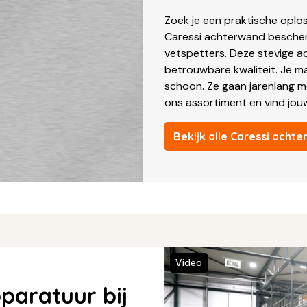
Zoek je een praktische oplo
Caressi achterwand bescher
vetspetters. Deze stevige 
betrouwbare kwaliteit. Je m
schoon. Ze gaan jarenlang m
ons assortiment en vind jou
Bekijk alle Caressi ach
Video
paratuur bij