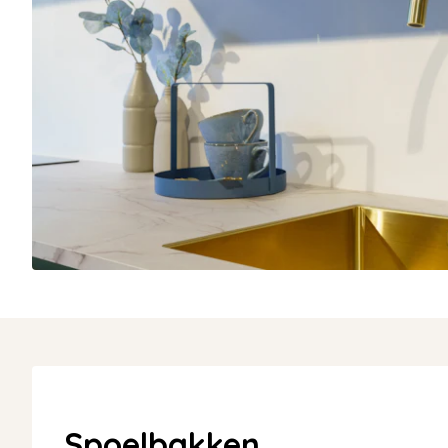
Spoelbakken