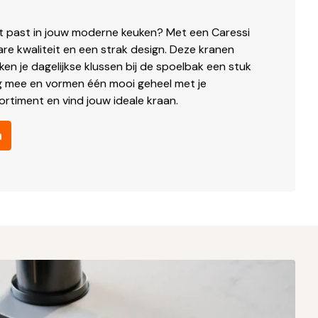
ct past in jouw moderne keuken? Met een Caressi
re kwaliteit en een strak design. Deze kranen
en je dagelijkse klussen bij de spoelbak een stuk
ang mee en vormen één mooi geheel met je
ortiment en vind jouw ideale kraan.
n