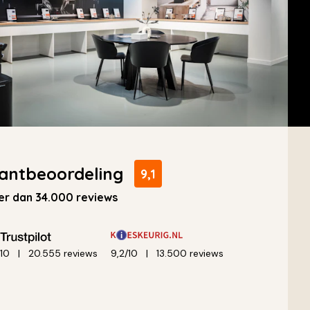
antbeoordeling
9,1
r dan 34.000 reviews
/10
20.555 reviews
9,2/10
13.500 reviews