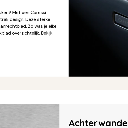
uken? Met een Caressi
trak design. Deze sterke
aanrechtblad. Zo was je elke
lad overzichtelijk. Bekijk
Achterwande