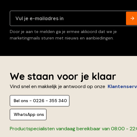
Door je aan te melden ga je ermee akkoord dat we je
marketingmails sturen met nieuws en aanbiedingen.
We staan voor je klaar
Vind snel en makkelijk je antwoord op onze
Klantenserv
Bel ons - 0226 - 355 340
WhatsApp ons
Productspecialisten vandaag bereikbaar van 08:00 - 22