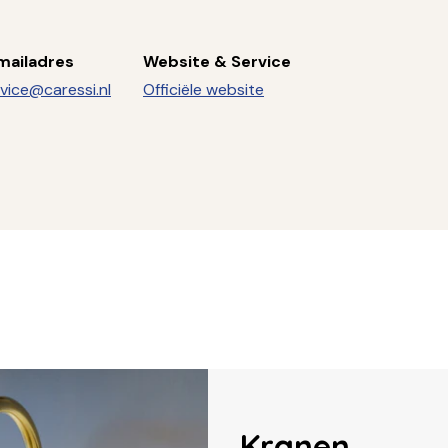
mailadres
Website & Service
vice@caressi.nl
Officiële website
Kranen