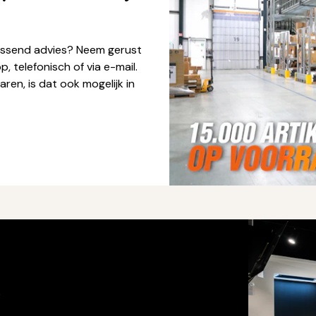
passend advies? Neem gerust
, telefonisch of via e-mail.
ren, is dat ook mogelijk in
s