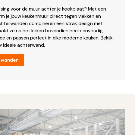
ssing voor de muur achter je kookplaat? Met een
m je jouw keukenmuur direct tegen vlekken en
achterwanden combineren een strak design met
aakt ze na het koken bovendien heel eenvoudig
ee en passen perfect in elke moderne keuken. Bekijk
w ideale achterwand.
terwanden