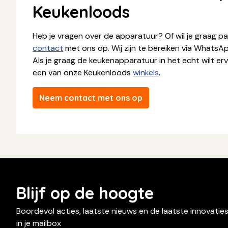
Keukenloods
Heb je vragen over de apparatuur? Of wil je graag 
contact
met ons op. Wij zijn te bereiken via WhatsApp
Als je graag de keukenapparatuur in het echt wilt erva
een van onze Keukenloods
winkels
.
Neem contact met ons op
Blijf op de hoogte
Boordevol acties, laatste nieuws en de laatste innovatie
in je mailbox