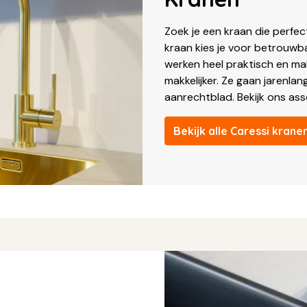
Zoek je een kraan die perfe
kraan kies je voor betrouwba
werken heel praktisch en mak
makkelijker. Ze gaan jarenl
aanrechtblad. Bekijk ons ass
Bekijk alle Caressi krane