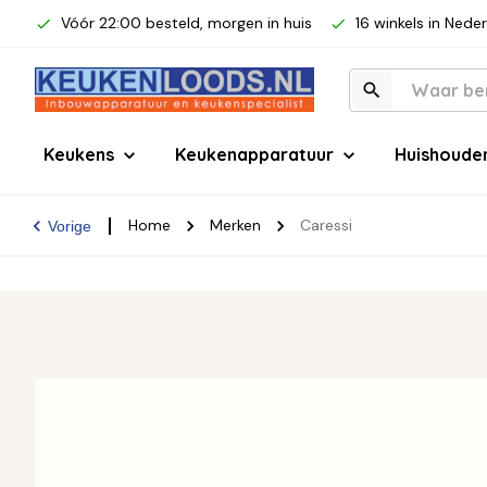
Vóór 22:00 besteld, morgen in huis
16 winkels in Nede
Keukens
Keukenapparatuur
Huishoude
Home
Merken
Caressi
Vorige