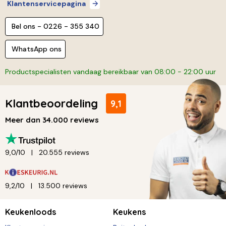
Klantenservicepagina
Bel ons - 0226 - 355 340
WhatsApp ons
Productspecialisten vandaag bereikbaar van 08:00 - 22:00 uur
Klantbeoordeling
9,1
Meer dan 34.000 reviews
9,0/10
20.555 reviews
9,2/10
13.500 reviews
Keukenloods
Keukens