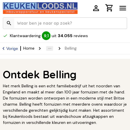
Klantwaardering
uit
34.055
reviews
9,1
Home
Belling
Vorige
Ontdek Belling
Het merk Belling is een echt familiebedrijf uit het noorden van
Engeland en maakt al meer dan 100 jaar fornuizen met de hand.
De fornuizen worden ontworpen in een moderne stijl met Britse
charme. Belling heeft fornuizen met meerdere ovens waardoor je
verschillende gerechten gelijktijdig kunt maken. Het assortiment
bij Keukenloods bestaat uit wandschouw afzuigkappen en
fornuizen in verschillende kleuren en uitvoeringen.