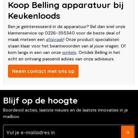
Koop Belling apparatuur bij
Keukenloods
Ben je geïnteresseerd in de apparatuur? Bel dan snel onze
klantenservice op 0226-355340 voor de beste deal of
maak meteen een
afspraak
! Onze product specialisten
staan klaar voor het beantwoorden van al jouw vragen. Of
kom langs in een van onze
winkels
. Ontdek Belling in het
echt en ontvang passend advies van onze adviseurs.
Neem contact met ons op
Blijf op de hoogte
Boordevol acties, laatste nieuws en de laatste innovaties in je
mailbox