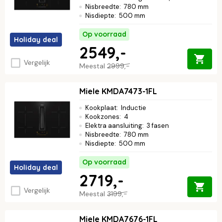
Nisbreedte
:
780 mm
Nisdiepte
:
500 mm
Op voorraad
Holiday deal
2549,-
Vergelijk
Meestal
2999,-
Miele KMDA7473-1FL
Kookplaat
:
Inductie
Kookzones
:
4
Elektra aansluiting
:
3 fasen
Nisbreedte
:
780 mm
Nisdiepte
:
500 mm
Op voorraad
Holiday deal
2719,-
Vergelijk
Meestal
3199,-
Miele KMDA7676-1FL