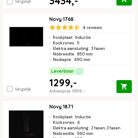
3434,-
Vergelijk
Novy 1768
4 reviews
Kookplaat
:
Inductie
Kookzones
:
5
Elektra aansluiting
:
3 fasen
Nisbreedte
:
850 mm
Nisdiepte
:
490 mm
Leverbaar
1299,-
Vergelijk
Adviesprijs
1989,-
Novy 1871
Kookplaat
:
Inductie
Kookzones
:
4
Elektra aansluiting
:
2 fasen, 3 fasen
Nisbreedte
:
560 mm