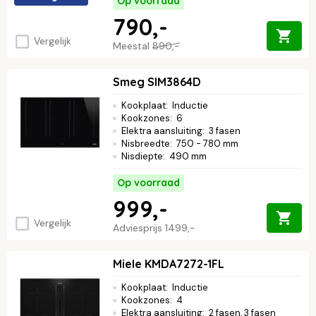
Op voorraad
790,-
Vergelijk
Meestal
890,-
Smeg SIM3864D
Kookplaat
:
Inductie
Kookzones
:
6
Elektra aansluiting
:
3 fasen
Nisbreedte
:
750 - 780 mm
Nisdiepte
:
490 mm
Op voorraad
999,-
Vergelijk
Adviesprijs
1499,-
Miele KMDA7272-1FL
Kookplaat
:
Inductie
Kookzones
:
4
Elektra aansluiting
:
2 fasen, 3 fasen