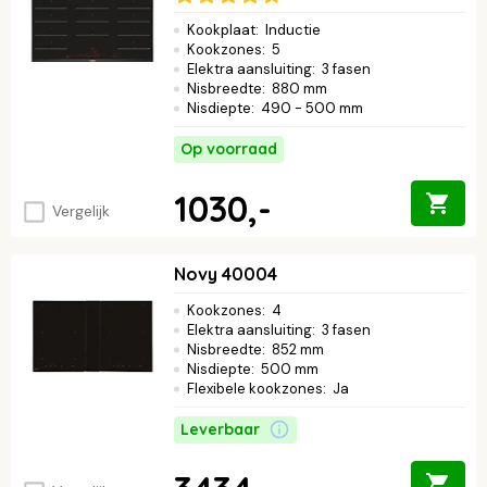
Kookplaat
:
Inductie
Kookzones
:
5
Elektra aansluiting
:
3 fasen
Nisbreedte
:
880 mm
Nisdiepte
:
490 - 500 mm
Op voorraad
1030,-
Vergelijk
Novy 40004
Kookzones
:
4
Elektra aansluiting
:
3 fasen
Nisbreedte
:
852 mm
Nisdiepte
:
500 mm
Flexibele kookzones
:
Ja
Leverbaar