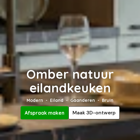
Omber natuur
eilandkeuken
Modern
Eiland
Gaanderen
Bruin
Maak 3D-ontwerp
Afspraak maken