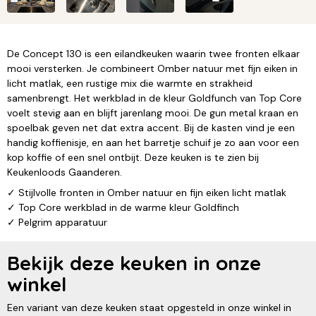
De Concept 130 is een eilandkeuken waarin twee fronten elkaar
mooi versterken. Je combineert Omber natuur met fijn eiken in
licht matlak, een rustige mix die warmte en strakheid
samenbrengt. Het werkblad in de kleur Goldfunch van Top Core
voelt stevig aan en blijft jarenlang mooi. De gun metal kraan en
spoelbak geven net dat extra accent. Bij de kasten vind je een
handig koffienisje, en aan het barretje schuif je zo aan voor een
kop koffie of een snel ontbijt. Deze keuken is te zien bij
Keukenloods Gaanderen.
✓ Stijlvolle fronten in Omber natuur en fijn eiken licht matlak
✓ Top Core werkblad in de warme kleur Goldfinch
✓ Pelgrim apparatuur
Bekijk deze keuken in onze
winkel
Een variant van deze keuken staat opgesteld in onze winkel in