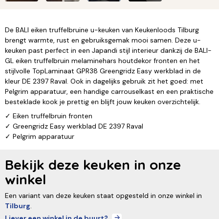
De BALI eiken truffelbruine u-keuken van Keukenloods Tilburg
brengt warmte, rust en gebruiksgemak mooi samen. Deze u-
keuken past perfect in een Japandi stijl interieur dankzij de BALI-
GL eiken truffelbruin melaminehars houtdekor fronten en het
stijlvolle TopLaminaat GPR38 Greengridz Easy werkblad in de
kleur DE 2397 Raval. Ook in dagelijks gebruik zit het goed: met
Pelgrim apparatuur, een handige carrouselkast en een praktische
besteklade kook je prettig en blijft jouw keuken overzichtelijk.
✓ Eiken truffelbruin fronten
✓ Greengridz Easy werkblad DE 2397 Raval
✓ Pelgrim apparatuur
Bekijk deze keuken in onze
winkel
Een variant van deze keuken staat opgesteld in onze winkel in
Tilburg
.
Liever een winkel in de buurt?