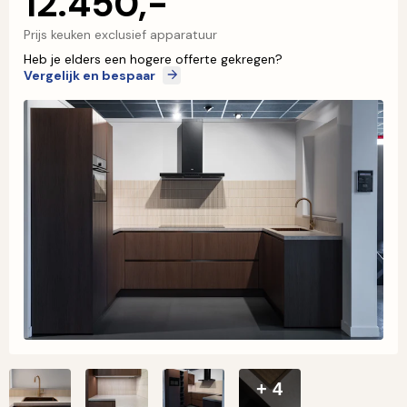
12.450,-
Prijs keuken exclusief apparatuur
Heb je elders een hogere offerte gekregen?
Vergelijk en bespaar
+ 4