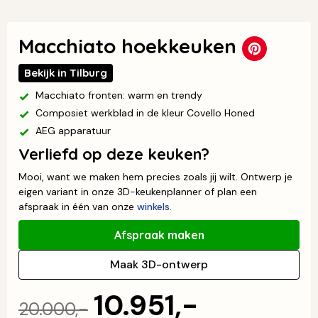
Macchiato hoekkeuken
Bekijk in Tilburg
Macchiato fronten: warm en trendy
Composiet werkblad in de kleur Covello Honed
AEG apparatuur
Verliefd op deze keuken?
Mooi, want we maken hem precies zoals jij wilt. Ontwerp je
eigen variant in onze 3D-keukenplanner of plan een
afspraak in één van onze
winkels
.
Afspraak maken
Maak 3D-ontwerp
10.951,-
20.000,-