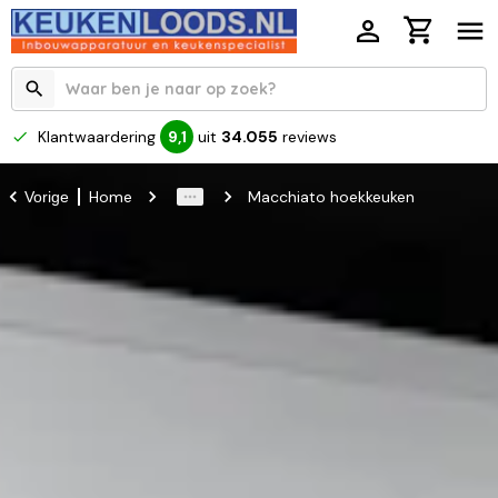
Klantwaardering
uit
34.055
reviews
9,1
Home
Macchiato hoekkeuken
Vorige