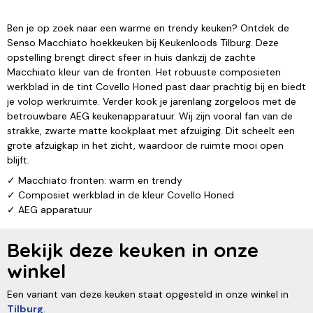
Ben je op zoek naar een warme en trendy keuken? Ontdek de
Senso Macchiato hoekkeuken bij Keukenloods Tilburg. Deze
opstelling brengt direct sfeer in huis dankzij de zachte
Macchiato kleur van de fronten. Het robuuste composieten
werkblad in de tint Covello Honed past daar prachtig bij en biedt
je volop werkruimte. Verder kook je jarenlang zorgeloos met de
betrouwbare AEG keukenapparatuur. Wij zijn vooral fan van de
strakke, zwarte matte kookplaat met afzuiging. Dit scheelt een
grote afzuigkap in het zicht, waardoor de ruimte mooi open
blijft.
✓ Macchiato fronten: warm en trendy
✓ Composiet werkblad in de kleur Covello Honed
✓ AEG apparatuur
Bekijk deze keuken in onze
winkel
Een variant van deze keuken staat opgesteld in onze winkel in
Tilburg
.