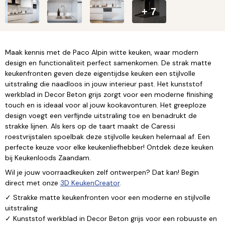
+ 7
Maak kennis met de Paco Alpin witte keuken, waar modern
design en functionaliteit perfect samenkomen. De strak matte
keukenfronten geven deze eigentijdse keuken een stijlvolle
uitstraling die naadloos in jouw interieur past. Het kunststof
werkblad in Decor Beton grijs zorgt voor een moderne finishing
touch en is ideaal voor al jouw kookavonturen. Het greeploze
design voegt een verfijnde uitstraling toe en benadrukt de
strakke lijnen. Als kers op de taart maakt de Caressi
roestvrijstalen spoelbak deze stijlvolle keuken helemaal af. Een
perfecte keuze voor elke keukenliefhebber! Ontdek deze keuken
bij Keukenloods Zaandam.
Wil je jouw voorraadkeuken zelf ontwerpen? Dat kan! Begin
direct met onze
3D KeukenCreator
.
✓ Strakke matte keukenfronten voor een moderne en stijlvolle
uitstraling
✓ Kunststof werkblad in Decor Beton grijs voor een robuuste en