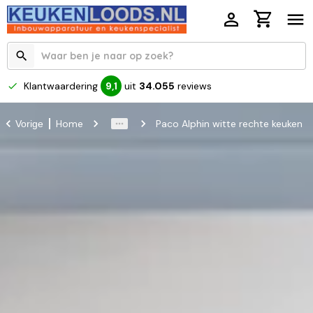
Klantwaardering
uit
34.055
reviews
9,1
Home
Paco Alphin witte rechte keuken
Vorige