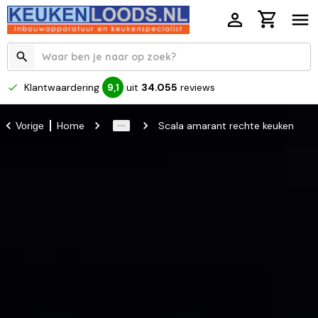
Klantwaardering
uit
34.055
reviews
9,1
Home
Scala amarant rechte keuken
Vorige