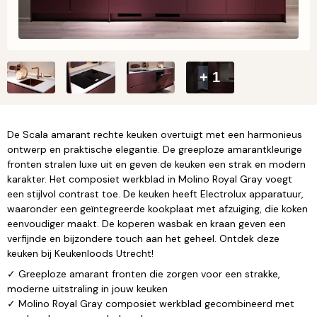
+ 1
De Scala amarant rechte keuken overtuigt met een harmonieus
ontwerp en praktische elegantie. De greeploze amarantkleurige
fronten stralen luxe uit en geven de keuken een strak en modern
karakter. Het composiet werkblad in Molino Royal Gray voegt
een stijlvol contrast toe. De keuken heeft Electrolux apparatuur,
waaronder een geïntegreerde kookplaat met afzuiging, die koken
eenvoudiger maakt. De koperen wasbak en kraan geven een
verfijnde en bijzondere touch aan het geheel. Ontdek deze
keuken bij Keukenloods Utrecht!
✓ Greeploze amarant fronten die zorgen voor een strakke,
moderne uitstraling in jouw keuken
✓ Molino Royal Gray composiet werkblad gecombineerd met