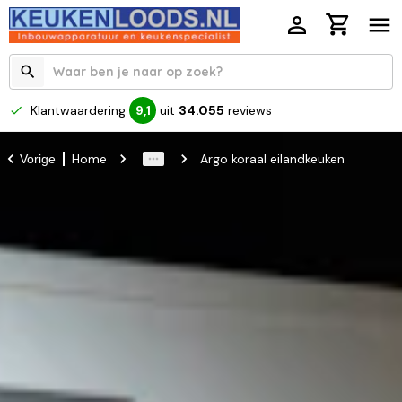
Klantwaardering
uit
34.055
reviews
9,1
Home
Argo koraal eilandkeuken
Vorige