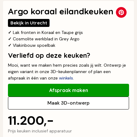
Argo koraal eilandkeuken
Bekijk in Utrecht
✓
Lak fronten in Koraal en Taupe grijs
✓
Cosmolite werkblad in Grey Argo
✓
Vlakinbouw spoelbak
Verliefd op deze keuken?
Mooi, want we maken hem precies zoals jij wilt. Ontwerp je
eigen variant in onze 3D-keukenplanner of plan een
afspraak in één van onze
winkels
.
Afspraak maken
Maak 3D-ontwerp
11.200,-
Prijs keuken inclusief apparatuur