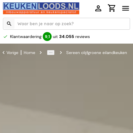
Klantwaardering
uit
34.055
reviews
9,1
Home
Sereen olijfgroene eilandkeuken
Vorige