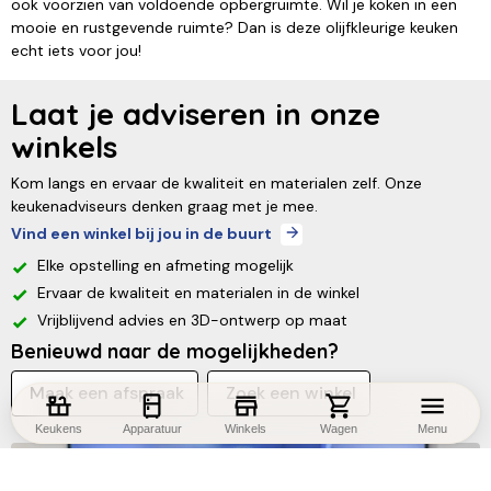
ook voorzien van voldoende opbergruimte. Wil je koken in een
mooie en rustgevende ruimte? Dan is deze olijfkleurige keuken
echt iets voor jou!
Laat je adviseren in onze
winkels
Kom langs en ervaar de kwaliteit en materialen zelf. Onze
keukenadviseurs denken graag met je mee.
Vind een winkel bij jou in de buurt
Elke opstelling en afmeting mogelijk
Ervaar de kwaliteit en materialen in de winkel
Vrijblijvend advies en 3D-ontwerp op maat
Benieuwd naar de mogelijkheden?
Maak een afspraak
Zoek een winkel
Keukens
Apparatuur
Winkels
Wagen
Menu