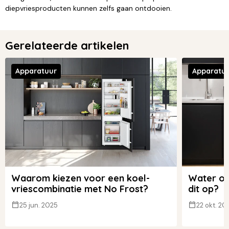
diepvriesproducten kunnen zelfs gaan ontdooien.
Gerelateerde artikelen
Apparatuur
Apparatu
Waarom kiezen voor een koel-
Water ond
vriescombinatie met No Frost?
dit op?
25 jun. 2025
22 okt. 20