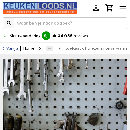
Klantwaardering
uit
34.055
reviews
9,1
Home
Koelkast of vriezer in onverwarm
Vorige