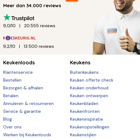
Meer dan 34.000 reviews
9,0/10
20.555 reviews
9,2/10
13.500 reviews
Keukenloods
Keukens
Klantenservice
Buitenkeukens
Bestellen
Keuken offerte check
Bezorgen & afhalen
Keuken onderhoud
Betalen
Keuken ontwerpen
Annuleren & retourneren
Keukenbladen
Service & garantie
Keukenfronten
Blog
Keukeninspiratie
Over ons
Keukenopstellingen
Werken bij Keukenloods
Keukenstijlen