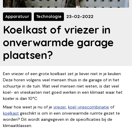
Apparatuur
Technologie
23-02-2022
Koelkast of vriezer in
onverwarmde garage
plaatsen?
Een vriezer of een grote koelkast zet je liever niet in je keuken.
Deze horen volgens veel mensen thuis in de garage of in het
schuurtje in de tuin. Wat veel mensen niet weten, is dat veel
koel- en vrieskasten niet goed werken in een klimaat waar het
koeler is dan 10°C.
Maar hoe weet je nu of je
vriezer
,
koel-vriescombinatie
of
koelkast
geschikt is om in een onverwarmde ruimte gezet te
worden? Dit wordt aangegeven in de specificaties bij de
klimaatklassen.