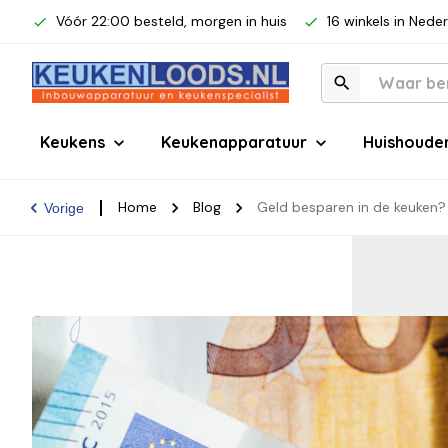
Vóór 22:00 besteld, morgen in huis
16 winkels in Nede
Keukens
Keukenapparatuur
Huishoude
Home
Blog
Geld besparen in de keuken? 
Vorige