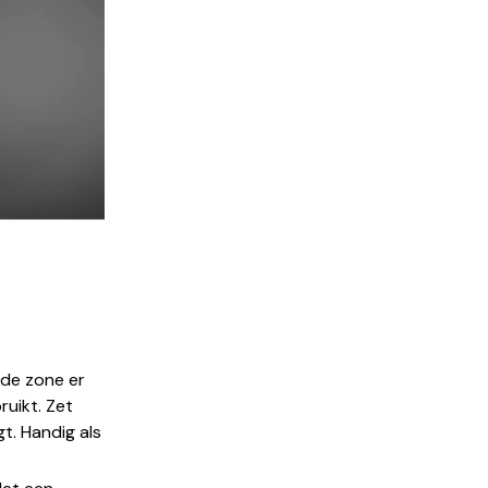
 de zone er
uikt. Zet
t. Handig als