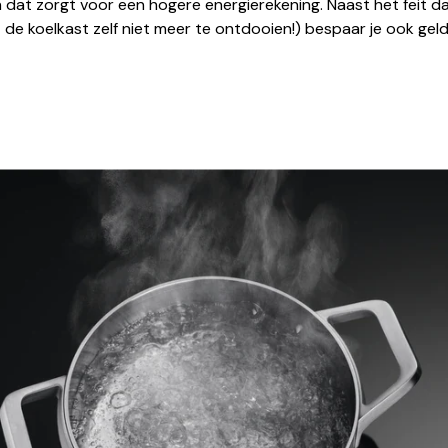
dat zorgt voor een hogere energierekening. Naast het feit d
ft de koelkast zelf niet meer te ontdooien!) bespaar je ook geld