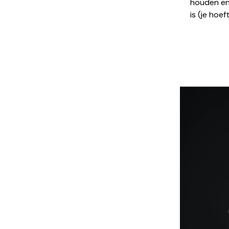
houden en 
is (je hoe