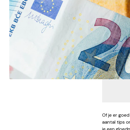
Of je er goed
aantal tips 
je een gloed