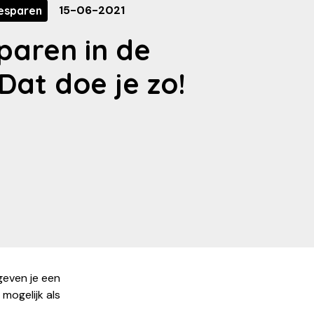
15-06-2021
esparen
paren in de
Dat doe je zo!
 geven je een
 mogelijk als