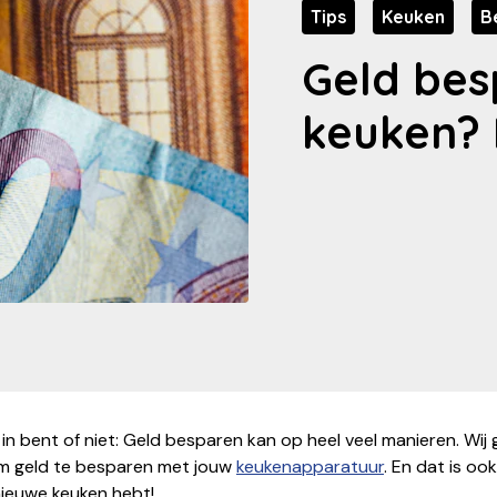
Tips
Keuken
B
Geld bes
keuken? 
 in bent of niet: Geld besparen kan op heel veel manieren. Wij
om geld te besparen met jouw
keukenapparatuur
. En dat is ook
nieuwe keuken hebt!