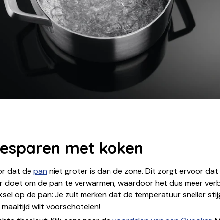
besparen met koken
or dat de
pan
niet groter is dan de zone. Dit zorgt ervoor dat
er doet om de pan te verwarmen, waardoor het dus meer verbr
sel op de pan: Je zult merken dat de temperatuur sneller stijg
n maaltijd wilt voorschotelen!