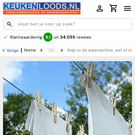
Klantwaardering
uit
34.055
reviews
9,1
Home
Azijn in de wasmachine, wel of ni
Vorige