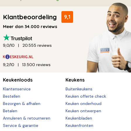
Klantbeoordeling
9,1
Meer dan 34.000 reviews
9,0/10
20.555 reviews
9,2/10
13.500 reviews
Keukenloods
Keukens
Klantenservice
Buitenkeukens
Bestellen
Keuken offerte check
Bezorgen & afhalen
Keuken onderhoud
Betalen
Keuken ontwerpen
Annuleren & retourneren
Keukenbladen
Service & garantie
Keukenfronten