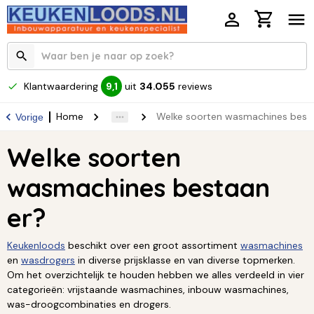
Klantwaardering
uit
34.055
reviews
9,1
Home
Welke soorten wasmachines best
Vorige
Welke soorten
wasmachines bestaan
er?
Keukenloods
beschikt over een groot assortiment
wasmachines
en
wasdrogers
in diverse prijsklasse en van diverse topmerken.
Om het overzichtelijk te houden hebben we alles verdeeld in vier
categorieën: vrijstaande wasmachines, inbouw wasmachines,
was-droogcombinaties en drogers.