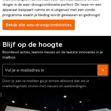
droger is de was-droogcombinatie perfect. Dit twee-in-een
apparaat bespaart ruimte en is uitgerust met een combi
programma waarin je kleding wordt gewassen en gedroogd.
Bekijk alle was-droogcombinaties
Blijf op de hoogte
Boordevol acties, laatste nieuws en de laatste innovaties in je
mailbox
Door je aan te melden ga je ermee akkoord dat we je
marketingmails sturen met nieuws en aanbiedingen.