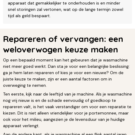
apparaat dat gemakkelijker te onderhouden is en minder
snel storingen zal vertonen, wat op de lange termijn zowel
tijd als geld bespaart.
Repareren of vervangen: een
weloverwogen keuze maken
Op een bepaald moment kan het gebeuren dat je wasmachine
niet meer goed werkt. Dan sta je voor een belangrijke beslissing:
ga je hem laten repareren of kies je voor een nieuwe? Om de
juiste keuze te maken, zijn er een aantal factoren om in
overweging te nemen.
Ten eerste, kijk naar de leeftijd van je machine. Als je wasmachine
nog vrij nieuw is en de schade eenvoudig of goedkoop te
repareren valt, is het vaak verstandiger om voor een reparatie te
kiezen. Dit is niet alleen vriendelijker voor je portemonnee, maar
ook voor het milieu, aangezien je de levensduur van je huidige
apparaat verlengt.
Aan de andere kant, als je wasmachine al een flink aantal jaren