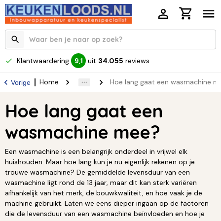
Klantwaardering
uit
34.055
reviews
9,1
Home
Hoe lang gaat een wasmachine m
Vorige
Hoe lang gaat een
wasmachine mee?
Een wasmachine is een belangrijk onderdeel in vrijwel elk
huishouden. Maar hoe lang kun je nu eigenlijk rekenen op je
trouwe wasmachine? De gemiddelde levensduur van een
wasmachine ligt rond de 13 jaar, maar dit kan sterk variëren
afhankelijk van het merk, de bouwkwaliteit, en hoe vaak je de
machine gebruikt. Laten we eens dieper ingaan op de factoren
die de levensduur van een wasmachine beïnvloeden en hoe je