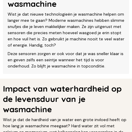
wasmachine
Wist je dat nieuwe technologieën je wasmachine helpen om
langer mee te gaan? Moderne wasmachines hebben slimme
snufjes die je leven makkelijker maken. Ze zijn uitgerust met
sensoren die precies meten hoeveel wasgoed je erin stopt
en hoe vuil het is. Zo gebruikt je machine nooit te veel water
of energie. Handig, toch?
Deze sensoren zorgen er ook voor dat je was sneller klaar is
en geven zelfs een seintje wanneer het tijd is voor
onderhoud. Zo blijft je wasmachine in topconditie.
Impact van waterhardheid op
de levensduur van je
wasmachine
Wist je dat de hardheid van je water een grote invloed heeft op
hoe lang je wasmachine meegaat? Hard water zit vol met
calcium en magnesium, wat kalkaanslag kan veroorzaken in de