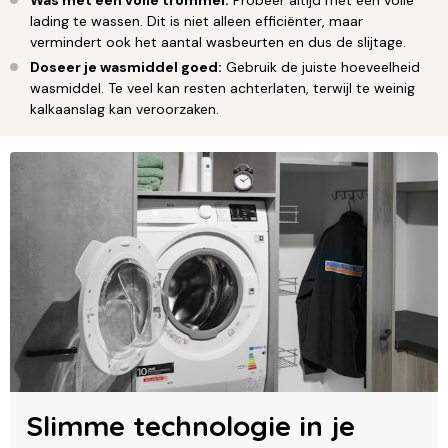
Was met een volle trommel:
Probeer altijd met een volle
lading te wassen. Dit is niet alleen efficiënter, maar
vermindert ook het aantal wasbeurten en dus de slijtage.
Doseer je wasmiddel goed:
Gebruik de juiste hoeveelheid
wasmiddel. Te veel kan resten achterlaten, terwijl te weinig
kalkaanslag kan veroorzaken.
Slimme technologie in je