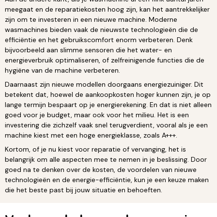
meegaat en de reparatiekosten hoog zijn, kan het aantrekkelijker
zijn om te investeren in een nieuwe machine. Moderne
wasmachines bieden vaak de nieuwste technologieën die de
efficiëntie en het gebruikscomfort enorm verbeteren. Denk
bijvoorbeeld aan slimme sensoren die het water- en
energieverbruik optimaliseren, of zelfreinigende functies die de
hygiëne van de machine verbeteren.
Daarnaast zijn nieuwe modellen doorgaans energiezuiniger. Dit
betekent dat, hoewel de aankoopkosten hoger kunnen zijn, je op
lange termijn bespaart op je energierekening. En dat is niet alleen
goed voor je budget, maar ook voor het milieu. Het is een
investering die zichzelf vaak snel terugverdient, vooral als je een
machine kiest met een hoge energieklasse, zoals A+++.
Kortom, of je nu kiest voor reparatie of vervanging, het is
belangrijk om alle aspecten mee te nemen in je beslissing. Door
goed na te denken over de kosten, de voordelen van nieuwe
technologieën en de energie-efficiëntie, kun je een keuze maken
die het beste past bij jouw situatie en behoeften.