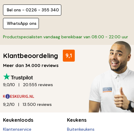
Bel ons - 0226 - 355 340
WhatsApp ons
Productspecialisten vandaag bereikbaar van 08:00 - 22:00 uur
Klantbeoordeling
9,1
Meer dan 34.000 reviews
9,0/10
20.555 reviews
9,2/10
13.500 reviews
Keukenloods
Keukens
Klantenservice
Buitenkeukens