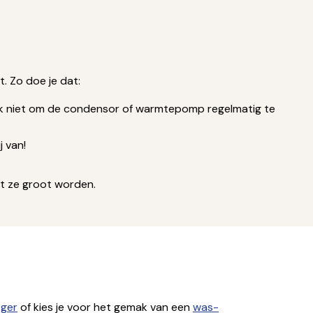
. Zo doe je dat:
ook niet om de condensor of warmtepomp regelmatig te
j van!
at ze groot worden.
ger
of kies je voor het gemak van een
was-