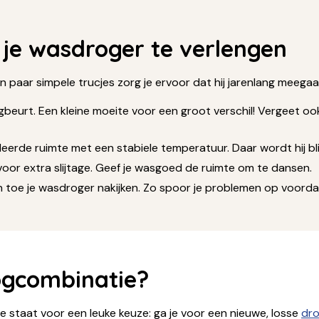
 je wasdroger te verlengen
n paar simpele trucjes zorg je ervoor dat hij jarenlang meegaat
gbeurt. Een kleine moeite voor een groot verschil! Vergeet 
eerde ruimte met een stabiele temperatuur. Daar wordt hij bli
voor extra slijtage. Geef je wasgoed de ruimte om te dansen.
en toe je wasdroger nakijken. Zo spoor je problemen op voord
ogcombinatie?
e staat voor een leuke keuze: ga je voor een nieuwe, losse
dro