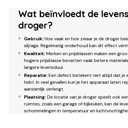
Wat beïnvloedt de leven
droger?
Gebruik:
Hoe vaak en hoe zwaar je de droger bela
slijtage. Regelmatig onderhoud kan dit effect ver
Kwaliteit:
Merken en prijsklassen maken een groot
hogere prijsklasse bevatten vaak betere materiale
langere levensduur.
Reparatie:
Een defect betekent niet altijd dat je
hebt. In veel gevallen kun je het apparaat laten r
aanzienlijk verlengt.
Plaatsing:
De locatie van je droger speelt ook een
ruimtes, zoals een garage of bijkeuken, kan de lev
schommelingen in temperatuur en luchtvochtighei