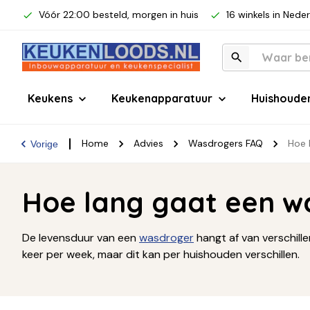
Vóór 22:00 besteld, morgen in huis
16 winkels in Nede
Keukens
Keukenapparatuur
Huishoude
Home
Advies
Wasdrogers FAQ
Hoe 
Vorige
Hoe lang gaat een 
De levensduur van een
wasdroger
hangt af van verschille
keer per week, maar dit kan per huishouden verschillen.