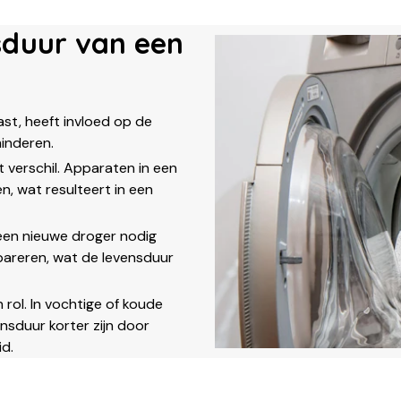
sduur van een
st, heeft invloed op de
minderen.
 verschil. Apparaten in een
n, wat resulteert in een
 een nieuwe droger nodig
epareren, wat de levensduur
 rol. In vochtige of koude
ensduur korter zijn door
d.