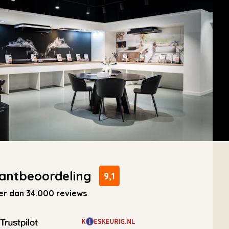
antbeoordeling
9,1
r dan 34.000 reviews