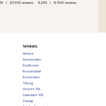
/10
20.555 reviews
9,2/10
13.500 reviews
Winkels
Almere
Amsterdam
Eindhoven
Roosendaal
Rotterdam
Tilburg
Utrecht XXL
Zaandam XXL
Zwaag