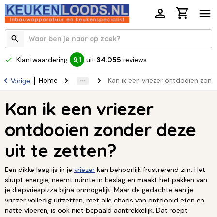
Klantwaardering
uit
34.055
reviews
9,1
Home
Kan ik een vriezer ontdooien zond
Vorige
Kan ik een vriezer
ontdooien zonder deze
uit te zetten?
Een dikke laag ijs in je
vriezer
kan behoorlijk frustrerend zijn. Het
slurpt energie, neemt ruimte in beslag en maakt het pakken van
je diepvriespizza bijna onmogelijk. Maar de gedachte aan je
vriezer volledig uitzetten, met alle chaos van ontdooid eten en
natte vloeren, is ook niet bepaald aantrekkelijk. Dat roept