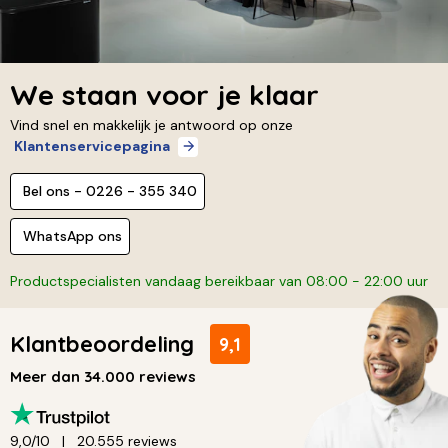
We staan voor je klaar
Vind snel en makkelijk je antwoord op onze
Klantenservicepagina
Bel ons - 0226 - 355 340
WhatsApp ons
Productspecialisten vandaag bereikbaar van 08:00 - 22:00 uur
Klantbeoordeling
9,1
Meer dan 34.000 reviews
9,0/10
20.555 reviews