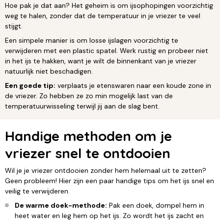
Hoe pak je dat aan? Het geheim is om ijsophopingen voorzichtig
weg te halen, zonder dat de temperatuur in je vriezer te veel
stijgt.
Een simpele manier is om losse ijslagen voorzichtig te
verwijderen met een plastic spatel. Werk rustig en probeer niet
in het ijs te hakken, want je wilt de binnenkant van je vriezer
natuurlijk niet beschadigen.
Een goede tip:
verplaats je etenswaren naar een koude zone in
de vriezer. Zo hebben ze zo min mogelijk last van de
temperatuurwisseling terwijl jij aan de slag bent.
Handige methoden om je
vriezer snel te ontdooien
Wil je je vriezer ontdooien zonder hem helemaal uit te zetten?
Geen probleem! Hier zijn een paar handige tips om het ijs snel en
veilig te verwijderen.
De warme doek-methode:
Pak een doek, dompel hem in
heet water en leg hem op het ijs. Zo wordt het ijs zacht en