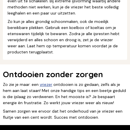
even uit te schakelen. Bij extreme ijsvorming waarbij andere
methoden niet werken, kun je de vriezer het beste volledig
leeghalen en een paar uur uitzetten.
Zo kun je alles grondig schoonmaken, ook de moeilijk
bereikbare plekken. Gebruik een koelbox of koeltas om je
etenswaren tijdelijk te bewaren. Zodra je alle ijsresten hebt
verwijderd en alles schoon en droog is, zet je de vriezer
weer aan. Laat hem op temperatuur komen voordat je de
producten terugplaatst.
Ontdooien zonder zorgen
Zo zie je maar: een
vriezer
ontdooien is zo gedaan, zelfs als je
hem aan laat staan! Met onze handige tips en een beetje geduld
is die ijslaag zo verdwenen. En het mooiste is? Je bespaart
energie én frustratie. Zo werkt jouw vriezer weer als nieuw!
Samen zorgen we ervoor dat het onderhoud van je vriezer een
fluitje van een cent wordt. Succes met ontdooien.