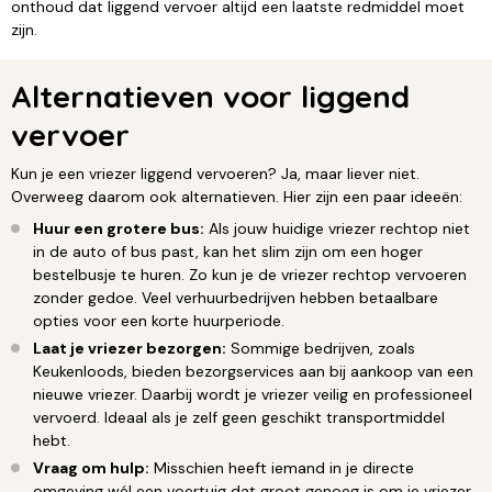
onthoud dat liggend vervoer altijd een laatste redmiddel moet
zijn.
Alternatieven voor liggend
vervoer
Kun je een vriezer liggend vervoeren? Ja, maar liever niet.
Overweeg daarom ook alternatieven. Hier zijn een paar ideeën:
Huur een grotere bus:
Als jouw huidige vriezer rechtop niet
in de auto of bus past, kan het slim zijn om een hoger
bestelbusje te huren. Zo kun je de vriezer rechtop vervoeren
zonder gedoe. Veel verhuurbedrijven hebben betaalbare
opties voor een korte huurperiode.
Laat je vriezer bezorgen:
Sommige bedrijven, zoals
Keukenloods, bieden bezorgservices aan bij aankoop van een
nieuwe vriezer. Daarbij wordt je vriezer veilig en professioneel
vervoerd. Ideaal als je zelf geen geschikt transportmiddel
hebt.
Vraag om hulp:
Misschien heeft iemand in je directe
omgeving wél een voertuig dat groot genoeg is om je vriezer