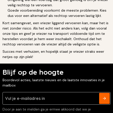
veilig rechtop te vervoeren.
Goede voorbereiding voorkomt de meeste problemen. Kies
dus voor een alternatief als rechtop vervoeren lastig lijkt.
Kort samengevat, een vriezer liggend vervoeren kan, maar het is
niet zonder risico. Als het echt niet anders kan, volg dan vooral
onze tips en geef je vriezer na transport voldoende tijd om te
herstellen voordat je hem weer inschakelt. Onthoud dat het
rechtop vervoeren van de vriezer altijd de veiligste optie is.
Succes met verhuizen, en hopelijk staat je vriezer straks weer
netjes op zijn plek!
Blijf op de hoogte
Boordevol acties, laatste nieuws en de laatste innovaties in je
mailbox
Door je aan te melden ga je ermee akkoord dat we je