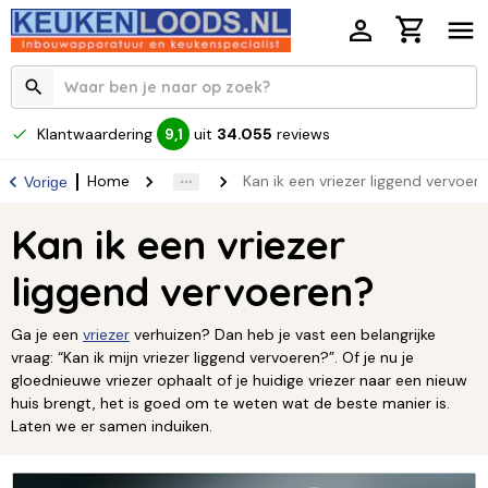
Klantwaardering
uit
34.055
reviews
9,1
Home
Kan ik een vriezer liggend vervoer
Vorige
Kan ik een vriezer
liggend vervoeren?
Ga je een
vriezer
verhuizen? Dan heb je vast een belangrijke
vraag: “Kan ik mijn vriezer liggend vervoeren?”. Of je nu je
gloednieuwe vriezer ophaalt of je huidige vriezer naar een nieuw
huis brengt, het is goed om te weten wat de beste manier is.
Laten we er samen induiken.