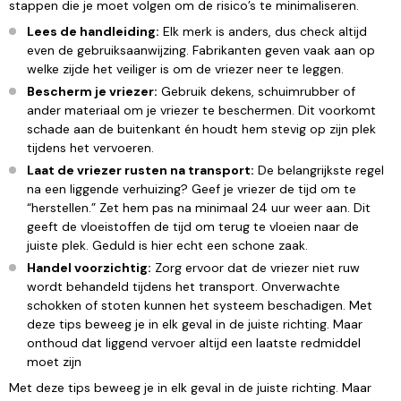
stappen die je moet volgen om de risico’s te minimaliseren.
Lees de handleiding:
Elk merk is anders, dus check altijd
even de gebruiksaanwijzing. Fabrikanten geven vaak aan op
welke zijde het veiliger is om de vriezer neer te leggen.
Bescherm je vriezer:
Gebruik dekens, schuimrubber of
ander materiaal om je vriezer te beschermen. Dit voorkomt
schade aan de buitenkant én houdt hem stevig op zijn plek
tijdens het vervoeren.
Laat de vriezer rusten na transport:
De belangrijkste regel
na een liggende verhuizing? Geef je vriezer de tijd om te
“herstellen.” Zet hem pas na minimaal 24 uur weer aan. Dit
geeft de vloeistoffen de tijd om terug te vloeien naar de
juiste plek. Geduld is hier echt een schone zaak.
Handel voorzichtig:
Zorg ervoor dat de vriezer niet ruw
wordt behandeld tijdens het transport. Onverwachte
schokken of stoten kunnen het systeem beschadigen. Met
deze tips beweeg je in elk geval in de juiste richting. Maar
onthoud dat liggend vervoer altijd een laatste redmiddel
moet zijn
Met deze tips beweeg je in elk geval in de juiste richting. Maar