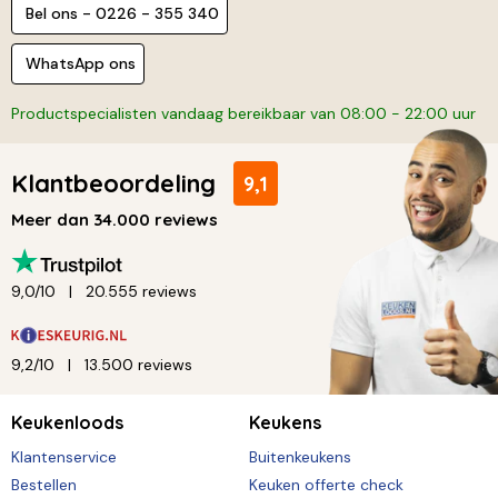
Bel ons - 0226 - 355 340
WhatsApp ons
Productspecialisten vandaag bereikbaar van 08:00 - 22:00 uur
Klantbeoordeling
9,1
Meer dan 34.000 reviews
9,0/10
20.555 reviews
9,2/10
13.500 reviews
Keukenloods
Keukens
Klantenservice
Buitenkeukens
Bestellen
Keuken offerte check