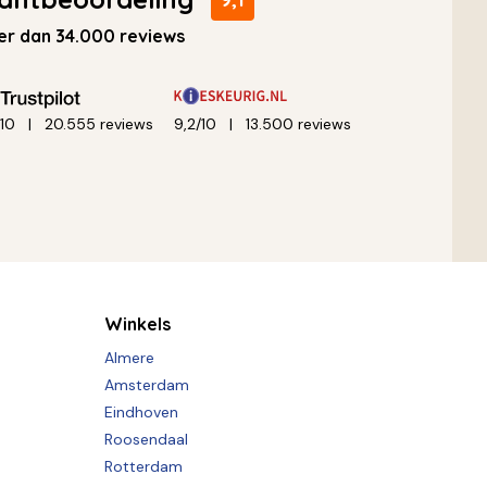
r dan 34.000 reviews
/10
20.555 reviews
9,2/10
13.500 reviews
Winkels
Almere
Amsterdam
Eindhoven
Roosendaal
Rotterdam