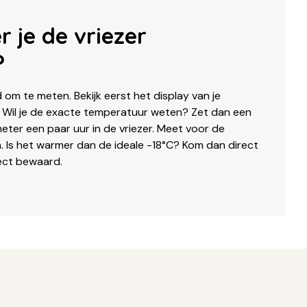
r je de vriezer
?
d om te meten. Bekijk eerst het display van je
. Wil je de exacte temperatuur weten? Zet dan een
ter een paar uur in de vriezer. Meet voor de
. Is het warmer dan de ideale -18°C? Kom dan direct
rfect bewaard.