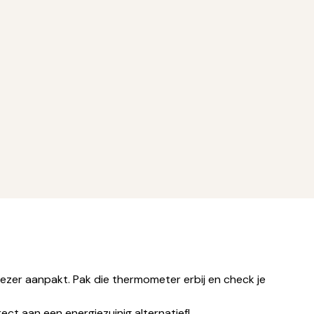
ezer aanpakt. Pak die thermometer erbij en check je
ect aan een energiezuinig alternatief!