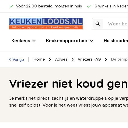
Vóór 22:00 besteld, morgen in huis
16 winkels in Nede
Keukens
Keukenapparatuur
Huishoude
Home
Advies
Vriezers FAQ
De tempe
Vorige
Vriezer niet koud ge
Je merkt het direct: zacht ijs en waterdruppels op je ver
snel zelf oplost. Voor je het weet vriest jouw apparaat we