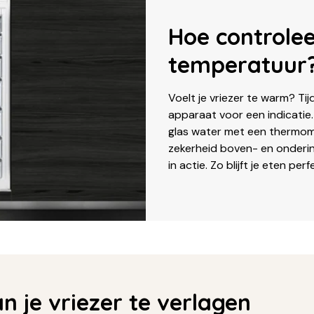
Hoe controlee
temperatuur
Voelt je vriezer te warm? Tij
apparaat voor een indicatie
glas water met een thermome
zekerheid boven- en onderin
in actie. Zo blijft je eten pe
 je vriezer te verlagen