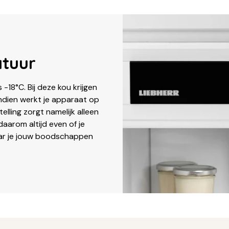
atuur
 -18°C. Bij deze kou krijgen
endien werkt je apparaat op
lling zorgt namelijk alleen
aarom altijd even of je
waar je jouw boodschappen