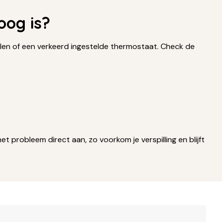
oog is?
len of een verkeerd ingestelde thermostaat. Check de
 probleem direct aan, zo voorkom je verspilling en blijft