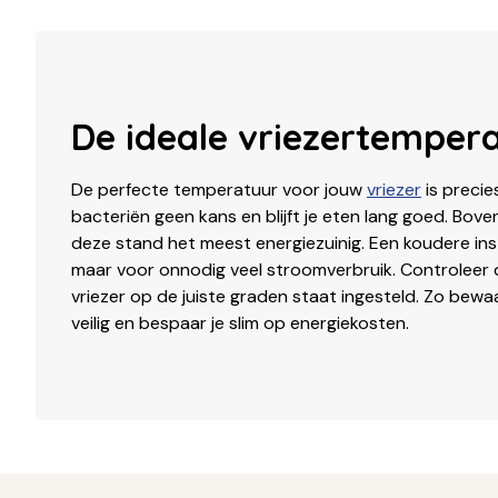
De ideale vriezertemper
De perfecte temperatuur voor jouw
vriezer
is precies
bacteriën geen kans en blijft je eten lang goed. Bov
deze stand het meest energiezuinig. Een koudere inste
maar voor onnodig veel stroomverbruik. Controleer d
vriezer op de juiste graden staat ingesteld. Zo be
veilig en bespaar je slim op energiekosten.