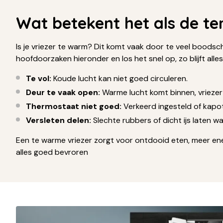
Wat betekent het als de te
Is je vriezer te warm? Dit komt vaak door te veel bood
hoofdoorzaken hieronder en los het snel op, zo blijft all
Te vol:
Koude lucht kan niet goed circuleren.
Deur te vaak open:
Warme lucht komt binnen, vriezer
Thermostaat niet goed:
Verkeerd ingesteld of kapot
Versleten delen:
Slechte rubbers of dicht ijs laten w
Een te warme vriezer zorgt voor ontdooid eten, meer energ
alles goed bevroren