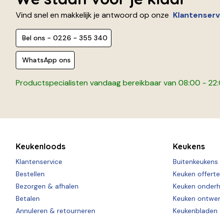
Vind snel en makkelijk je antwoord op onze
Klantenserv
Bel ons - 0226 - 355 340
WhatsApp ons
Productspecialisten vandaag bereikbaar van 08:00 - 22
Keukenloods
Keukens
Klantenservice
Buitenkeukens
Bestellen
Keuken offert
Bezorgen & afhalen
Keuken onder
Betalen
Keuken ontwe
Annuleren & retourneren
Keukenbladen