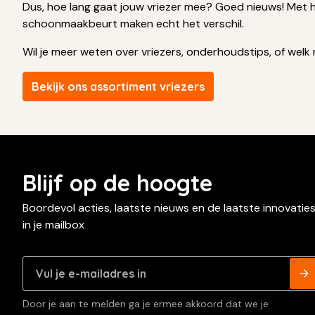
Dus, hoe lang gaat jouw vriezer mee? Goed nieuws! Met he
schoonmaakbeurt maken echt het verschil.
Wil je meer weten over vriezers, onderhoudstips, of welk
Bekijk ons assortiment vriezers
Blijf op de hoogte
Boordevol acties, laatste nieuws en de laatste innovatie
in je mailbox
Door je aan te melden ga je ermee akkoord dat we je