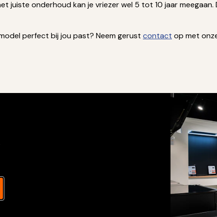
t juiste onderhoud kan je vriezer wel 5 tot 10 jaar meegaan. 
 model perfect bij jou past? Neem gerust
contact
op met onze 
s