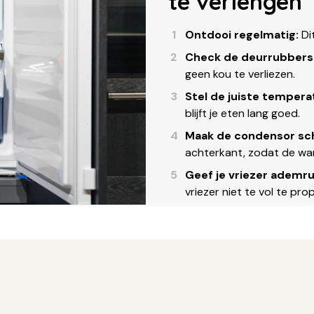
te verlengen
Ontdooi regelmatig:
Di
Check de deurrubbers
geen kou te verliezen.
Stel de juiste temperat
blijft je eten lang goed.
Maak de condensor sc
achterkant, zodat de wa
Geef je vriezer ademr
vriezer niet te vol te pr