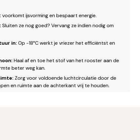
t voorkomt ijsvorming en bespaart energie.
:
Sluiten ze nog goed? Vervang ze indien nodig om
uur in:
Op -18°C werkt je vriezer het efficiëntst en
hoon:
Haal af en toe het stof van het rooster aan de
rmte beter weg kan.
uimte:
Zorg voor voldoende luchtcirculatie door de
oppen en ruimte aan de achterkant vrij te houden.