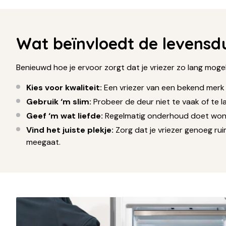
Wat beïnvloedt de levensd
Benieuwd hoe je ervoor zorgt dat je vriezer zo lang mogel
Kies voor kwaliteit:
Een vriezer van een bekend merk k
Gebruik ‘m slim:
Probeer de deur niet te vaak of te lan
Geef ‘m wat liefde:
Regelmatig onderhoud doet wonder
Vind het juiste plekje:
Zorg dat je vriezer genoeg rui
meegaat.