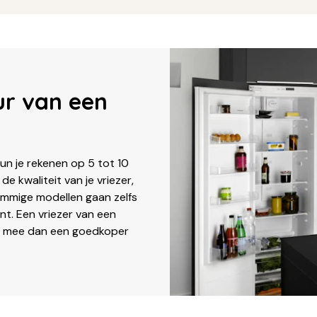
ur van een
un je rekenen op 5 tot 10
de kwaliteit van je vriezer,
ommige modellen gaan zelfs
ent. Een vriezer van een
r mee dan een goedkoper