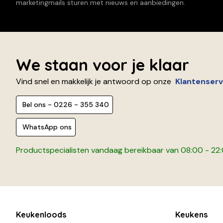
marketingmails sturen met nieuws en aanbiedingen.
We staan voor je klaar
Vind snel en makkelijk je antwoord op onze
Klantenserv
Bel ons - 0226 - 355 340
WhatsApp ons
Productspecialisten vandaag bereikbaar van 08:00 - 22
Keukenloods
Keukens