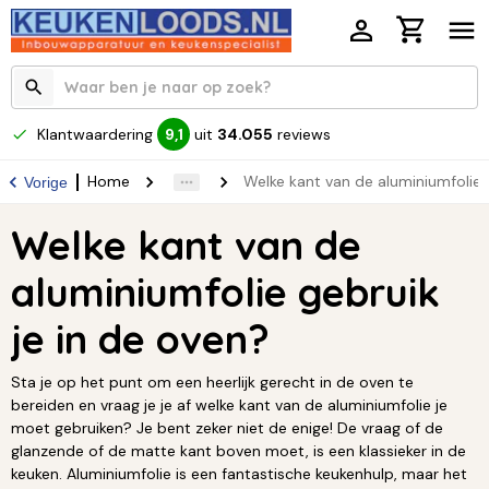
Klantwaardering
uit
34.055
reviews
9,1
Home
Welke kant van de aluminiumfolie 
Vorige
Welke kant van de
aluminiumfolie gebruik
je in de oven?
Sta je op het punt om een heerlijk gerecht in de oven te
bereiden en vraag je je af welke kant van de aluminiumfolie je
moet gebruiken? Je bent zeker niet de enige! De vraag of de
glanzende of de matte kant boven moet, is een klassieker in de
keuken. Aluminiumfolie is een fantastische keukenhulp, maar het