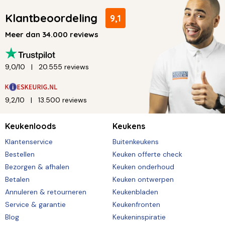
Klantbeoordeling
9,1
Meer dan 34.000 reviews
9,0/10
20.555 reviews
9,2/10
13.500 reviews
Keukenloods
Keukens
Klantenservice
Buitenkeukens
Bestellen
Keuken offerte check
Bezorgen & afhalen
Keuken onderhoud
Betalen
Keuken ontwerpen
Annuleren & retourneren
Keukenbladen
Service & garantie
Keukenfronten
Blog
Keukeninspiratie