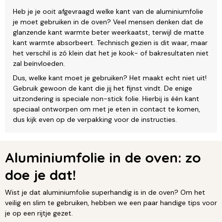
Heb je je ooit afgevraagd welke kant van de aluminiumfolie
je moet gebruiken in de oven? Veel mensen denken dat de
glanzende kant warmte beter weerkaatst, terwijl de matte
kant warmte absorbeert. Technisch gezien is dit waar, maar
het verschil is zó klein dat het je kook- of bakresultaten niet
zal beïnvloeden.
Dus, welke kant moet je gebruiken? Het maakt echt niet uit!
Gebruik gewoon de kant die jij het fijnst vindt. De enige
uitzondering is speciale non-stick folie. Hierbij is één kant
speciaal ontworpen om met je eten in contact te komen,
dus kijk even op de verpakking voor de instructies.
Aluminiumfolie in de oven: zo
doe je dat!
Wist je dat aluminiumfolie superhandig is in de oven? Om het
veilig en slim te gebruiken, hebben we een paar handige tips voor
je op een rijtje gezet.