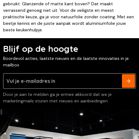
gebruikt. Glanzende of matte kant boven? Dat maakt
verrassend genoeg niet uit. Voor de veiligste en meest
praktische keuze, ga je voor natuurfolie zonder coating. Met een
beetje kennis en de juiste aanpak wordt aluminiumfolie jouw
beste keukenhulpje.
Blijf op de hoogte
Boordevol acties, laatste nieuws en de laatste innovaties in je
mailbox
Door je aan te melden ga je ermee akkoord dat we je
marketingmails sturen met nieuws en aanbiedingen.