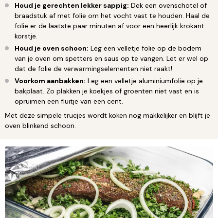
Houd je gerechten lekker sappig:
Dek een ovenschotel of
braadstuk af met folie om het vocht vast te houden. Haal de
folie er de laatste paar minuten af voor een heerlijk krokant
korstje.
Houd je oven schoon:
Leg een velletje folie op de bodem
van je oven om spetters en saus op te vangen. Let er wel op
dat de folie de verwarmingselementen niet raakt!
Voorkom aanbakken:
Leg een velletje aluminiumfolie op je
bakplaat. Zo plakken je koekjes of groenten niet vast en is
opruimen een fluitje van een cent.
Met deze simpele trucjes wordt koken nog makkelijker en blijft je
oven blinkend schoon.