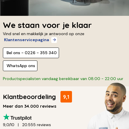
We staan voor je klaar
Vind snel en makkelijk je antwoord op onze
Klantenservicepagina
Bel ons - 0226 - 355 340
WhatsApp ons
Productspecialisten vandaag bereikbaar van 08:00 - 22:00 uur
Klantbeoordeling
9,1
Meer dan 34.000 reviews
9,0/10
20.555 reviews