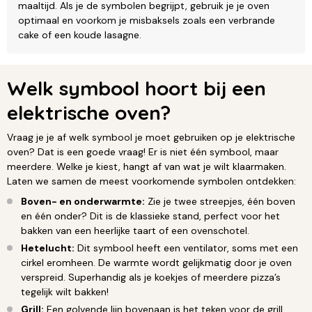
maaltijd. Als je de symbolen begrijpt, gebruik je je oven
optimaal en voorkom je misbaksels zoals een verbrande
cake of een koude lasagne.
Welk symbool hoort bij een
elektrische oven?
Vraag je je af welk symbool je moet gebruiken op je elektrische
oven? Dat is een goede vraag! Er is niet één symbool, maar
meerdere. Welke je kiest, hangt af van wat je wilt klaarmaken.
Laten we samen de meest voorkomende symbolen ontdekken:
Boven- en onderwarmte:
Zie je twee streepjes, één boven
en één onder? Dit is de klassieke stand, perfect voor het
bakken van een heerlijke taart of een ovenschotel.
Hetelucht:
Dit symbool heeft een ventilator, soms met een
cirkel eromheen. De warmte wordt gelijkmatig door je oven
verspreid. Superhandig als je koekjes of meerdere pizza’s
tegelijk wilt bakken!
Grill:
Een golvende lijn bovenaan is het teken voor de grill.