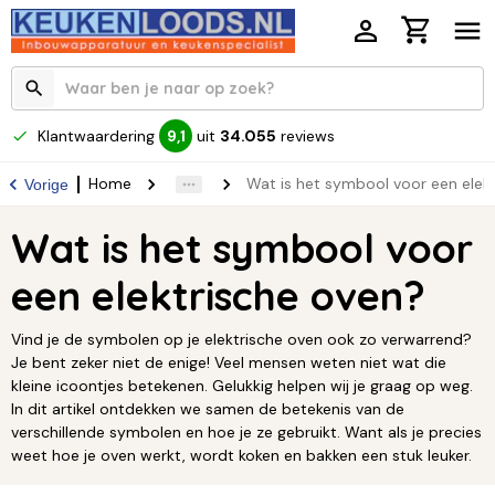
Klantwaardering
uit
34.055
reviews
9,1
Home
Wat is het symbool voor een elek
Vorige
Wat is het symbool voor
een elektrische oven?
Vind je de symbolen op je elektrische oven ook zo verwarrend?
Je bent zeker niet de enige! Veel mensen weten niet wat die
kleine icoontjes betekenen. Gelukkig helpen wij je graag op weg.
In dit artikel ontdekken we samen de betekenis van de
verschillende symbolen en hoe je ze gebruikt. Want als je precies
weet hoe je oven werkt, wordt koken en bakken een stuk leuker.