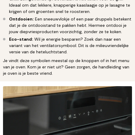
Ideaal om dat lekkere, knapperige kaaslaagje op je lasagne te
krijgen of om groenten snel te roosteren.
Ontdooien:
Een sneeuwvlokje of een paar druppels betekent
dat je de ontdooistand te pakken hebt. Hiermee ontdooi je
jouw diepvriesproducten voorzichtig, zonder ze te koken.
Eco-stand:
Wil je energie besparen? Zoek dan naar een
variant van het ventilatorsymbool. Dit is de milieuvriendelijke
versie van de heteluchtstand.
Je vindt deze symbolen meestal op de knoppen of in het menu
van je oven. Kom je er niet uit? Geen zorgen, de handleiding van
je oven is je beste vriend.