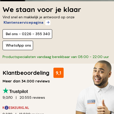
We staan voor je klaar
Vind snel en makkelijk je antwoord op onze
Klantenservicepagina
Bel ons - 0226 - 355 340
WhatsApp ons
Productspecialisten vandaag bereikbaar van 08:00 - 22:00 uur
Klantbeoordeling
9,1
Meer dan 34.000 reviews
9,0/10
20.555 reviews