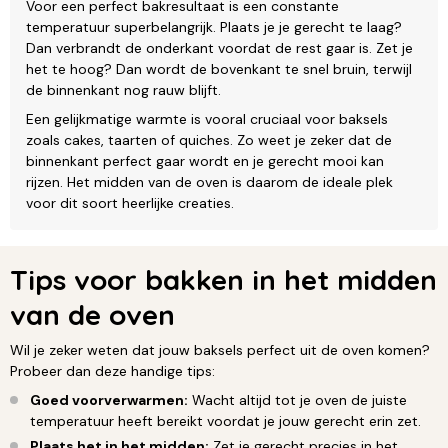
Voor een perfect bakresultaat is een constante
temperatuur superbelangrijk. Plaats je je gerecht te laag?
Dan verbrandt de onderkant voordat de rest gaar is. Zet je
het te hoog? Dan wordt de bovenkant te snel bruin, terwijl
de binnenkant nog rauw blijft.
Een gelijkmatige warmte is vooral cruciaal voor baksels
zoals cakes, taarten of quiches. Zo weet je zeker dat de
binnenkant perfect gaar wordt en je gerecht mooi kan
rijzen. Het midden van de oven is daarom de ideale plek
voor dit soort heerlijke creaties.
Tips voor bakken in het midden
van de oven
Wil je zeker weten dat jouw baksels perfect uit de oven komen?
Probeer dan deze handige tips:
Goed voorverwarmen:
Wacht altijd tot je oven de juiste
temperatuur heeft bereikt voordat je jouw gerecht erin zet.
Plaats het in het midden:
Zet je gerecht precies in het