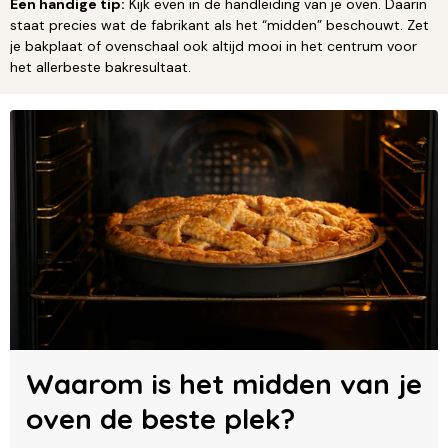
Een handige tip:
Kijk even in de handleiding van je oven. Daarin
staat precies wat de fabrikant als het “midden” beschouwt. Zet
je bakplaat of ovenschaal ook altijd mooi in het centrum voor
het allerbeste bakresultaat.
Waarom is het midden van je
oven de beste plek?