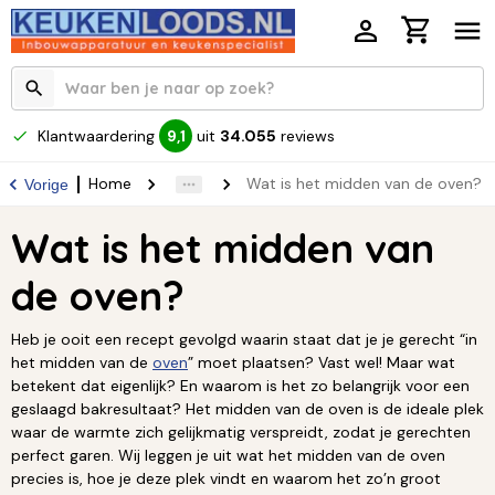
Klantwaardering
uit
34.055
reviews
9,1
Home
Wat is het midden van de oven?
Vorige
Wat is het midden van
de oven?
Heb je ooit een recept gevolgd waarin staat dat je je gerecht “in
het midden van de
oven
” moet plaatsen? Vast wel! Maar wat
betekent dat eigenlijk? En waarom is het zo belangrijk voor een
geslaagd bakresultaat? Het midden van de oven is de ideale plek
waar de warmte zich gelijkmatig verspreidt, zodat je gerechten
perfect garen. Wij leggen je uit wat het midden van de oven
precies is, hoe je deze plek vindt en waarom het zo’n groot