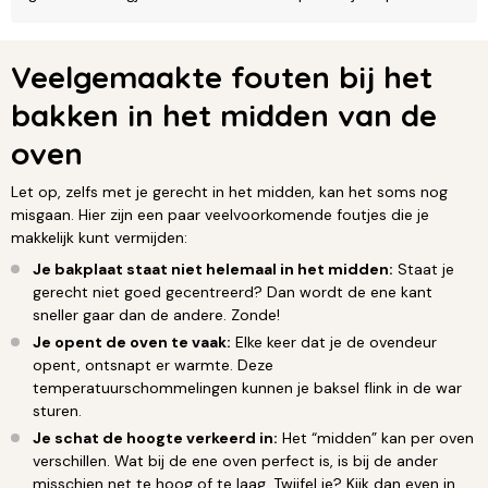
Veelgemaakte fouten bij het
bakken in het midden van de
oven
Let op, zelfs met je gerecht in het midden, kan het soms nog
misgaan. Hier zijn een paar veelvoorkomende foutjes die je
makkelijk kunt vermijden:
Je bakplaat staat niet helemaal in het midden:
Staat je
gerecht niet goed gecentreerd? Dan wordt de ene kant
sneller gaar dan de andere. Zonde!
Je opent de oven te vaak:
Elke keer dat je de ovendeur
opent, ontsnapt er warmte. Deze
temperatuurschommelingen kunnen je baksel flink in de war
sturen.
Je schat de hoogte verkeerd in:
Het “midden” kan per oven
verschillen. Wat bij de ene oven perfect is, is bij de ander
misschien net te hoog of te laag. Twijfel je? Kijk dan even in