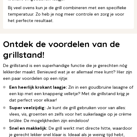
Bij veel ovens kun je de grill combineren met een specifieke
temperatuur. Zo heb je nog meer controle en zorg je voor
het perfecte resultaat.
Ontdek de voordelen van de
grillstand!
De grillstand is een superhandige functie die je gerechten nóg
lekkerder maakt. Benieuwd wat je er allemaal mee kunt? Hier zijn
een paar voordelen op een rijtje:
Een heerlijk krokant laagje:
Zin in een goudbruine lasagne of
een kip met een knapperig velletje? Met de grillstand krijg je
dat perfect voor elkaar!
Super veelzijdig:
Je kunt de grill gebruiken voor van alles:
vlees, vis, groenten en zelfs voor het suikerlaagje op je crème
brûlée. De mogelijkheden zijn eindeloos!
Snel en makkelijk:
De grill werkt met directe hitte, waardoor
je gerecht lekker snel klaar is. Ideaal als je weinig tijd hebt,