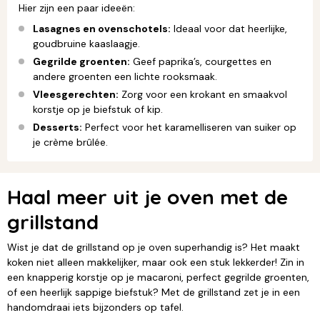
Hier zijn een paar ideeën:
Lasagnes en ovenschotels:
Ideaal voor dat heerlijke,
goudbruine kaaslaagje.
Gegrilde groenten:
Geef paprika’s, courgettes en
andere groenten een lichte rooksmaak.
Vleesgerechten:
Zorg voor een krokant en smaakvol
korstje op je biefstuk of kip.
Desserts:
Perfect voor het karamelliseren van suiker op
je crème brûlée.
Haal meer uit je oven met de
grillstand
Wist je dat de grillstand op je oven superhandig is? Het maakt
koken niet alleen makkelijker, maar ook een stuk lekkerder! Zin in
een knapperig korstje op je macaroni, perfect gegrilde groenten,
of een heerlijk sappige biefstuk? Met de grillstand zet je in een
handomdraai iets bijzonders op tafel.