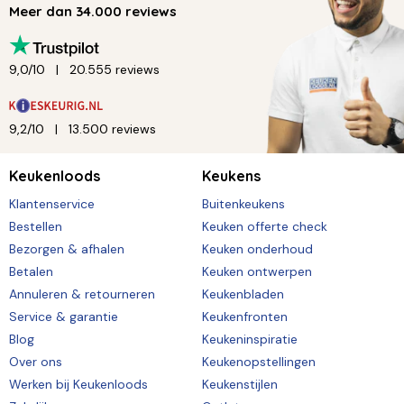
Meer dan 34.000 reviews
9,0/10
20.555 reviews
9,2/10
13.500 reviews
Keukenloods
Keukens
Klantenservice
Buitenkeukens
Bestellen
Keuken offerte check
Bezorgen & afhalen
Keuken onderhoud
Betalen
Keuken ontwerpen
Annuleren & retourneren
Keukenbladen
Service & garantie
Keukenfronten
Blog
Keukeninspiratie
Over ons
Keukenopstellingen
Werken bij Keukenloods
Keukenstijlen