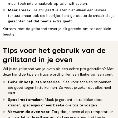
maar toch iets smaakvols op tafel wilt zetten.
Meer smaak:
De grill geeft je eten niet alleen een lekkere
textuur, maar ook die heerlijke, licht geroosterde smaak die je
gerechten net dat beetje extra geeft.
Kortom, met de grillstand tover je elk gerecht om tot een klein
feestje.
Tips voor het gebruik van de
grillstand in je oven
Wil je de grillstand van je oven als een echte pro gebruiken? Met
deze handige tips en trucs wordt grillen een fluitje van een cent:
Gebruik het juiste materiaal:
Kies voor schalen of pannen
die goed tegen hitte kunnen. Zo weet je zeker dat alles heel
blijft.
Speel met smaken:
Maak je gerecht extra lekker door
kruiden, specerijen of een beetje olie toe te voegen.
Verwarm de oven voor:
Zorg dat je oven al op temperatuur
is voordat je de grill aanzet. Zo krijg je meteen het beste