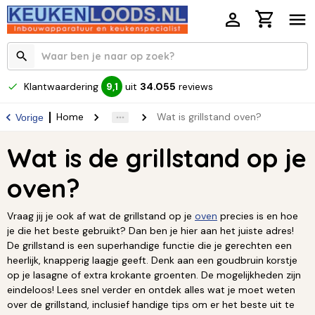
Klantwaardering
uit
34.055
reviews
9,1
Home
Wat is grillstand oven?
Vorige
Wat is de grillstand op je
oven?
Vraag jij je ook af wat de grillstand op je
oven
precies is en hoe
je die het beste gebruikt? Dan ben je hier aan het juiste adres!
De grillstand is een superhandige functie die je gerechten een
heerlijk, knapperig laagje geeft. Denk aan een goudbruin korstje
op je lasagne of extra krokante groenten. De mogelijkheden zijn
eindeloos! Lees snel verder en ontdek alles wat je moet weten
over de grillstand, inclusief handige tips om er het beste uit te